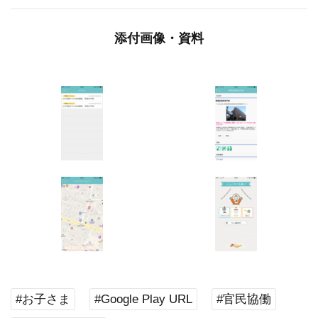
添付画像・資料
#お子さま
#Google Play URL
#官民協働