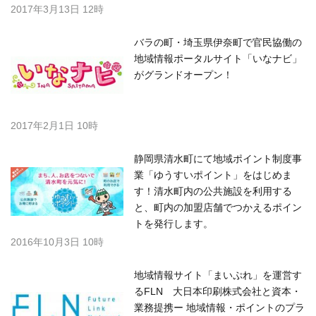
2017年3月13日 12時
バラの町・埼玉県伊奈町で官民協働の
地域情報ポータルサイト「いなナビ」
がグランドオープン！
2017年2月1日 10時
静岡県清水町にて地域ポイント制度事
業「ゆうすいポイント」をはじめま
す！清水町内の公共施設を利用する
と、町内の加盟店舗でつかえるポイン
トを発行します。
2016年10月3日 10時
地域情報サイト「まいぷれ」を運営す
るFLN 大日本印刷株式会社と資本・
業務提携ー 地域情報・ポイントのプラ