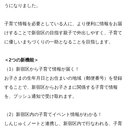
うになりました。
子育て情報を必要としている人に、より便利に情報をお届
けすることで新宿区の目指す親子で外出しやすく、子育て
に優しいまちづくりの一助となることを目指します。
＜2つの新機能＞
（1）新宿区から子育て情報が届く！
お子さまの生年月日とお住まいの地域（郵便番号）を登録
することで、新宿区からお子さまに関係する子育て情報
を、プッシュ通知で受け取れます。
（2）新宿区内の子育てイベント情報がわかる！
しんじゅくノートと連携し、新宿区内で行なわれる、子育