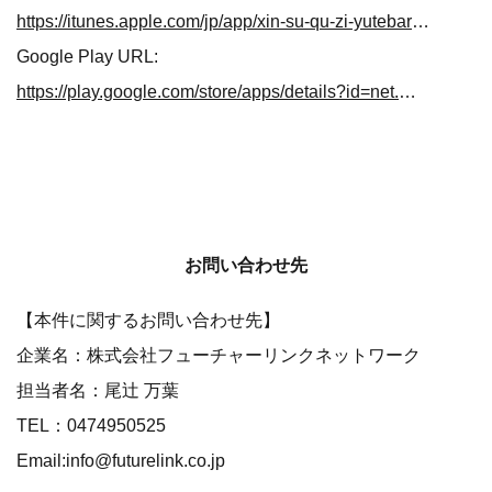
https://itunes.apple.com/jp/app/xin-su-qu-zi-yutebariafurimappu/id614314667?mt=8
Google Play URL:
https://play.google.com/store/apps/details?id=net.mypl.shinjuku&hl=ja
お問い合わせ先
【本件に関するお問い合わせ先】
企業名：株式会社フューチャーリンクネットワーク
担当者名：尾辻 万葉
TEL：0474950525
Email:info@futurelink.co.jp