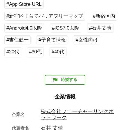
#App Store URL
#新宿区子育てバリアフリーマップ
#新宿区内
#Android4.0以降
#iOS7.0以降
#石井丈晴
#吉住健一
#子育て情報
#女性向け
#20代
#30代
#40代
応援する
企業情報
株式会社フューチャーリンクネ
企業名
ットワーク
石井 丈晴
代表者名