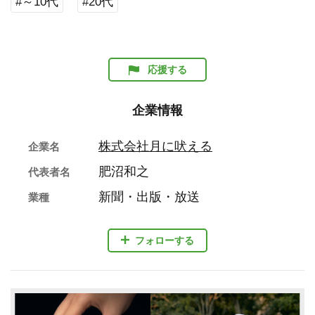
#～10代
#20代
応援する
企業情報
株式会社月に吠える
企業名
肥沼和之
代表者名
新聞・出版・放送
業種
フォローする