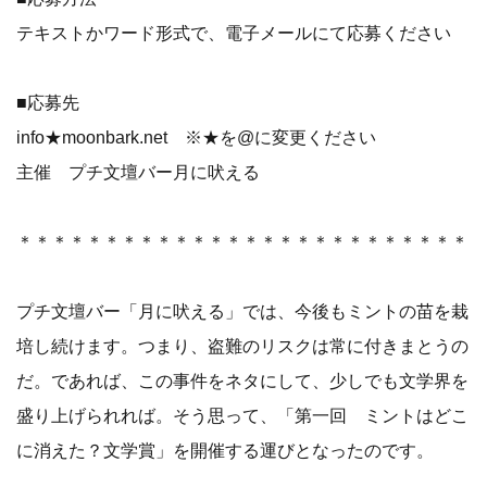
テキストかワード形式で、電子メールにて応募ください
■応募先
info★moonbark.net ※★を@に変更ください
主催 プチ文壇バー月に吠える
＊＊＊＊＊＊＊＊＊＊＊＊＊＊＊＊＊＊＊＊＊＊＊＊＊＊
プチ文壇バー「月に吠える」では、今後もミントの苗を栽
培し続けます。つまり、盗難のリスクは常に付きまとうの
だ。であれば、この事件をネタにして、少しでも文学界を
盛り上げられれば。そう思って、「第一回 ミントはどこ
に消えた？文学賞」を開催する運びとなったのです。