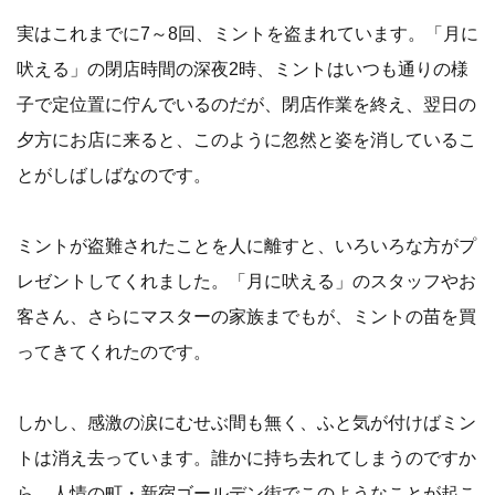
実はこれまでに7～8回、ミントを盗まれています。「月に
吠える」の閉店時間の深夜2時、ミントはいつも通りの様
子で定位置に佇んでいるのだが、閉店作業を終え、翌日の
夕方にお店に来ると、このように忽然と姿を消しているこ
とがしばしばなのです。
ミントが盗難されたことを人に離すと、いろいろな方がプ
レゼントしてくれました。「月に吠える」のスタッフやお
客さん、さらにマスターの家族までもが、ミントの苗を買
ってきてくれたのです。
しかし、感激の涙にむせぶ間も無く、ふと気が付けばミン
トは消え去っています。誰かに持ち去れてしまうのですか
ら。人情の町・新宿ゴールデン街でこのようなことが起こ