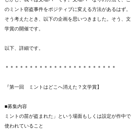
のミント窃盗事件をポジティブに変える方法があるはず。
そう考えたとき、以下の企画を思いつきました。そう、文
学賞の開催です。
以下、詳細です。
＊＊＊＊＊＊＊＊＊＊＊＊＊＊＊＊＊＊＊＊＊＊＊
『第一回 ミントはどこへ消えた？文学賞】
■募集内容
ミントの苗が盗まれた」という場面もしくは設定が作中で
使われていること