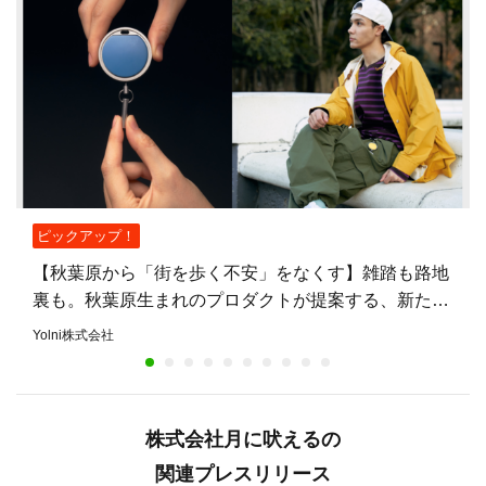
ピックアップ！
【秋葉原から「街を歩く不安」をなくす】雑踏も路地
裏も。秋葉原生まれのプロダクトが提案する、新たな
安心のまちづくり
Yolni株式会社
株式会社月に吠えるの
関連プレスリリース