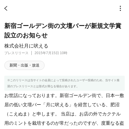
新宿ゴールデン街の文壇バーが新規文学賞
設立のお知らせ
株式会社月に吠える
プレスリリース
2015年7月15日 10時
新聞・出版・放送
※このリリースは当サイトの会員によって投稿されたユーザー投稿のため、当サイト推
奨のプレスリリースとは形式が異なる場合があります。
お世話になっております。新宿ゴールデン街で、日本一敷
居の低い文壇バー「月に吠える」を経営している、肥沼
（こえぬま）と申します。 当店は、お店の外でカクテル
用のミントを栽培するのが常だったのですが、度重なる盗