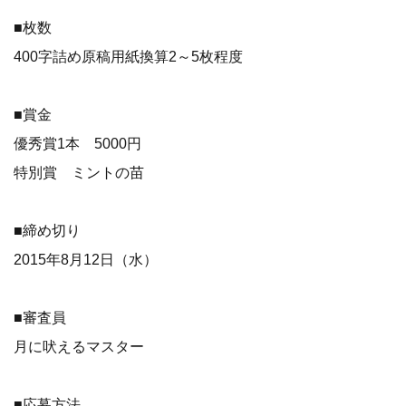
■枚数
400字詰め原稿用紙換算2～5枚程度
■賞金
優秀賞1本 5000円
特別賞 ミントの苗
■締め切り
2015年8月12日（水）
■審査員
月に吠えるマスター
■応募方法