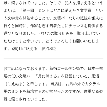
難に悩まされていました。そこで、犯人を捕まえるという
よりは、「第一回 ミントはどこに消えた？文学賞」とい
う文学賞を開催することで、文壇バーなりの抵抗を犯人に
行うと同時に、作家を志す若者たちにチャンスを提供する
運びとなりました。 ぜひこの取り組みを、取り上げてい
ただけますと幸いです。どうぞよろしくお願いいたしま
す。 (株)月に吠える 肥沼和之
お世話になっております。新宿ゴールデン街で、日本一敷
居の低い文壇バー「月に吠える」を経営している、肥沼
（こえぬま）と申します。 当店は、お店の外でカクテル
用のミントを栽培するのが常だったのですが、度重なる盗
難に悩まされていました。