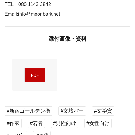
TEL：080-1143-3842
Email:info@moonbark.net
添付画像・資料
#新宿ゴールデン街
#文壇バー
#文学賞
#作家
#若者
#男性向け
#女性向け