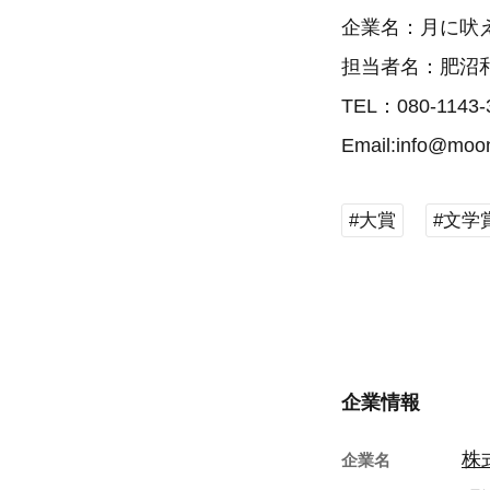
企業名：月に吠
担当者名：肥沼
TEL：080-1143-
Email:info@moon
#大賞
#文学
企業情報
株
企業名