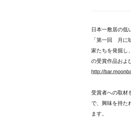
日本一敷居の低
「第一回 月に
家たちを発掘し
の受賞作品およ
http://bar.moonb
受賞者への取材
で、興味を持た
ます。