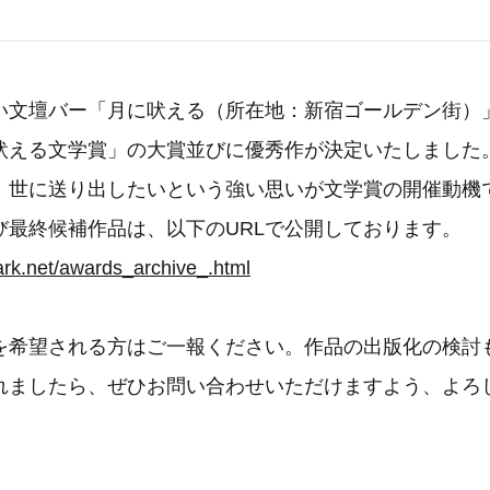
い文壇バー「月に吠える（所在地：新宿ゴールデン街）
吠える文学賞」の大賞並びに優秀作が決定いたしました
、世に送り出したいという強い思いが文学賞の開催動機
び最終候補作品は、以下のURLで公開しております。
ark.net/awards_archive_.html
を希望される方はご一報ください。作品の出版化の検討
れましたら、ぜひお問い合わせいただけますよう、よろ