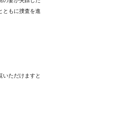
島の妻が失踪した
とともに捜査を進
。
覧いただけますと