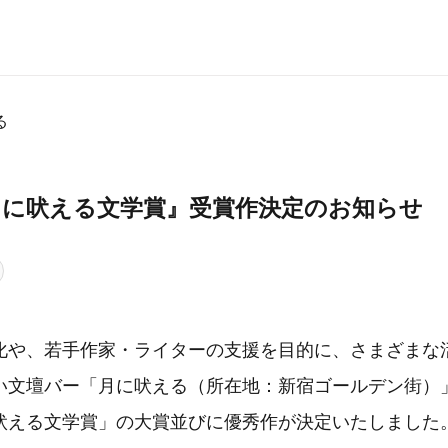
る
月に吠える文学賞』受賞作決定のお知らせ
化や、若手作家・ライターの支援を目的に、さまざまな
い文壇バー「月に吠える（所在地：新宿ゴールデン街）
吠える文学賞」の大賞並びに優秀作が決定いたしました