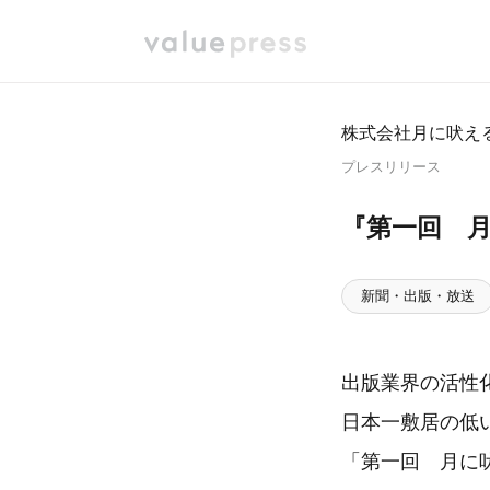
株式会社月に吠え
プレスリリース
『第一回 
新聞・出版・放送
出版業界の活性
日本一敷居の低
「第一回 月に