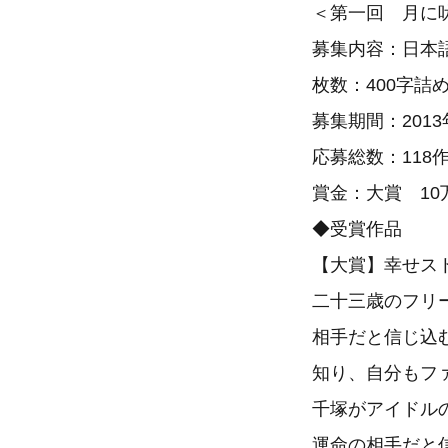
＜第一回 月に
募集内容：日本
枚数：400字詰め
募集期間：2013
応募総数：118
賞金：大賞 10
◆受賞作品
【大賞】幸せスト
二十三歳のフリ
相手だと信じ込
知り、自分もフ
千塚がアイドル
運命の相手だと