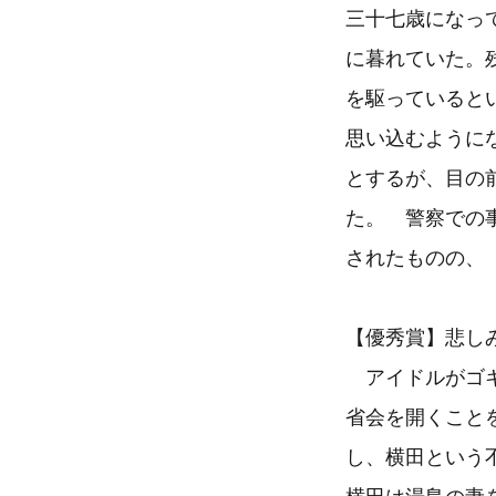
三十七歳になっ
に暮れていた。
を駆っていると
思い込むように
とするが、目の
た。 警察での
されたものの、
【優秀賞】悲しみ
アイドルがゴキ
省会を開くこと
し、横田という