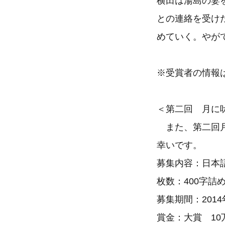
横田は湯島の妻
との連絡を受け
めていく。やが
※受賞者の情報
＜第二回 月に
また、第二回月
幸いです。
募集内容：日本
枚数：400字詰め
募集期間：2014
賞金：大賞 10