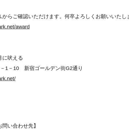
RLからご確認いただけます。何卒よろしくお願いいたし
ark.net/award
月に吠える
－1－10 新宿ゴールデン街G2通り
rk.net/
お問い合わせ先】