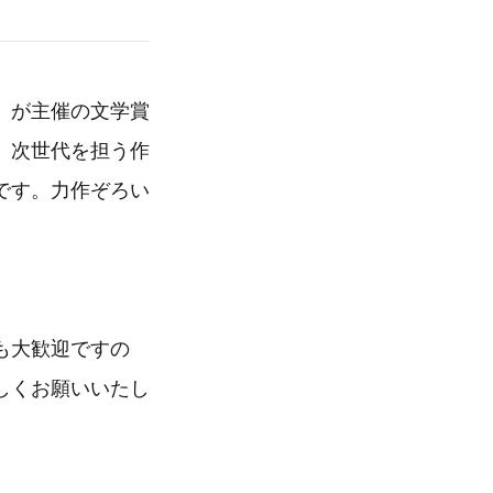
」が主催の文学賞
。次世代を担う作
です。力作ぞろい
も大歓迎ですの
しくお願いいたし