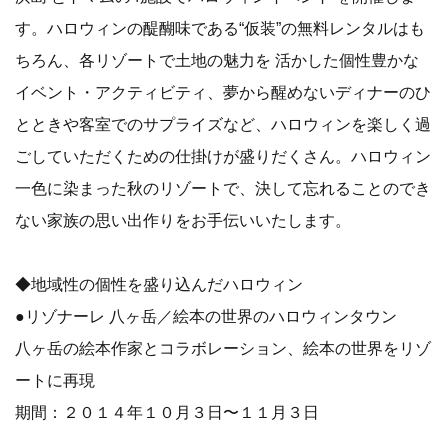
す。ハロウィンの醍醐味である“仮装”の無料レンタルはも
ちろん、各リゾートで土地の魅力を 活かした個性豊かな
イベント・アクティビティ、夢から醒めないディナーのひ
とときや客室でのサプライズなど、ハロウィンを楽しく過
ごしていただくための仕掛けが盛りだくさん。ハロウィン
一色に染まった秋のリゾートで、決して忘れることのでき
ない家族の思い出作りをお手伝いいたします。
◆地域性の個性を盛り込んだハロウィン
●リゾナーレ 八ヶ岳／絵本の世界のハロウィンタウン
八ヶ岳の絵本作家とコラボレーション、絵本の世界をリゾ
ートに再現
期間：２０１４年１０月３日〜１１月３日