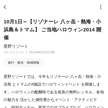
10月1日～【リゾナーレ 八ヶ岳・熱海・小
浜島＆トマム】 ご当地ハロウィン2014 開
催
星野リゾート
プレスリリース
2014年9月25日 5時
旅行・観光・地域情報
星野リゾートでは、今年もリゾナーレ 八ヶ岳・熱海・小
浜島 とトマムの4施設でハロウィンイベント を開催しま
す。ハロウィンの醍醐味である仮装の無料レンタル、各地
の魅力を 活かした個性豊かなイベント・アクティビテ
ィ、特別ディナー、客室でのサプライズなど、ハロウィン