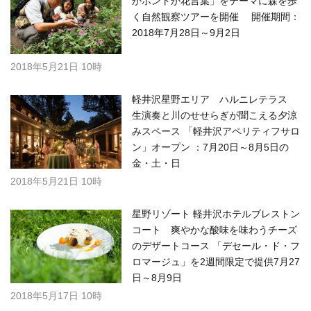
かホントか花言葉」をテーマに森を歩
く自然観察ツアーを開催 開催期間：
2018年7月28日～9月2日
2018年5月21日 10時
軽井沢星野エリア ハルニレテラス
生演奏と川のせせらぎが聞こえる夕涼
みスペース 「軽井沢アペリティフサロ
ン」オープン ：7月20日～8月5日の
金・土・日
2018年5月21日 10時
星野リゾート 軽井沢ホテルブレストン
コート 爽やかな酸味を味わうチーズ
のデザートコース 「デセール・ド・フ
ロマージュ」を2週間限定で提供7月27
日～8月9日
2018年5月17日 10時