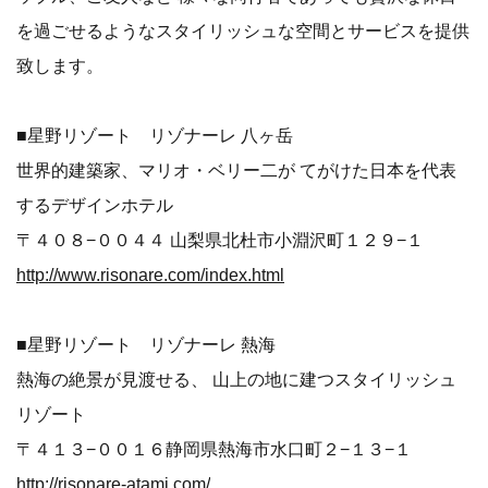
を過ごせるようなスタイリッシュな空間とサービスを提供
致します。
■星野リゾート リゾナーレ 八ヶ岳
世界的建築家、マリオ・ベリー二が てがけた日本を代表
するデザインホテル
〒４０８−００４４ 山梨県北杜市小淵沢町１２９−１
http://www.risonare.com/index.html
■星野リゾート リゾナーレ 熱海
熱海の絶景が見渡せる、 山上の地に建つスタイリッシュ
リゾート
〒４１３−００１６静岡県熱海市水口町２−１３−１
http://risonare-atami.com/