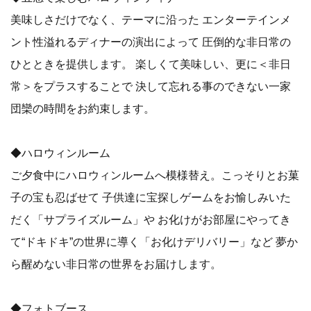
美味しさだけでなく、テーマに沿った エンターテインメ
ント性溢れるディナーの演出によって 圧倒的な非日常の
ひとときを提供します。 楽しくて美味しい、更に＜非日
常＞をプラスすることで 決して忘れる事のできない一家
団欒の時間をお約束します。
◆ハロウィンルーム
ご夕食中にハロウィンルームへ模様替え。こっそりとお菓
子の宝も忍ばせて 子供達に宝探しゲームをお愉しみいた
だく「サプライズルーム」や お化けがお部屋にやってき
て“ドキドキ”の世界に導く「お化けデリバリー」など 夢か
ら醒めない非日常の世界をお届けします。
◆フォトブース