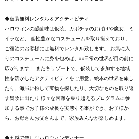
◆仮装無料レンタル＆アクティビティ
ハロウィンの醍醐味は仮装。カボチャのおばけや魔女、ミ
イラなど、 個性豊かなコスチュームを取り揃えており、
ご宿泊のお客様には無料でレンタル致します。 お気に入
りのコスチュームに身を包めば、非日常の世界が目の前に
広がります！ また各リゾートで、仮装して参加する地域
性を活かしたアクティビティをご用意。絵本の世界を旅し
たり、海賊に扮して宝物を探したり、大切なものを取り返
す冒険に出たり 様々な困難を乗り越えるプログラムに参
加する事でお子様の成長を実感する事ができ、お子様か
ら、お母さんお父さんまで、家族みんなが楽しめます。
◆五感で楽しむハロウィンディナー