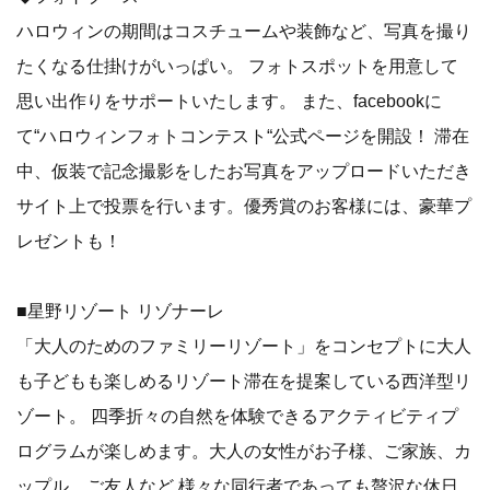
ハロウィンの期間はコスチュームや装飾など、写真を撮り
たくなる仕掛けがいっぱい。 フォトスポットを用意して
思い出作りをサポートいたします。 また、facebookに
て“ハロウィンフォトコンテスト“公式ページを開設！ 滞在
中、仮装で記念撮影をしたお写真をアップロードいただき
サイト上で投票を行います。優秀賞のお客様には、豪華プ
レゼントも！
■星野リゾート リゾナーレ
「大人のためのファミリーリゾート」をコンセプトに大人
も子どもも楽しめるリゾート滞在を提案している西洋型リ
ゾート。 四季折々の自然を体験できるアクティビティプ
ログラムが楽しめます。大人の女性がお子様、ご家族、カ
ップル、ご友人など 様々な同行者であっても贅沢な休日