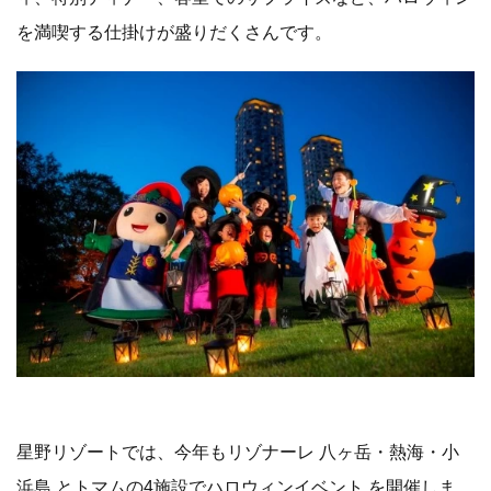
を満喫する仕掛けが盛りだくさんです。
星野リゾートでは、今年もリゾナーレ 八ヶ岳・熱海・小
浜島 とトマムの4施設でハロウィンイベント を開催しま