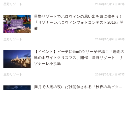
星野リゾート
2016年10月19日 07時
星野リゾートでハロウィンの思い出を形に残そう！
『リゾナーレハロウィンフォトコンテスト2016』開
催
星野リゾート
2016年10月04日 06時
【イベント】ビーチに6mのツリーが登場！「珊瑚の
島のホワイトクリスマス」開催｜星野リゾート リ
ゾナーレ小浜島
星野リゾート
2016年09月14日 07時
満月で大潮の夜にだけ開催される「秋夜の島ピクニ
ック」｜リゾナーレ小浜島にて2016年秋ご提供
星野リゾート
2016年08月19日 03時
珊瑚のサンドアートでビーチが彩られる「砂と海の
ロマンティックハロウィン」｜リゾナーレ小浜島に