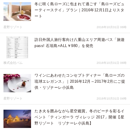
冬に咲く島ローズに包まれて過ごす「島ローズビュ
ーティーステイ」プラン｜2016年12月1日よりスタ
ート
星野リゾート
2016年10月31日 06時
訪日外国人旅行客向け八重山エリア周遊パス「旅遊
pass! 石垣島×ALL￥980」を発売
株式会社パム
2016年10月31日 06時
ワインにあわせたコンセプトディナー「島ローズの
琉球エレガンス」｜2016年12月～2017年2月にご提
供・リゾナーレ小浜島
星野リゾート
2016年10月31日 04時
たき火を囲みながら星空鑑賞。冬のビーチを彩るイ
ベント「ティンガーラ ヴィレッジ 2017」開催【星
野リゾート リゾナーレ小浜島】