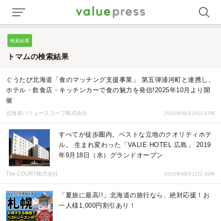
検索結果
トマムの検索結果
ぐうたび北海道「食のマッチング支援事業」 第五弾浦河町と連携し、
ホテル・飲食店・キッチンカーで食の魅力を発信!2025年10月より開
催
北海道バリュースコープ株式会社
2025年09月29日 07時
すべてが徒歩圏内。ベストな立地のクオリティホテ
ル。 生まれ変わった「VALIE HOTEL 広島」 2019
年9月18日（水）グランドオープン
The COURT株式会社
2019年09月12日 09時
「夏旅に最高!!」北海道の旅行なら、絶対応援！お
一人様1,000円割引あり！