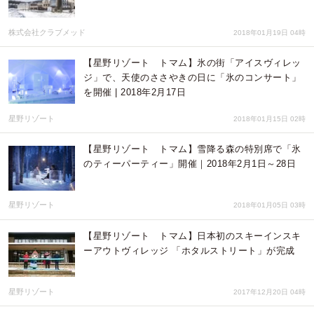
株式会社クラブメッド
2018年01月19日 04時
【星野リゾート トマム】氷の街「アイスヴィレッ
ジ」で、天使のささやきの日に「氷のコンサート」
を開催 | 2018年2月17日
星野リゾート
2018年01月15日 02時
【星野リゾート トマム】雪降る森の特別席で「氷
のティーパーティー」開催｜2018年2月1日～28日
星野リゾート
2018年01月05日 03時
【星野リゾート トマム】日本初のスキーインスキ
ーアウトヴィレッジ 「ホタルストリート」が完成
星野リゾート
2017年12月20日 04時