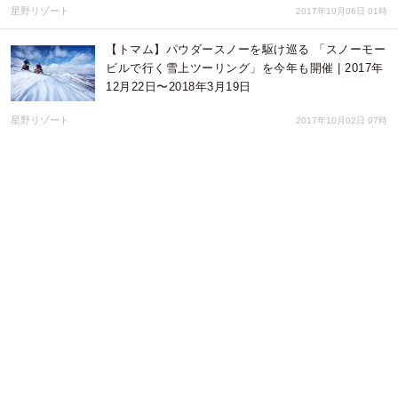
星野リゾート
2017年10月06日 01時
【トマム】パウダースノーを駆け巡る 「スノーモー
ビルで行く雪上ツーリング」を今年も開催 | 2017年
12月22日〜2018年3月19日
星野リゾート
2017年10月02日 07時
【トマム】氷に包まれた「氷のホテル」で2018年も
宿泊体験を実施 | 営業期間：2018年1月13日〜2月28
日
星野リゾート
2017年09月26日 01時
【トマム】氷の街「アイスヴィレッジ」が2018年も
登場
星野リゾート
2017年09月25日 05時
【トマム】雲海テラスに雲を楽しむ2つの展望スポ
ット誕生