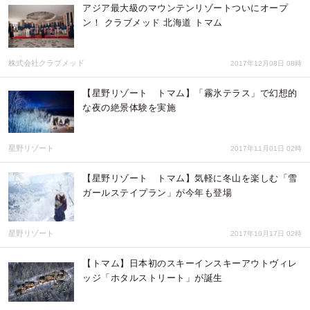
アジア最大級のマウンテンリゾートついにオープ
ン！ クラブメッド 北海道 トマム
株式会社クラブメッド
2017年12月08日 08時
【星野リゾート トマム】「霧氷テラス」で幻想的
な夜の絶景体験を実施
星野リゾート
2017年11月01日 02時
【星野リゾート トマム】気軽に冬山を楽しむ「雪
ガールステイプラン」が今年も登場
星野リゾート
2017年10月17日 02時
【トマム】日本初のスキーインスキーアウトヴィレ
ッジ「ホタルストリート」が誕生