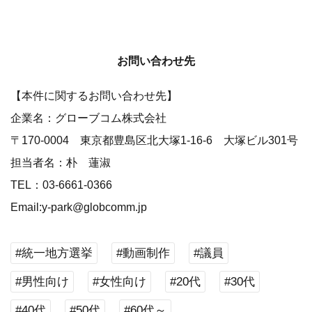
お問い合わせ先
【本件に関するお問い合わせ先】
企業名：グローブコム株式会社
〒170-0004 東京都豊島区北大塚1-16-6 大塚ビル301号
担当者名：朴 蓮淑
TEL：03-6661-0366
Email:y-park@globcomm.jp
#統一地方選挙
#動画制作
#議員
#男性向け
#女性向け
#20代
#30代
#40代
#50代
#60代～