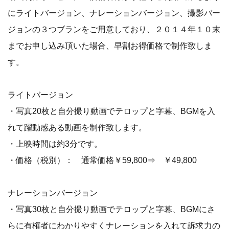
にライトバージョン、ナレーションバージョン、撮影バー
ジョンの３つブランをご用意しており、２０１４年１０末
までお申し込み頂いた場合、早割お得価格で制作致しま
す。
ライトバージョン
・写真20枚と自分撮り動画でテロップと字幕、BGMを入
れて躍動感ある動画を制作致します。
・上映時間は約3分です。
・価格（税別）： 通常価格￥59,800⇒ ￥49,800
ナレーションバージョン
・写真30枚と自分撮り動画でテロップと字幕、BGMにさ
らに有権者にわかりやすくナレーションを入れて訴求力の