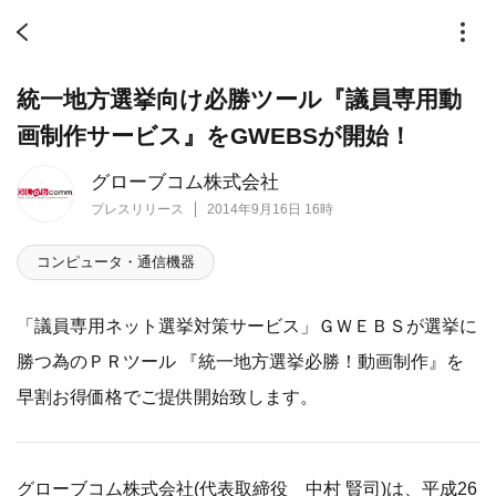
統一地方選挙向け必勝ツール『議員専用動
画制作サービス』をGWEBSが開始！
グローブコム株式会社
プレスリリース
2014年9月16日 16時
コンピュータ・通信機器
「議員専用ネット選挙対策サービス」ＧＷＥＢＳが選挙に
勝つ為のＰＲツール 『統一地方選挙必勝！動画制作』を
早割お得価格でご提供開始致します。
グローブコム株式会社(代表取締役 中村 賢司)は、平成26