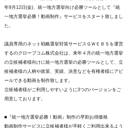
年9月12日(金)、統一地方選挙向け必勝ツールとして『統
一地方選挙必勝！動画制作』サービスをスタート致しまし
た。
議員専用のネット戦略選挙対策サービスＧＷＥＢＳを運営
するのグローブコム株式会社は、来年４月の統一地方選挙
の立候補者様向けに統一地方選挙の必勝ツールとして、立
候補者様の人柄や政策、実績、決意などを有権者様にアピ
ールできる動画を制作致します。
立候補者様がご利用しやすいように3つのバージョンをご
用意しております。
■『統一地方選挙必勝！動画』制作の早割お得価格
動画制作サービスに立候補者様が手軽くご利用出来るよう