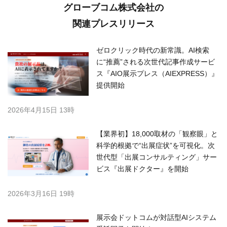
グローブコム株式会社の
関連プレスリリース
ゼロクリック時代の新常識。AI検索
に“推薦”される次世代記事作成サービ
ス『AIO展示プレス（AIEXPRESS）』
提供開始
2026年4月15日 13時
【業界初】18,000取材の「観察眼」と
科学的根拠で“出展症状”を可視化。次
世代型「出展コンサルティング」サー
ビス『出展ドクター』を開始
2026年3月16日 19時
展示会ドットコムが対話型AIシステム