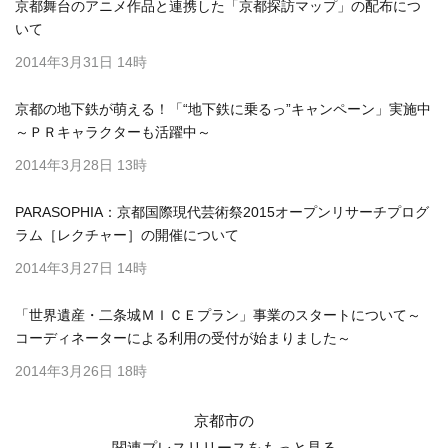
京都舞台のアニメ作品と連携した「京都探訪マップ」の配布につ
いて
2014年3月31日 14時
京都の地下鉄が萌える！「“地下鉄に乗るっ”キャンペーン」実施中
～ＰＲキャラクターも活躍中～
2014年3月28日 13時
PARASOPHIA：京都国際現代芸術祭2015オープンリサーチプログ
ラム［レクチャー］の開催について
2014年3月27日 14時
「世界遺産・二条城ＭＩＣＥプラン」事業のスタートについて～
コーディネーターによる利用の受付が始まりました～
2014年3月26日 18時
京都市の
関連プレスリリースを
もっと見る