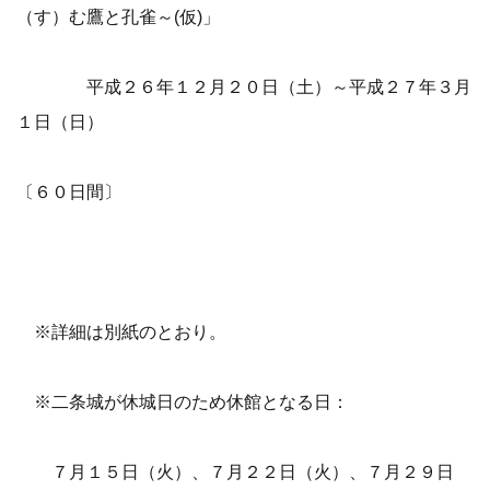
（す）む鷹と孔雀～(仮)」
平成２６年１２月２０日（土）～平成２７年３月
１日（日）
〔６０日間〕
※詳細は別紙のとおり。
※二条城が休城日のため休館となる日：
７月１５日（火）、７月２２日（火）、７月２９日