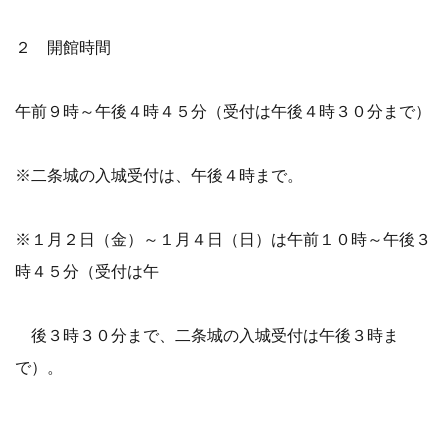
２ 開館時間
午前９時～午後４時４５分（受付は午後４時３０分まで）
※二条城の入城受付は、午後４時まで。
※１月２日（金）～１月４日（日）は午前１０時～午後３
時４５分（受付は午
後３時３０分まで、二条城の入城受付は午後３時ま
で）。