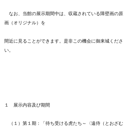
なお、当館の展示期間中は、収蔵されている障壁画の原
画（オリジナル）を
間近に見ることができます。是非この機会に御来城くださ
い。
１ 展示内容及び期間
（１）第１期：「待ち受ける虎たち～〈遠侍（とおざむ