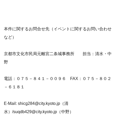
本件に関するお問合せ先（イベントに関するお問い合わせ
など）
京都市文化市民局元離宮二条城事務所 担当：清水・中
野
電話：０７５－８４１－００９６ FAX：０７５－８０２
－６１８１
E-Mail: shicg284@city.kyoto.jp（清
水）/suqdb429@city.kyoto.jp（中野）