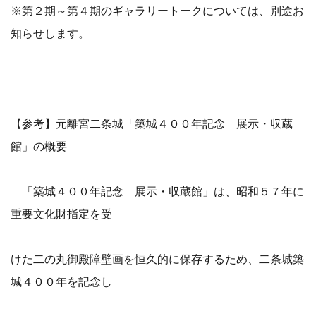
※第２期～第４期のギャラリートークについては、別途お
知らせします。
【参考】元離宮二条城「築城４００年記念 展示・収蔵
館」の概要
「築城４００年記念 展示・収蔵館」は、昭和５７年に
重要文化財指定を受
けた二の丸御殿障壁画を恒久的に保存するため、二条城築
城４００年を記念し