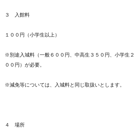
３ 入館料
１００円（小学生以上）
※別途入城料（一般６００円、中高生３５０円、小学生２
００円）が必要。
※減免等については、入城料と同じ取扱いとします。
４ 場所