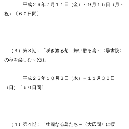
平成２６年７月１１日（金）～９月１５日（月・
祝）〔６０日間〕
（３）第３期：「咲き渡る菊、舞い散る扇～〈黒書院〉
の秋を楽しむ～(仮)」
平成２６年１０月２日（木）～１１月３０日
（日）〔６０日間〕
（４）第４期：「壮麗なる鳥たち～〈大広間〉に棲