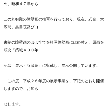
め、昭和４７年から
二の丸御殿の障壁画の模写を行っており、現在、式台、大
広間、黒書院及び白
書院の障壁画のほぼ全てを模写障壁画にはめ替え、原画を
順次「築城４００年
記念 展示・収蔵館」に収蔵し、展示公開しています。
この度、平成２６年度の展示事業を、下記のとおり開催
しますので、お知ら
せします。