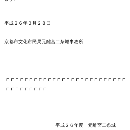
平成２６年３月２８日
京都市文化市民局元離宮二条城事務所
┏┏┏┏┏┏┏┏┏┏┏┏┏┏┏┏┏┏┏┏┏┏┏┏┏┏
┏┏┏┏┏┏┏┏┏
平成２６年度 元離宮二条城