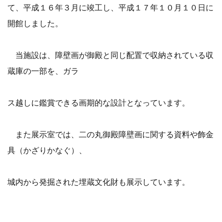
て、平成１６年３月に竣工し、平成１７年１０月１０日に
開館しました。
当施設は、障壁画が御殿と同じ配置で収納されている収
蔵庫の一部を、ガラ
ス越しに鑑賞できる画期的な設計となっています。
また展示室では、二の丸御殿障壁画に関する資料や飾金
具（かざりかなぐ）、
城内から発掘された埋蔵文化財も展示しています。