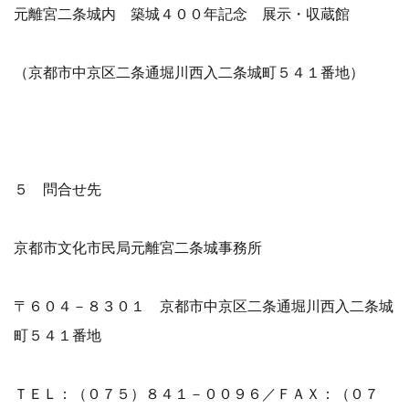
元離宮二条城内 築城４００年記念 展示・収蔵館
（京都市中京区二条通堀川西入二条城町５４１番地）
５ 問合せ先
京都市文化市民局元離宮二条城事務所
〒６０４－８３０１ 京都市中京区二条通堀川西入二条城
町５４１番地
ＴＥＬ：（０７５）８４１－００９６／ＦＡＸ：（０７