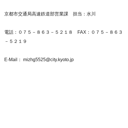
京都市交通局高速鉄道部営業課 担当：水川
電話：０７５－８６３－５２１８ FAX：０７５－８６３
－５２１９
E-Mail： mizhg5525@city.kyoto.jp