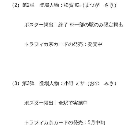
（2）第2弾 登場人物：松賀 咲（まつが さき）
ポスター掲出：終了 ※一部の駅のみ限定掲出
トラフィカ京カードの発売：発売中
（3）第3弾 登場人物：小野 ミサ（おの みさ）
ポスター掲出：全駅で実施中
トラフィカ京カードの発売：5月中旬