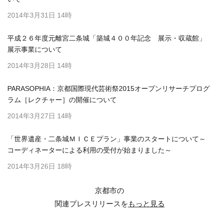
2014年3月31日 14時
平成２６年度元離宮二条城「築城４００年記念 展示・収蔵館」
展示事業について
2014年3月28日 14時
PARASOPHIA：京都国際現代芸術祭2015オープンリサーチプログ
ラム［レクチャー］の開催について
2014年3月27日 14時
「世界遺産・二条城ＭＩＣＥプラン」事業のスタートについて～
コーディネーターによる利用の受付が始まりました～
2014年3月26日 18時
京都市の
関連プレスリリースを
もっと見る