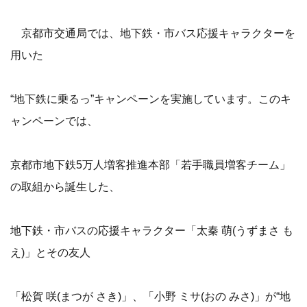
京都市交通局では、地下鉄・市バス応援キャラクターを
用いた
“地下鉄に乗るっ”キャンペーンを実施しています。このキ
ャンペーンでは、
京都市地下鉄5万人増客推進本部「若手職員増客チーム」
の取組から誕生した、
地下鉄・市バスの応援キャラクター「太秦 萌(うずまさ も
え)」とその友人
「松賀 咲(まつが さき)」、「小野 ミサ(おの みさ)」が“地