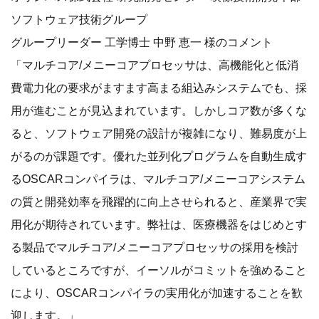
ソフトウェア技術グループ
グループリーダー 工学博士 中野 恵一 様のコメント
「マルチコア/メニーコアプロセッサは、高機能化と低消
費電力化の要求がますます高まる組込みシステムでも、採
用が進むことが見込まれています。しかしコア数が多くな
ると、ソフトウェア開発の設計が複雑になり、難易度が上
がるのが課題です。優れた並列化プログラムを自動生成す
るOSCARコンパイラは、マルチコア/メニーコアシステム
の質と開発効率を飛躍的に向上させられると、産業界で実
用化が期待されています。弊社は、医療機器をはじめとす
る製品でマルチコア/メニーコアプロセッサの採用を検討
しているところですが、イーソルがコミットを強めること
により、OSCARコンパイラの実用化が加速することを歓
迎します。」