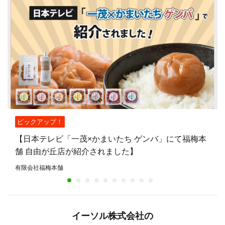
ピックアップ！
【日本テレビ「一茂×かまいたち ゲンバ」にて福梅本
舗 自由が丘店が紹介されました】
有限会社福梅本舗
イーソル株式会社の