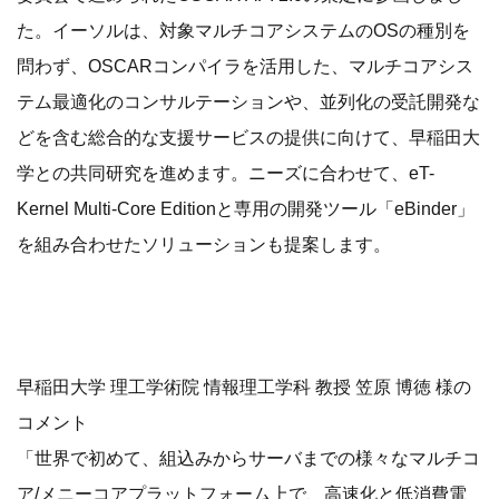
た。イーソルは、対象マルチコアシステムのOSの種別を
問わず、OSCARコンパイラを活用した、マルチコアシス
テム最適化のコンサルテーションや、並列化の受託開発な
どを含む総合的な支援サービスの提供に向けて、早稲田大
学との共同研究を進めます。ニーズに合わせて、eT-
Kernel Multi-Core Editionと専用の開発ツール「eBinder」
を組み合わせたソリューションも提案します。
早稲田大学 理工学術院 情報理工学科 教授 笠原 博徳 様の
コメント
「世界で初めて、組込みからサーバまでの様々なマルチコ
ア/メニーコアプラットフォーム上で、高速化と低消費電