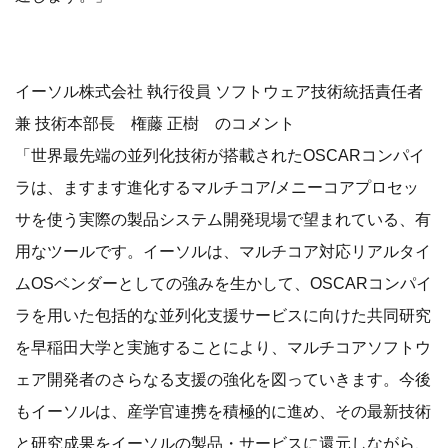
イーソル株式会社 執行役員 ソフトウェア技術統括責任者
兼 技術本部長 権藤 正樹 のコメント
「世界最先端の並列化技術が搭載されたOSCARコンパイ
ラは、ますます進化するマルチコア/メニーコアプロセッ
サを使う実際の製品システム開発現場で望まれている、有
用なツールです。イーソルは、マルチコア対応リアルタイ
ムOSベンダーとしての強みを生かして、OSCARコンパイ
ラを用いた包括的な並列化支援サービスに向けた共同研究
を早稲田大学と実施することにより、マルチコアソフトウ
ェア開発者のさらなる支援の強化を図っていきます。今後
もイーソルは、産学官連携を積極的に進め、その最新技術
と研究成果をイーソルの製品・サービスに還元しながら、