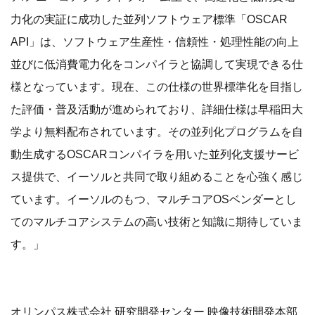
力化の実証に成功した並列ソフトウェア標準「OSCAR
API」は、ソフトウェア生産性・信頼性・処理性能の向上
並びに低消費電力化をコンパイラと協調して実現できる仕
様となっています。現在、この仕様の世界標準化を目指し
た評価・普及活動が進められており、詳細仕様は早稲田大
学より無料配布されています。その並列化プログラムを自
動生成するOSCARコンパイラを用いた並列化支援サービ
ス提供で、イーソルと共同で取り組めることを心強く感じ
ています。イーソルのもつ、マルチコアOSベンダーとし
てのマルチコアシステムの高い技術と知識に期待していま
す。」
オリンパス株式会社 研究開発センター 映像技術開発本部