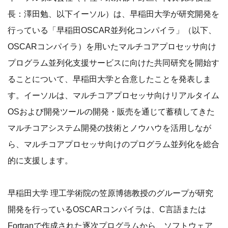
長：澤田勉、以下イーソル）は、早稲田大学が研究開発を
行っている「早稲田OSCAR並列化コンパイラ」（以下、
OSCARコンパイラ）を用いたマルチコアプロセッサ向け
プログラム並列化支援サービスに向けた共同研究を開始す
ることについて、早稲田大学と合意したことを発表しま
す。イーソルは、マルチコアプロセッサ向けリアルタイム
OSおよび開発ツールの開発・販売を通じて蓄積してきた
マルチコアシステム開発の技術とノウハウを活用しなが
ら、マルチコアプロセッサ向けのプログラム並列化を総合
的に支援します。
早稲田大学 理工学術院の笠原博徳教授のグループが研究
開発を行っているOSCARコンパイラは、C言語または
Fortranで作成された逐次プログラムから、ソフトウェア