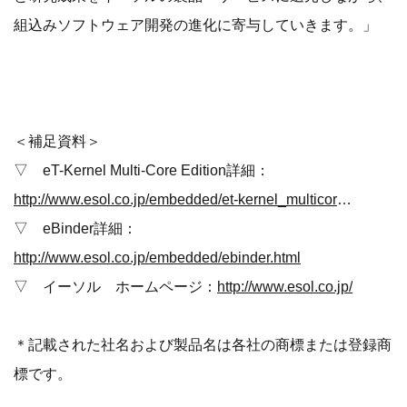
組込みソフトウェア開発の進化に寄与していきます。」
＜補足資料＞
▽ eT-Kernel Multi-Core Edition詳細：
http://www.esol.co.jp/embedded/et-kernel_multicore-edition.html
▽ eBinder詳細：
http://www.esol.co.jp/embedded/ebinder.html
▽ イーソル ホームページ：
http://www.esol.co.jp/
＊記載された社名および製品名は各社の商標または登録商
標です。