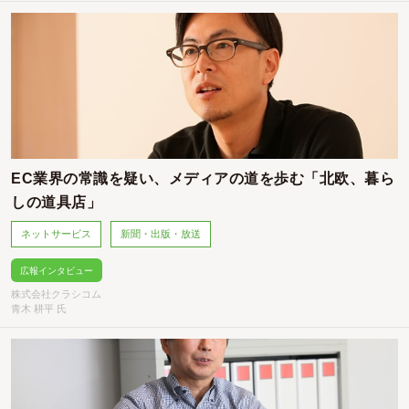
EC業界の常識を疑い、メディアの道を歩む「北欧、暮ら
しの道具店」
ネットサービス
新聞・出版・放送
広報インタビュー
株式会社クラシコム
青木 耕平 氏