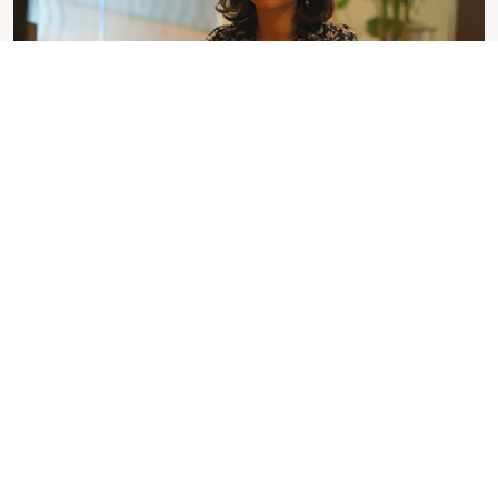
インナーコミュニケーションを強化、全社横断した一体
感をつくりだす
ベンチャー企業
ネットサービス
広告・デザイン
広報インタビュー
株式会社mediba
脇山 亜希子 氏