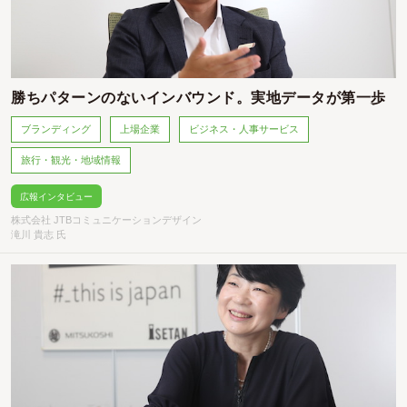
勝ちパターンのないインバウンド。実地データが第一歩
ブランディング
上場企業
ビジネス・人事サービス
旅行・観光・地域情報
広報インタビュー
株式会社 JTBコミュニケーションデザイン
滝川 貴志 氏