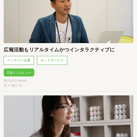
広報活動もリアルタイムかつインタラクティブに
ベンチャー企業
ネットサービス
広報インタビュー
株式会社nanapi
古川 健介 氏