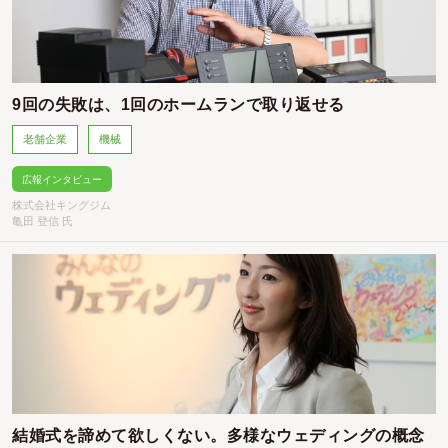
9回の失敗は、1回のホームランで取り返せる
老舗企業
機械
広報インタビュー
株式会社キングジム
亀田 登信 氏
結婚式を諦めて欲しくない。多様なウェディングの概念