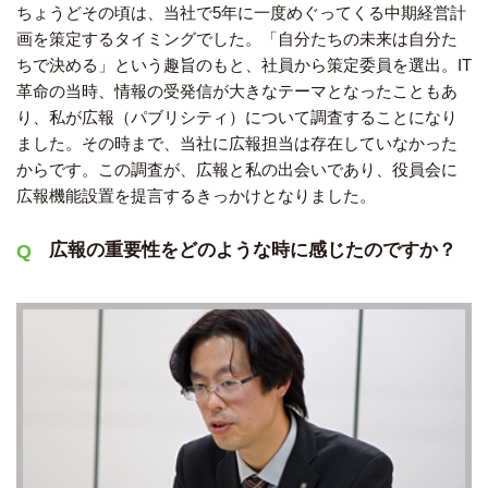
ちょうどその頃は、当社で5年に一度めぐってくる中期経営計
画を策定するタイミングでした。「自分たちの未来は自分た
ちで決める」という趣旨のもと、社員から策定委員を選出。IT
革命の当時、情報の受発信が大きなテーマとなったこともあ
り、私が広報（パブリシティ）について調査することになり
ました。その時まで、当社に広報担当は存在していなかった
からです。この調査が、広報と私の出会いであり、役員会に
広報機能設置を提言するきっかけとなりました。
広報の重要性をどのような時に感じたのですか？