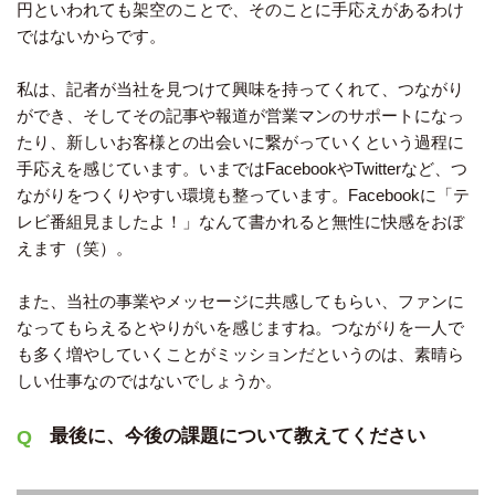
円といわれても架空のことで、そのことに手応えがあるわけ
ではないからです。
私は、記者が当社を見つけて興味を持ってくれて、つながり
ができ、そしてその記事や報道が営業マンのサポートになっ
たり、新しいお客様との出会いに繋がっていくという過程に
手応えを感じています。いまではFacebookやTwitterなど、つ
ながりをつくりやすい環境も整っています。Facebookに「テ
レビ番組見ましたよ！」なんて書かれると無性に快感をおぼ
えます（笑）。
また、当社の事業やメッセージに共感してもらい、ファンに
なってもらえるとやりがいを感じますね。つながりを一人で
も多く増やしていくことがミッションだというのは、素晴ら
しい仕事なのではないでしょうか。
最後に、今後の課題について教えてください