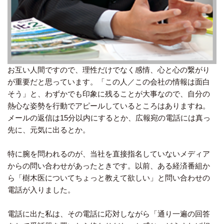
お互い人間ですので、理性だけでなく感情、心と心の繋がり
が重要だと思っています。「この人／この会社の情報は面白
そう」と、わずかでも印象に残ることが大事なので、自分の
熱心な姿勢を行動でアピールしているところはありますね。
メールの返信は15分以内にするとか、広報宛の電話には真っ
先に、元気に出るとか。
特に腕を問われるのが、当社を直接指名していないメディア
からの問い合わせがあったときです。以前、ある経済番組か
ら「樹木医についてちょっと教えて欲しい」と問い合わせの
電話が入りました。
電話に出た私は、その電話に応対しながら「通り一遍の回答