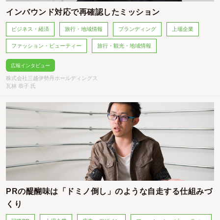
インバウンド対応で再確認したミッション
ビジネス・経済
旅行・地域情報
ブランディング
上場企業
ファッション・ビューティー
旅行・観光・地域情報
広報インタビュー
株式会社三越伊勢丹ホールディングス
瓦林 恭子 氏
PRの醍醐味は「ドミノ倒し」のような自走する仕組みづ
くり