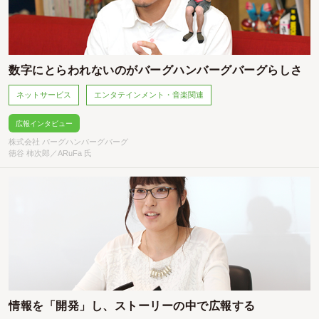
数字にとらわれないのがバーグハンバーグバーグらしさ
ネットサービス
エンタテインメント・音楽関連
広報インタビュー
株式会社 バーグハンバーグバーグ
徳谷 柿次郎／ARuFa 氏
情報を「開発」し、ストーリーの中で広報する