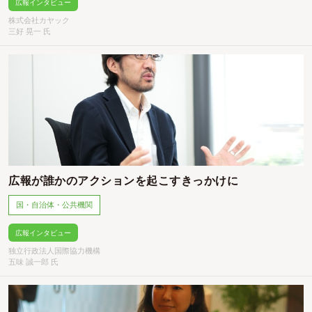
広報インタビュー
株式会社カヤック
三好 晃一 氏
広報が誰かのアクションを起こすきっかけに
国・自治体・公共機関
広報インタビュー
独立行政法人国際協力機構
五味 誠一郎 氏