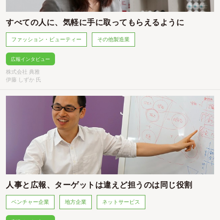
すべての人に、気軽に手に取ってもらえるように
ファッション・ビューティー
その他製造業
広報インタビュー
株式会社 典雅
伊藤 しずか 氏
人事と広報、ターゲットは違えど担うのは同じ役割
ベンチャー企業
地方企業
ネットサービス