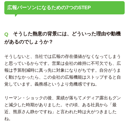
広報パーソンになるための7つのSTEP
そうした熱意の背景には、どういった理由や動機
があるのでしょうか？
そうしないと、当社では広報の存在価値がなくなってしまう
と思っているからです。営業は会社の維持に不可欠でも、広
報は予算削減時に真っ先に対象になりがちです。自分がうま
く動けなかったら、この会社の広報機能はストップすると自
覚しています。義務感というより危機感ですね。
リーマン・ショックの後、業績が落ちてメディア露出もグン
と減少した時期がありました。その頃、ある社員から「最
近、熊原さん静かですね」と言われた時は火がつきました
ね。