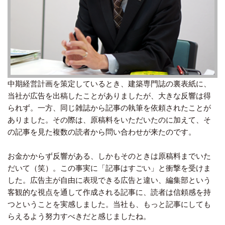
中期経営計画を策定しているとき、建築専門誌の裏表紙に、
当社が広告を出稿したことがありましたが、大きな反響は得
られず。一方、同じ雑誌から記事の執筆を依頼されたことが
ありました。その際は、原稿料をいただいたのに加えて、そ
の記事を見た複数の読者から問い合わせが来たのです。
お金かからず反響がある、しかもそのときは原稿料までいた
だいて（笑）。この事実に「記事はすごい」と衝撃を受けま
した。広告主が自由に表現できる広告と違い、編集部という
客観的な視点を通して作成される記事に、読者は信頼感を持
つということを実感しました。当社も、もっと記事にしても
らえるよう努力すべきだと感じましたね。