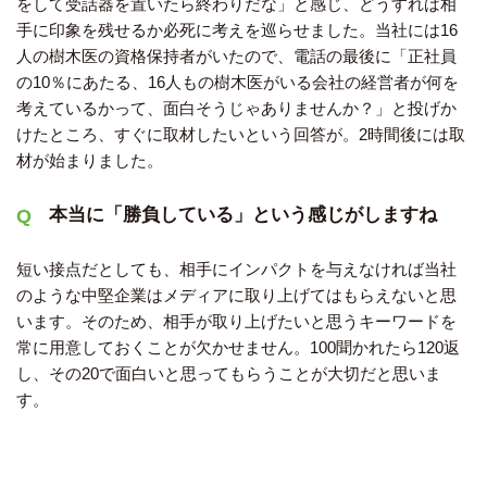
をして受話器を置いたら終わりだな」と感じ、どうすれば相
手に印象を残せるか必死に考えを巡らせました。当社には16
人の樹木医の資格保持者がいたので、電話の最後に「正社員
の10％にあたる、16人もの樹木医がいる会社の経営者が何を
考えているかって、面白そうじゃありませんか？」と投げか
けたところ、すぐに取材したいという回答が。2時間後には取
材が始まりました。
本当に「勝負している」という感じがしますね
短い接点だとしても、相手にインパクトを与えなければ当社
のような中堅企業はメディアに取り上げてはもらえないと思
います。そのため、相手が取り上げたいと思うキーワードを
常に用意しておくことが欠かせません。100聞かれたら120返
し、その20で面白いと思ってもらうことが大切だと思いま
す。