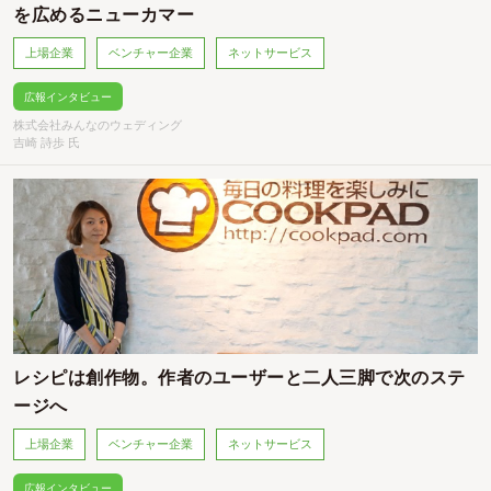
を広めるニューカマー
上場企業
ベンチャー企業
ネットサービス
広報インタビュー
株式会社みんなのウェディング
吉崎 詩歩 氏
レシピは創作物。作者のユーザーと二人三脚で次のステ
ージへ
上場企業
ベンチャー企業
ネットサービス
広報インタビュー