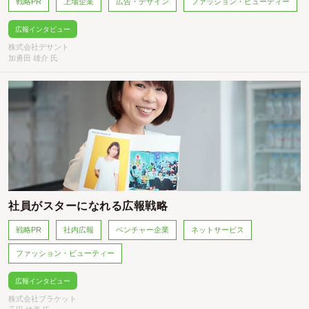
戦略PR
上場企業
広告・デザイン
ファッション・ビューティー
広報インタビュー
株式会社デサント
加勇田 雄介 氏
社員がスターになれる広報戦略
戦略PR
社内広報
ベンチャー企業
ネットサービス
ファッション・ビューティー
広報インタビュー
株式会社ブラケット