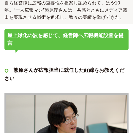
自ら経営陣に広報の重要性を提案し認められて、はや10
年。“一人広報マン”熊原淳さんは、共感とともにメディア露
出を実現させる戦術を追求し、数々の実績を挙げてきた。
屋上緑化の波を感じて、経営陣へ広報機能設置を提
言
熊原さんが広報担当に就任した経緯をお教えくだ
さい