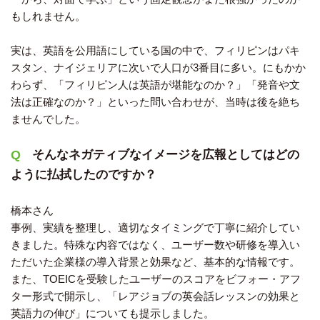
もしれません。
実は、英語を公用語にしている国の中で、フィリピンはパキ
スタン、ナイジェリアに次いで人口が3番目に多い。にもかか
わらず、「フィリピン人は英語が堪能なのか？」「発音や文
法は正確なのか？」といった問い合わせが、当時は後を絶ち
ませんでした。
そんなネガティブなイメージを広報としてはどの
ように払拭したのですか？
橋本さん
事例、実績を整理し、適切なタイミングで丁寧に紹介してい
きました。特殊な内容ではなく、ユーザー数や研修を導入い
ただいた企業様の導入背景と効果など、基本的な情報です。
また、TOEICを受験したユーザーのスコアをビフォー・アフ
ター形式で開示し、「レアジョブの英会話レッスンの効果と
英語力の伸び」についても提示しました。