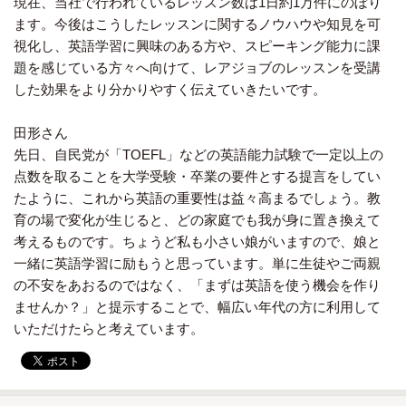
現在、当社で行われているレッスン数は1日約1万件にのぼり
ます。今後はこうしたレッスンに関するノウハウや知見を可
視化し、英語学習に興味のある方や、スピーキング能力に課
題を感じている方々へ向けて、レアジョブのレッスンを受講
した効果をより分かりやすく伝えていきたいです。
田形さん
先日、自民党が「TOEFL」などの英語能力試験で一定以上の
点数を取ることを大学受験・卒業の要件とする提言をしてい
たように、これから英語の重要性は益々高まるでしょう。教
育の場で変化が生じると、どの家庭でも我が身に置き換えて
考えるものです。ちょうど私も小さい娘がいますので、娘と
一緒に英語学習に励もうと思っています。単に生徒やご両親
の不安をあおるのではなく、「まずは英語を使う機会を作り
ませんか？」と提示することで、幅広い年代の方に利用して
いただけたらと考えています。