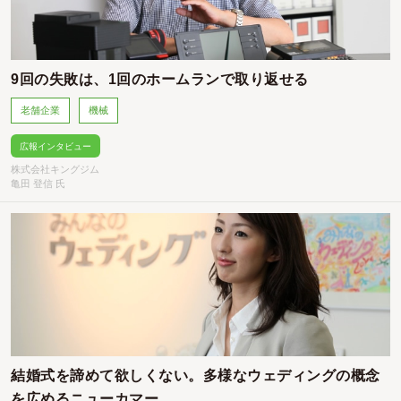
9回の失敗は、1回のホームランで取り返せる
老舗企業
機械
広報インタビュー
株式会社キングジム
亀田 登信 氏
結婚式を諦めて欲しくない。多様なウェディングの概念
を広めるニューカマー