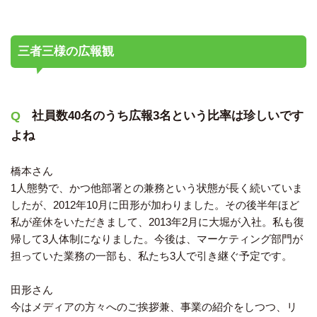
三者三様の広報観
社員数40名のうち広報3名という比率は珍しいです
よね
橋本さん
1人態勢で、かつ他部署との兼務という状態が長く続いていま
したが、2012年10月に田形が加わりました。その後半年ほど
私が産休をいただきまして、2013年2月に大堀が入社。私も復
帰して3人体制になりました。今後は、マーケティング部門が
担っていた業務の一部も、私たち3人で引き継ぐ予定です。
田形さん
今はメディアの方々へのご挨拶兼、事業の紹介をしつつ、リ