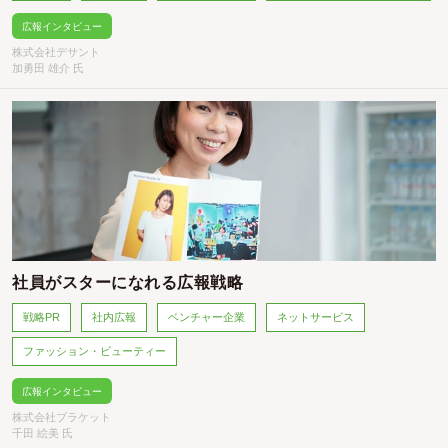
広報インタビュー
株式会社デサント
加勇田 雄介 氏
社員がスターになれる広報戦略
戦略PR
社内広報
ベンチャー企業
ネットサービス
ファッション・ビューティー
広報インタビュー
株式会社ブラケット
千田 絵美 氏