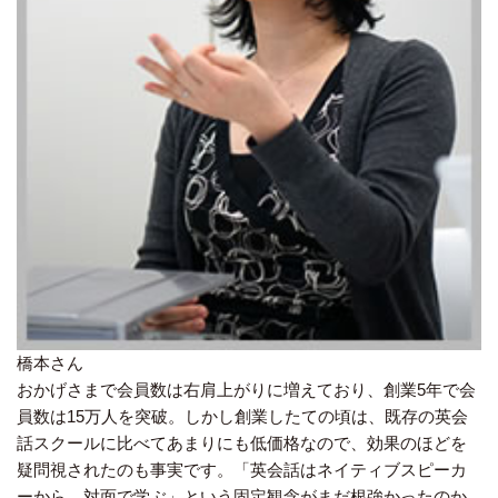
橋本さん
おかげさまで会員数は右肩上がりに増えており、創業5年で会
員数は15万人を突破。しかし創業したての頃は、既存の英会
話スクールに比べてあまりにも低価格なので、効果のほどを
疑問視されたのも事実です。「英会話はネイティブスピーカ
ーから、対面で学ぶ」という固定観念がまだ根強かったのか