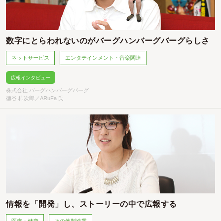
数字にとらわれないのがバーグハンバーグバーグらしさ
ネットサービス
エンタテインメント・音楽関連
広報インタビュー
株式会社 バーグハンバーグバーグ
徳谷 柿次郎／ARuFa 氏
情報を「開発」し、ストーリーの中で広報する