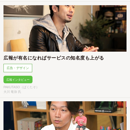
広報が有名になればサービスの知名度も上がる
広告・デザイン
広報インタビュー
PAKUTASO（ぱくたそ）
大川 竜弥 氏