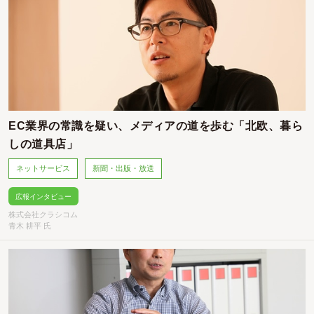
EC業界の常識を疑い、メディアの道を歩む「北欧、暮ら
しの道具店」
ネットサービス
新聞・出版・放送
広報インタビュー
株式会社クラシコム
青木 耕平 氏