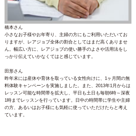
橋本さん
小さなお子様やお年寄り、主婦の方にもご利用いただいてお
りますが、レアジョブ全体の割合としてはまだ高くありませ
ん。幅広い方に、レアジョブの使い勝手のよさや活用法をし
っかり伝えていかなくてはと感じています。
田形さん
昨年末には産休や育休を取っている女性向けに、1ヶ月間の無
料体験キャンペーンを実施しました。また、2013年1月からは
レッスン可能な時間帯を拡大し、平日も土日も毎朝6時～深夜
1時までレッスンを行っています。日中の時間帯に学生や主婦
の方、あるいはお子様にも気軽に使っていただけたらと考え
ています。