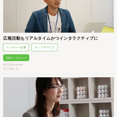
広報活動もリアルタイムかつインタラクティブに
ベンチャー企業
ネットサービス
広報インタビュー
株式会社nanapi
古川 健介 氏