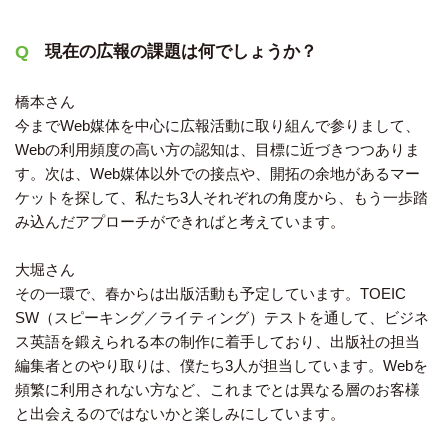
現在の広報の課題は何でしょうか？
橋本さん
今までWeb媒体を中心に広報活動に取り組んで参りまして、
Webの利用頻度の高い方の認知は、目標に近づきつつありま
す。次は、Web媒体以外での接点や、開拓の余地があるマー
ケットを探して、私たち3人それぞれの角度から、もう一歩踏
み込んだアプローチができればと考えています。
大堀さん
その一環で、春からは出版活動も予定しています。TOEIC
SW（スピーキング／ライティング）テストを通して、ビジネ
ス英語を鍛えられる本の制作に着手しており、出版社の担当
編集者とのやり取りは、僕たち3人が担当しています。Webを
頻繁に利用されない方など、これまでとは異なる層のお客様
と出会えるのではないかと楽しみにしています。