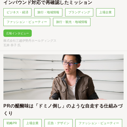
インバウンド対応で再確認したミッション
ビジネス・経済
旅行・地域情報
ブランディング
上場企業
ファッション・ビューティー
旅行・観光・地域情報
広報インタビュー
株式会社三越伊勢丹ホールディングス
瓦林 恭子 氏
PRの醍醐味は「ドミノ倒し」のような自走する仕組みづ
くり
戦略PR
上場企業
広告・デザイン
ファッション・ビューティー