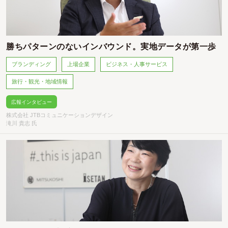
勝ちパターンのないインバウンド。実地データが第一歩
ブランディング
上場企業
ビジネス・人事サービス
旅行・観光・地域情報
広報インタビュー
株式会社 JTBコミュニケーションデザイン
滝川 貴志 氏