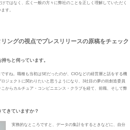
だけではなく、広く一般の方々に弊社のことを正しく理解していただく
います。
タリングの視点でプレスリリースの原稿をチェック
お持ちと伺っています。
目ですね。職種も当初はSEだったのが、CIOなどの経営層と話をする機
プロジェクトに関わりたいと思うようになり、3社目の夢の街創造委員
そこからカルチュア・コンビニエンス・クラブを経て、前職、そして弊
きてきていますか？
実務的なところですと、データの集計をするときなどに、自分