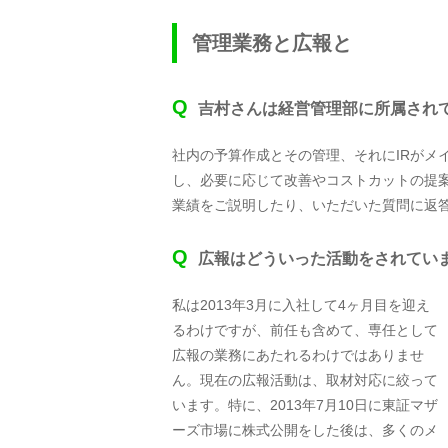
管理業務と広報と
Q
吉村さんは経営管理部に所属され
社内の予算作成とその管理、それにIRがメ
し、必要に応じて改善やコストカットの提案
業績をご説明したり、いただいた質問に返
Q
広報はどういった活動をされてい
私は2013年3月に入社して4ヶ月目を迎え
るわけですが、前任も含めて、専任として
広報の業務にあたれるわけではありませ
ん。現在の広報活動は、取材対応に絞って
います。特に、2013年7月10日に東証マザ
ーズ市場に株式公開をした後は、多くのメ