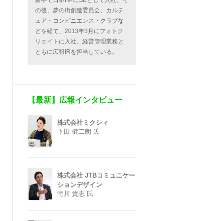
新卒で日本HPにSEとして入社。そ
の後、夢の街創造委員会、カルチ
ュア・コンビニエンス・クラブな
どを経て、2013年3月にフォトク
リエイトに入社。経営管理業務と
ともに広報IRを担当している。
【最新】広報インタビュー
株式会社ミクシィ
下田 健二朗 氏
株式会社 JTBコミュニケー
ションデザイン
滝川 貴志 氏