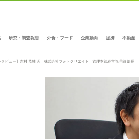
集
研究・調査報告
外食・フード
企業動向
提携
不動産
ンタビュー】吉村 恭輔 氏 株式会社フォトクリエイト 管理本部経営管理部 部長