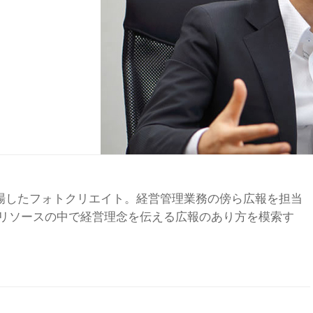
へ上場したフォトクリエイト。経営管理業務の傍ら広報を担当
リソースの中で経営理念を伝える広報のあり方を模索す