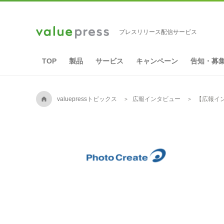
プレスリリース配信サービス
TOP
製品
サービス
キャンペーン
告知・募
A
valuepressトピックス
広報インタビュー
【広報イ