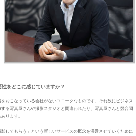
要性をどこに感じていますか？
務をおこなっている会社がないユニークなものです。それ故にビジネス
像する写真屋さんや撮影スタジオと間違われたり、写真屋さんと競合関
もあります。
撮影してもらう」という新しいサービスの概念を浸透させていくために