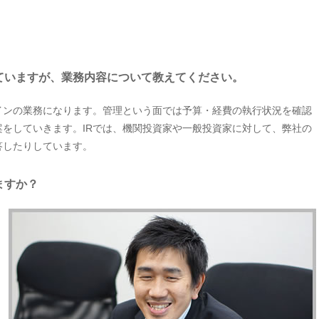
ていますが、業務内容について教えてください。
インの業務になります。管理という面では予算・経費の執行状況を確認
をしていきます。IRでは、機関投資家や一般投資家に対して、弊社の
答したりしています。
ますか？