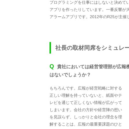
プログラミングを仕事にはしないと決めています
アプリを作ったりしています。一番反響が大き
アラームアプリです。2012年のR25が主催
社長の取材同席をシミュレ
Q
貴社においては経営管理部が広報
はないでしょうか？
もちろんです。広報が経営戦略に対する
正しい理解を持っていないと、紙面やテ
レビを通じて正しくない情報が広がって
しまいます。会社の方針や経営陣の想い
を見誤らず、しっかりと会社の理念を理
解することは、広報の最重要課題のひと