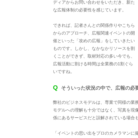
ディアからお問い合わせをいただき、新た
な広報体制の必要性を感じています。
できれば、記者さんとの関係作りやこちら
からのアプローチ、広報関連イベントの開
催といった「攻めの広報」をしていきたい
ものです。しかし、なかなかリソースを割
くことができず、取材対応の多い今でも、
広報活動に割ける時間は全業務の1割ぐら
いですね。
Q
そういった状況の中で、広報の必
弊社のビジネスモデルは、専業で同様の業
モデルへの理解も十分ではなく、写真を現
係にあるサービスだと誤解されている場合
「イベントの思い出をプロのカメラマンに