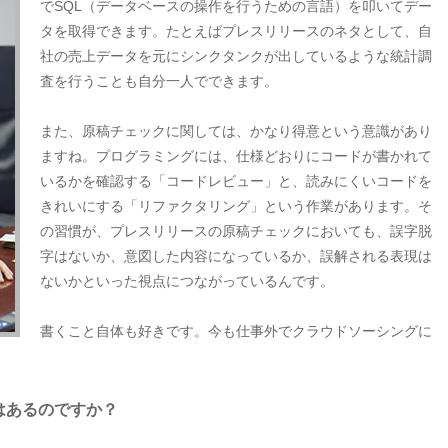
でSQL（データベースの操作を行うための言語）を叩いてデー
タを取得できます。たとえばプレスリリースのネタとして、自
社の売上データを元にシンクタンクが出しているような統計調
査を行うことも自分一人でできます。
また、原稿チェックに関しては、かなり得意という意識があり
ますね。プログラミングには、仕様どおりにコードが書かれて
いるかを確認する「コードレビュー」と、読みにくいコードを
きれいにする「リファクタリング」という作業があります。そ
の習慣が、プレスリリースの原稿チェックにおいても、誤字脱
字はないか、意図した内容になっているか、誤解される表現は
ないかといった視点につながっているんです。
書くこと自体も好きです。今も仕事外でクラウドソーシングに
はあるのですか？