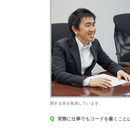
関する本を執筆しています。
Q
実際に仕事でもコードを書くこと