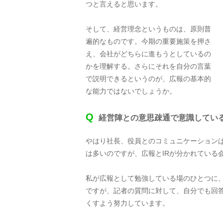
つと言えると思います。
そして、経営理念というものは、原則普
遍的なものです。今期の重要施策を押さ
え、会社がどちらに進もうとしているの
かを理解する。さらにそれを自分の言葉
で説明できるというのが、広報の基本的
な能力ではないでしょうか。
Q
経営陣との意思疎通で意識してい
やはり社長、役員とのコミュニケーションは
は多いのですが、広報とIRが分かれている
私が広報として勉強している場のひとつに
ですが、記者の質問に対して、自分でも回
くすよう努力しています。