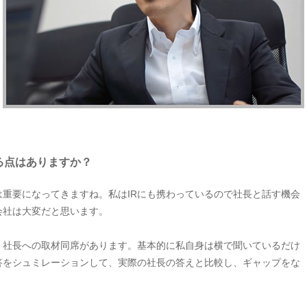
る点はありますか？
重要になってきますね。私はIRにも携わっているので社長と話す機会
会社は大変だと思います。
、社長への取材同席があります。基本的に私自身は横で聞いているだけ
答をシュミレーションして、実際の社長の答えと比較し、ギャップをな