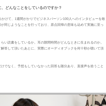
に、どんなことをしているのですか？
出かけて、1週間がかりでビジネスパーソン100人へのインタビューを敢
田が同じようなことを行っており、原点回帰の意味も込めて実施に至っ
くらい読書をしているか。耳の隙間時間がどんなときに生まれるのか。
て解答して頂いたあとに、実際にオーディオブックを何十秒か聴いて頂
だけでなく、予想もしていなかった回答も随分あり、直接声を拾うこと