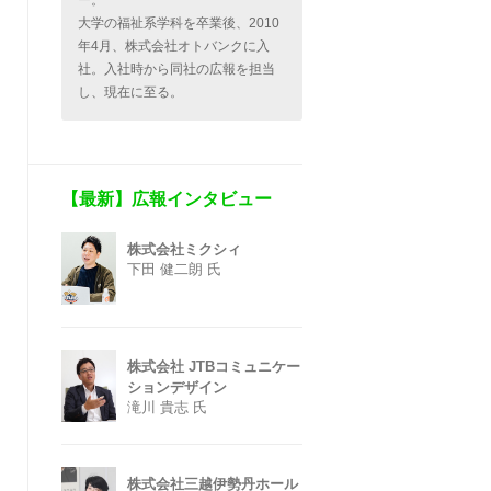
ー。
大学の福祉系学科を卒業後、2010
年4月、株式会社オトバンクに入
社。入社時から同社の広報を担当
し、現在に至る。
【最新】広報インタビュー
株式会社ミクシィ
下田 健二朗 氏
株式会社 JTBコミュニケー
ションデザイン
滝川 貴志 氏
株式会社三越伊勢丹ホール