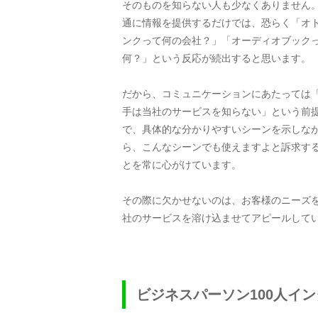
そのものを知らない人も少なくありません
通に情報を提供するだけでは、恐らく「オ
ンクって何の会社？」「オーディオブック
何？」という反応が続出すると思います。
だから、コミュニケーションにあたっては
手は当社のサービスを知らない」という前
で、具体的な分かりやすいシーンを示しな
ら、こんなシーンでも使えますよと訴求す
とを常に心がけています。
その際に欠かせないのは、お客様のニーズ
社のサービスを溶け込ませてアピールして
ビジネスパーソン100人イ