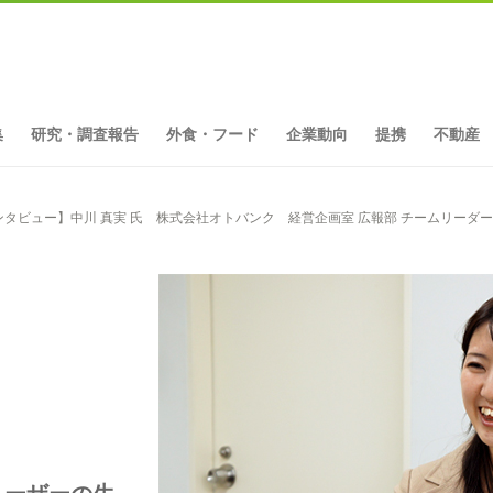
集
研究・調査報告
外食・フード
企業動向
提携
不動産
タビュー】中川 真実 氏 株式会社オトバンク 経営企画室 広報部 チームリーダー