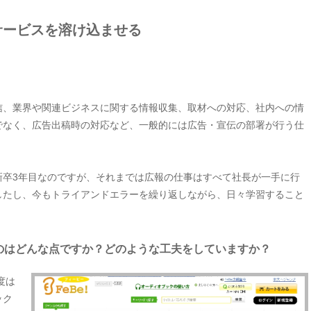
サービスを溶け込ませる
信、業界や関連ビジネスに関する情報収集、取材への対応、社内への情
でなく、広告出稿時の対応など、一般的には広告・宣伝の部署が行う仕
新卒3年目なのですが、それまでは広報の仕事はすべて社長が一手に行
したし、今もトライアンドエラーを繰り返しながら、日々学習すること
のはどんな点ですか？どのような工夫をしていますか？
度は
ック