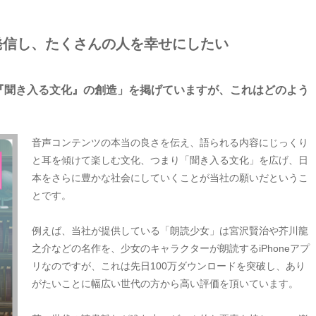
発信し、たくさんの人を幸せにしたい
『聞き入る文化』の創造」を掲げていますが、これはどのよう
音声コンテンツの本当の良さを伝え、語られる内容にじっくり
と耳を傾けて楽しむ文化、つまり「聞き入る文化」を広げ、日
本をさらに豊かな社会にしていくことが当社の願いだというこ
とです。
例えば、当社が提供している「朗読少女」は宮沢賢治や芥川龍
之介などの名作を、少女のキャラクターが朗読するiPhoneアプ
リなのですが、これは先日100万ダウンロードを突破し、あり
がたいことに幅広い世代の方から高い評価を頂いています。