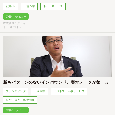
戦略PR
上場企業
ネットサービス
広報インタビュー
株式会社ミクシィ
下田 健二朗 氏
勝ちパターンのないインバウンド。実地データが第一歩
ブランディング
上場企業
ビジネス・人事サービス
旅行・観光・地域情報
広報インタビュー