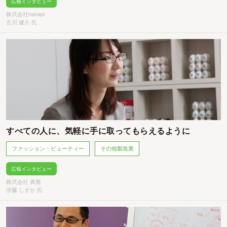
広報インタビュー
株式会社nanapi
古川 健介 氏
すべての人に、気軽に手に取ってもらえるように
ファッション・ビューティー
その他製造業
広報インタビュー
株式会社 典雅
伊藤 しずか 氏