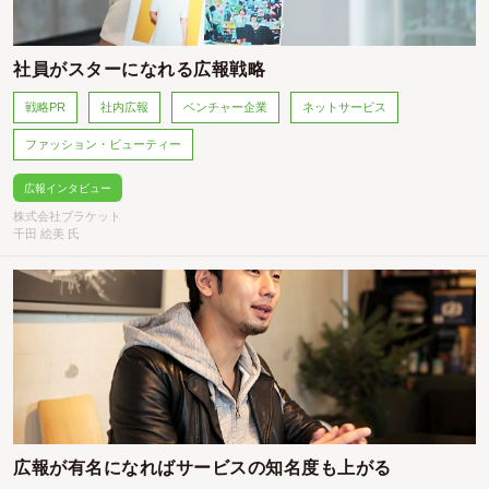
社員がスターになれる広報戦略
戦略PR
社内広報
ベンチャー企業
ネットサービス
ファッション・ビューティー
広報インタビュー
株式会社ブラケット
千田 絵美 氏
広報が有名になればサービスの知名度も上がる