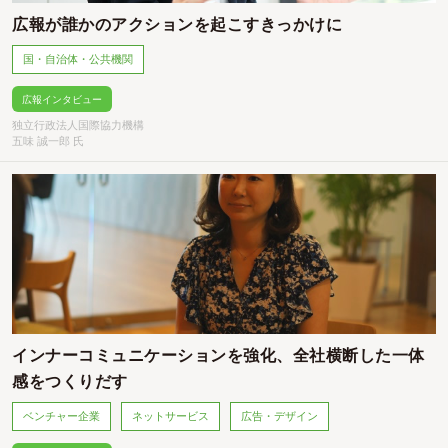
広報が誰かのアクションを起こすきっかけに
国・自治体・公共機関
広報インタビュー
独立行政法人国際協力機構
五味 誠一郎 氏
インナーコミュニケーションを強化、全社横断した一体
感をつくりだす
ベンチャー企業
ネットサービス
広告・デザイン