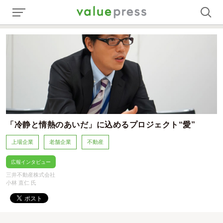
「冷静と情熱のあいだ」に込めるプロジェクト“愛”
上場企業
老舗企業
不動産
広報インタビュー
三井不動産株式会社
小林 直仁 氏