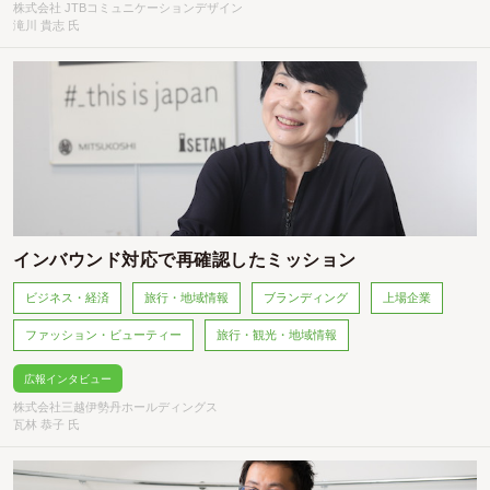
株式会社 JTBコミュニケーションデザイン
滝川 貴志 氏
インバウンド対応で再確認したミッション
ビジネス・経済
旅行・地域情報
ブランディング
上場企業
ファッション・ビューティー
旅行・観光・地域情報
広報インタビュー
株式会社三越伊勢丹ホールディングス
瓦林 恭子 氏