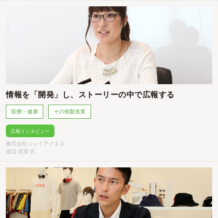
情報を「開発」し、ストーリーの中で広報する
医療・健康
その他製造業
広報インタビュー
株式会社ジェイアイエヌ
渡辺 里実 氏