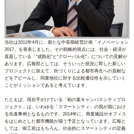
当社は2012年4月に、新たな中長期経営計画「イノベーション
2017」を発表しました。その戦略的視点には、社会・経済が
直面している「“成熟化”と“グローバル化”」についての見解が
あります。広報部としては、そういった状況に即した新しい
プロジェクトに加えて、街づくりによる都市再生への貢献な
どをアピールし、同業他社に対する比較優位性を示していく
ことがミッションであると考えています。
たとえば、現在手がけている「柏の葉キャンパスシティプロ
ジェクト」は、いわゆる「スマートシティ」の我が国におけ
る先進事例となるものです。2014年に、商業施設やオフィス
をはじめとした都市機能が揃う予定となっています。広報と
しては、竣工前はもちろん、社会的にスマートシティの定義