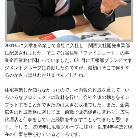
2001年に大学を卒業して当社に入社し、関西支社開発事業部
に配属されました。そこで分譲住宅「ファインコート」の事
業企画業務に関わっていました。6年目に広報部ブランドマネ
ジメントグループに異動したのですが、最初はそこで何をす
るのかさっぱりわかりませんでしたね。
住宅事業しか知らなかったので、社内報の作成を通して、い
ろいろなプロジェクトの取材を行い、会社全体の動きをイン
プットすることができたのは大きな収穫でした。また、企業
広告の作成業務に関しては、前職で販売促進に関わり、広告
代理店と仕事をしていた経験を生かすことができたと思いま
す。そして、2008年に広報グループに移り、以来4年半ほど現
在の仕事を手がけているところです。