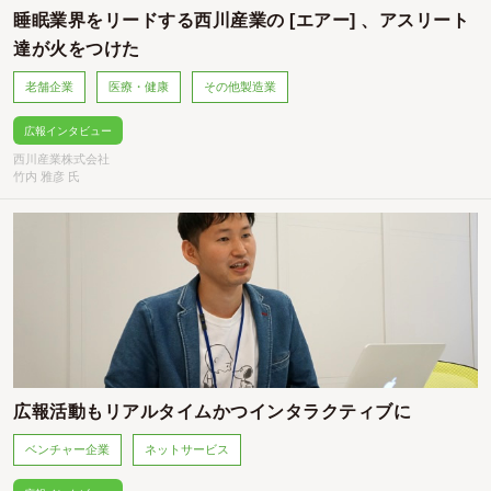
睡眠業界をリードする西川産業の [エアー] 、アスリート
達が火をつけた
老舗企業
医療・健康
その他製造業
広報インタビュー
西川産業株式会社
竹内 雅彦 氏
広報活動もリアルタイムかつインタラクティブに
ベンチャー企業
ネットサービス