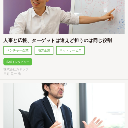
人事と広報、ターゲットは違えど担うのは同じ役割
ベンチャー企業
地方企業
ネットサービス
広報インタビュー
株式会社カヤック
三好 晃一 氏