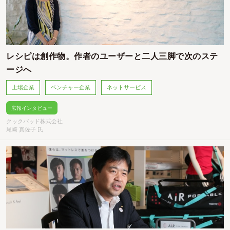
レシピは創作物。作者のユーザーと二人三脚で次のステ
ージへ
上場企業
ベンチャー企業
ネットサービス
広報インタビュー
クックパッド株式会社
尾崎 真佐子 氏