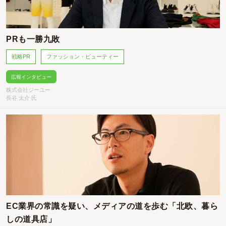
PRも一勝九敗
戦略PR
ファッション・ビューティー
広報インタビュー
株式会社ジーユー
長谷 太介 氏
EC業界の常識を疑い、メディアの道を歩む「北欧、暮ら
しの道具店」