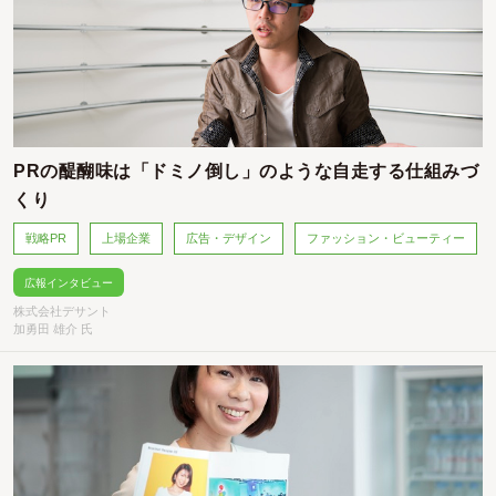
PRの醍醐味は「ドミノ倒し」のような自走する仕組みづ
くり
戦略PR
上場企業
広告・デザイン
ファッション・ビューティー
広報インタビュー
株式会社デサント
加勇田 雄介 氏