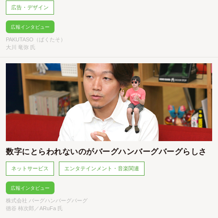
広告・デザイン
広報インタビュー
PAKUTASO（ぱくたそ）
大川 竜弥 氏
数字にとらわれないのがバーグハンバーグバーグらしさ
ネットサービス
エンタテインメント・音楽関連
広報インタビュー
株式会社 バーグハンバーグバーグ
徳谷 柿次郎／ARuFa 氏