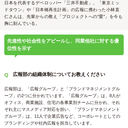
日本を代表するデベロッパー「三井不動産」。「東京ミッ
ドタウン」や「日本橋再生計画」の広報に携わった小林直
仁さんは、先輩からの教え「プロジェクトへの“愛”」を今も
胸に刻んでいる。
先進性や社会性をアピールし、同業他社に対する優
位性を示す
広報部の組織体制についてお教えください
広報部は、「広報グループ」と「ブランドマネジメントグル
ープ」の2つに分かれています。「広報グループ」は、8人が
オフィス、商業施設、住宅の各事業別チームに分かれ、それ
ぞれ主にマスメディア対応を担い、「ブランドマネジメント
グループ」は、11人で企業広告など、コーポレートとしての
ブランディングや社内広報を担当しています。