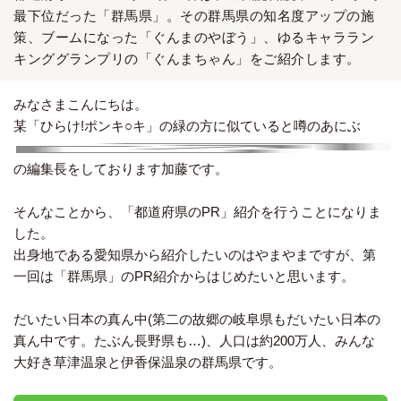
最下位だった「群馬県」。その群馬県の知名度アップの施
策、ブームになった「ぐんまのやぼう」、ゆるキャララン
キンググランプリの「ぐんまちゃん」をご紹介します。
みなさまこんにちは。
某「ひらけ!ポンキ○キ」の緑の方に似ていると噂の
あにぶ
の編集長をしております加藤です。
そんなことから、「都道府県のPR」紹介を行うことになりま
した。
出身地である愛知県から紹介したいのはやまやまですが、第
一回は「群馬県」のPR紹介からはじめたいと思います。
だいたい日本の真ん中(第二の故郷の岐阜県もだいたい日本の
真ん中です。たぶん長野県も…)、人口は約200万人、みんな
大好き草津温泉と伊香保温泉の群馬県です。