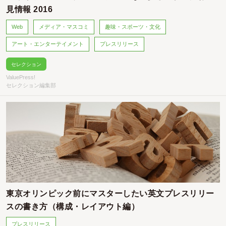
見情報 2016
Web
メディア・マスコミ
趣味・スポーツ・文化
アート・エンターテイメント
プレスリリース
セレクション
ValuePress!
セレクション編集部
東京オリンピック前にマスターしたい英文プレスリリー
スの書き方（構成・レイアウト編）
プレスリリース