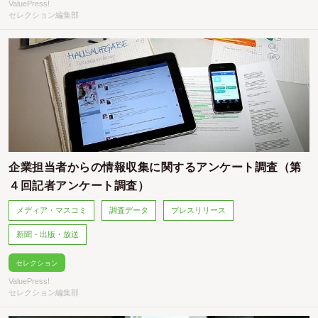
ValuePress!
セレクション編集部
企業担当者からの情報収集に関するアンケート調査（第
４回記者アンケート調査）
メディア・マスコミ
調査データ
プレスリリース
新聞・出版・放送
セレクション
ValuePress!
セレクション編集部