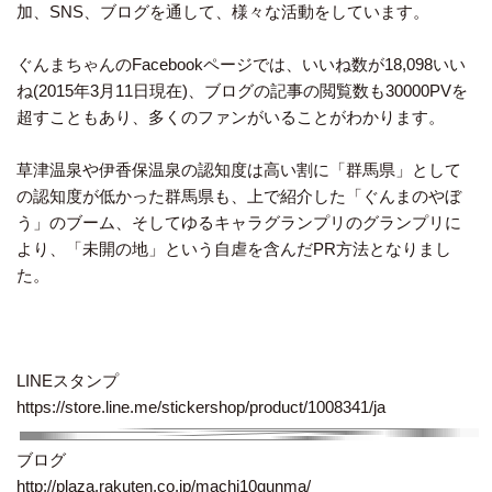
加、SNS、ブログを通して、様々な活動をしています。
ぐんまちゃんのFacebookページでは、いいね数が18,098いい
ね(2015年3月11日現在)、ブログの記事の閲覧数も30000PVを
超すこともあり、多くのファンがいることがわかります。
草津温泉や伊香保温泉の認知度は高い割に「群馬県」として
の認知度が低かった群馬県も、上で紹介した「ぐんまのやぼ
う」のブーム、そしてゆるキャラグランプリのグランプリに
より、「未開の地」という自虐を含んだPR方法となりまし
た。
LINEスタンプ
https://store.line.me/stickershop/product/1008341/ja
ブログ
http://plaza.rakuten.co.jp/machi10gunma/