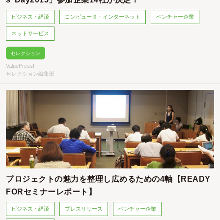
ビジネス・経済
コンピュータ・インターネット
ベンチャー企業
ネットサービス
セレクション
ValuePress!
セレクション編集部
プロジェクトの魅力を整理し広めるための4軸【READY
FORセミナーレポート】
ビジネス・経済
プレスリリース
ベンチャー企業