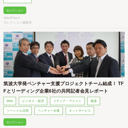
セレクション
ValuePress!
セレクション編集部
筑波大学発ベンチャー支援プロジェクトチーム結成！ TF
Fとリーディング企業6社の共同記者会見レポート
Web
ビジネス・経済
メディア・マスコミ
報道
ソーシャル活用
ベンチャー企業
ネットサービス
セレクション