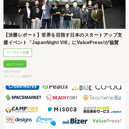
【決勝レポート】世界を目指す日本のスタートアップ支
援イベント「JapanNight VIII」にValuePress!が協賛
ベンチャー企業
セレクション
ValuePress!
セレクション編集部