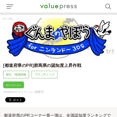
[都道府県のPR]群馬県の認知度上昇作戦
旅行・地域情報
ブランディング
セレクション
valuepress セレクション編集部
都道府県のPRコーナー第一弾は、全国認知度ランキングで