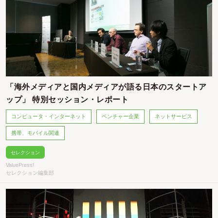
「海外メディアと国内メディアが語る日本のスタートア
ップ」 特別セッション・レポート
コンピュータ・インターネット
ベンチャー企業
ネットサービス
携帯、モバイル関連
セレクション
ValuePress!
セレクション編集部