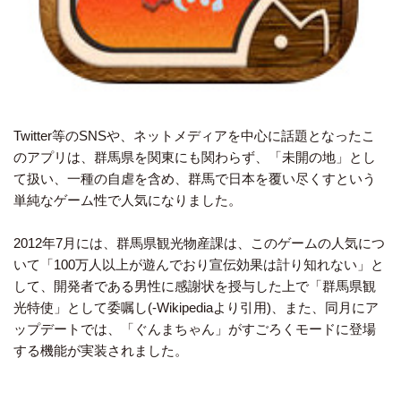
Twitter等のSNSや、ネットメディアを中心に話題となったこ
のアプリは、群馬県を関東にも関わらず、「未開の地」とし
て扱い、一種の自虐を含め、群馬で日本を覆い尽くすという
単純なゲーム性で人気になりました。
2012年7月には、群馬県観光物産課は、このゲームの人気につ
いて「100万人以上が遊んでおり宣伝効果は計り知れない」と
して、開発者である男性に感謝状を授与した上で「群馬県観
光特使」として委嘱し(-Wikipediaより引用)、また、同月にア
ップデートでは、「ぐんまちゃん」がすごろくモードに登場
する機能が実装されました。