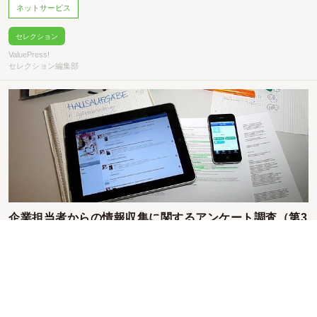
ネットサービス
セレクション
ValuePress!
セレクション編集部
企業担当者からの情報収集に関するアンケート調査（第3
回記者アンケート調査）
調査データ
プレスリリース
セレクション
ValuePress!