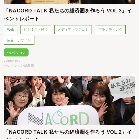
「NACORD TALK 私たちの経済圏を作ろう VOL.3」イ
ベントレポート
Web
ビジネス・経済
メディア・マスコミ
ブランディング
広告・デザイン
セレクション
valuepress
セレクション編集部
「NACORD TALK 私たちの経済圏を作ろう VOL.2」イ