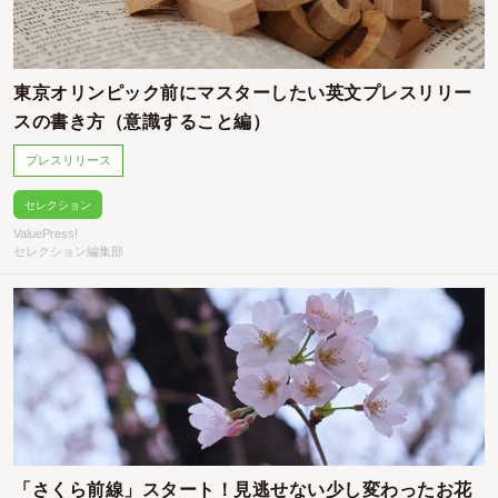
東京オリンピック前にマスターしたい英文プレスリリー
スの書き方（意識すること編）
プレスリリース
セレクション
ValuePress!
セレクション編集部
「さくら前線」スタート！見逃せない少し変わったお花