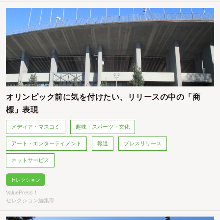
オリンピック前に気を付けたい、リリースの中の「商
標」表現
メディア・マスコミ
趣味・スポーツ・文化
アート・エンターテイメント
報道
プレスリリース
ネットサービス
セレクション
ValuePress！
セレクション編集部