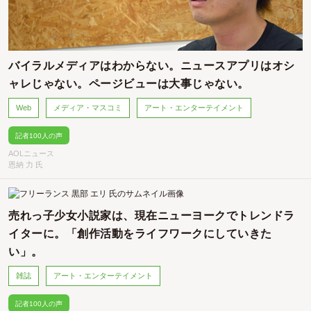
バイラルメディアはわからない。ニュースアプリはオシ
ャレじゃない。ページビューは大事じゃない。
Web
メディア・マスコミ
アート・エンターテイメント
記者100人の声
AOLニュース
恩納 力 氏
売れっ子少女小説家は、現在ニューヨークでトレンドラ
イターに。「創作活動をライフワークにしていきた
い」。
雑誌
アート・エンターテイメント
記者100人の声