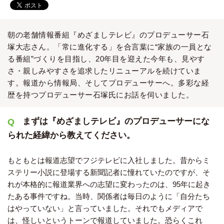
朝の老舗情報番組『めざましテレビ』のプロデューサー石
塚大志さん。「常に進化する」を合言葉に“家族の一員とな
る番組”づくりを目指し、20年目を迎えた今年も、見やす
さ・親しみやすさを追求したリニューアルを続けていま
す。報道から情報局、そしてプロデューサーへ。多彩な経
歴を持つプロデューサー石塚氏にお話を伺いました。
まずは『めざましテレビ』のプロデューサーにな
られた経緯から教えてください。
もともとは報道志望でフジテレビに入社しました。昔からミ
ステリー小説に登場する新聞記者に憧れていたのですが、そ
れが本格的に報道業界への志望に変わったのは、95年に起き
たある事件ですね。当時、関係者は毎日のように「自分たち
はやっていない」と言っていました。それでもメディアで
は、怪しいというトーンで報道していました。恐らくこれ