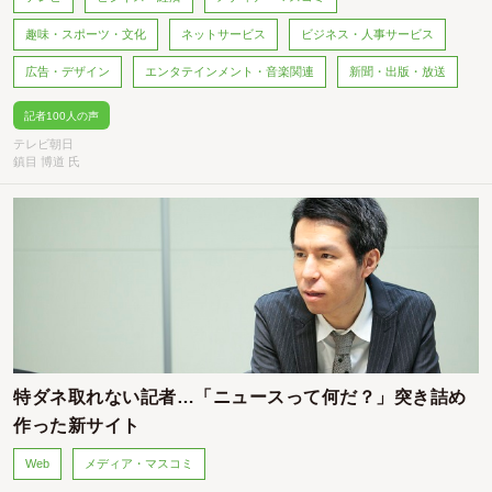
趣味・スポーツ・文化
ネットサービス
ビジネス・人事サービス
広告・デザイン
エンタテインメント・音楽関連
新聞・出版・放送
記者100人の声
テレビ朝日
鎮目 博道 氏
特ダネ取れない記者…「ニュースって何だ？」突き詰め
作った新サイト
Web
メディア・マスコミ