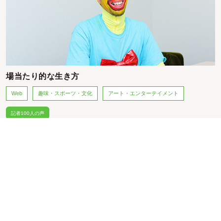
場当たり的な生き方
Web
趣味・スポーツ・文化
アート・エンターテイメント
記者100人の声
ロケットニュース24
佐藤 英典 氏