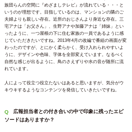
族団らんの空間に『めざましテレビ』が流れている・・・と
いうのが理想です。目指しているのは、マンションの隣のご
夫婦よりも親しい存在。近所のおじさんより身近な存在。三
宅アナは「お父さん」、生野アナや加藤アナは「姉妹」とい
ったように、一つ屋根の下に住む家族の一員であるように感
じていただきたいですね。2013年4月の改編で番組の画面が変
わったのですが、とにかく柔らかく、受け入れられやすいよ
うに、デザインや色味、字体を全部変えています。なるべく
自然な感じが出るように、鳥のさえずりや水の音が随所に流
れています。
人によって役立つ役立たないはあると思いますが、気分がウ
キウキするようなコンテンツを発信していきたいですね。
広報担当者との付き合いの中で印象に残ったエピ
ソードはありますか？