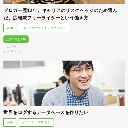
ブロガー歴12年。キャリアのリスクヘッジのため選ん
だ、広報兼フリーライターという働き方
Web
コンピュータ・インターネット
記者100人の声
ブロガー
石川 真弓 氏
世界をログするデータベースを作りたい
Web
メディア・マスコミ