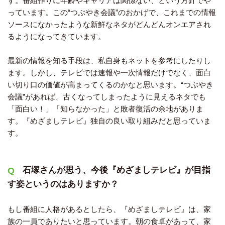
す。番組作りに年齢やキャリアは関係ない、という方針でや
っています。この“つぶやき会議”のおかげで、これまでの情報
ソースになかったような新鮮なネタがどんどんオンエアされ
るようになってきています。
最新の情報を知る手段は、私自身もネットを参考にしたりし
ます。しかし、テレビでは速報や一次情報だけでなく、面白
い切り口の価値が高まってくるのかなと思います。“つぶやき
会議”があれば、古くなってしまったように見えるネタでも
「面白い！」「知らなかった」と敗者復活の余地がありま
す。『めざましテレビ』独自の良い取り組みだと思っていま
す。
石塚さんが思う、今後『めざましテレビ』が目指
す姿というのはありますか？
もし番組に人格があるとしたら、『めざましテレビ』は、家
族の一員でありたいと思っています。朝の食卓があって、家