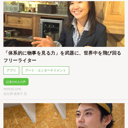
「体系的に物事を見る力」を武器に、世界中を飛び回る
フリーライター
アプリ
アート・エンターテイメント
記者100人の声
PERISCOPE
佐久間 裕美子 氏