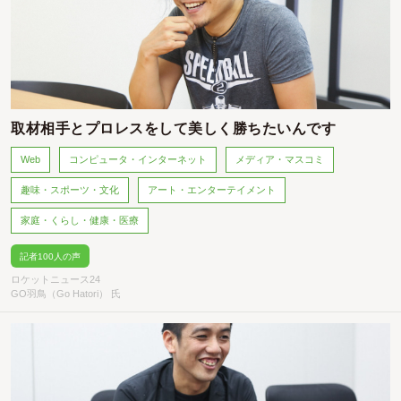
取材相手とプロレスをして美しく勝ちたいんです
Web
コンピュータ・インターネット
メディア・マスコミ
趣味・スポーツ・文化
アート・エンターテイメント
家庭・くらし・健康・医療
記者100人の声
ロケットニュース24
GO羽鳥（Go Hatori） 氏