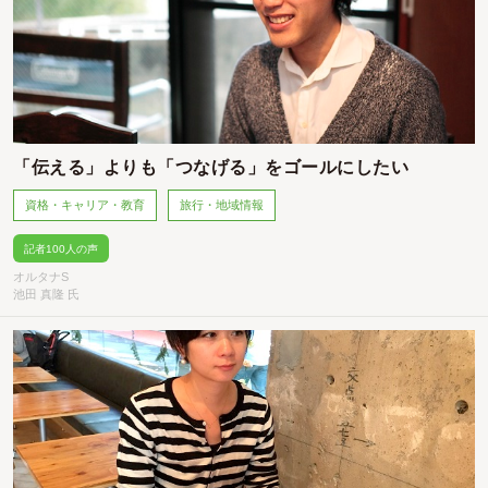
「伝える」よりも「つなげる」をゴールにしたい
資格・キャリア・教育
旅行・地域情報
記者100人の声
オルタナS
池田 真隆 氏