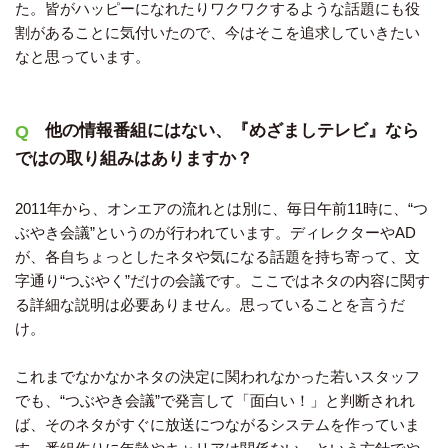
た。皆がハッピーになれたりワクワクするような話題にも役
割があることに気付いたので、今はそこを追求していきたい
なと思っています。
他の情報番組にはない、『めざましテレビ』なら
ではの取り組みはありますか？
2011年から、オンエアの流れとは別に、毎日午前11時に、“つ
ぶやき会議”というのが行われています。ディレクターやAD
が、各自ちょっとしたネタや気になる話題を持ち寄って、文
字通り“つぶやく”だけの会議です。ここではネタの内容に関す
る詳細な説明は必要ありません。思っていることを言うだ
け。
これまでなかなかネタの決定に関われなかった若いスタッフ
でも、“つぶやき会議”で発言して「面白い！」と判断されれ
ば、そのネタがすぐに放送につながるシステムを作っていま