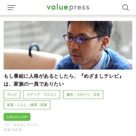
もし番組に人格があるとしたら、『めざましテレビ』
は、家族の一員でありたい
テレビ
メディア・マスコミ
趣味・スポーツ・文化
家庭・くらし・健康・医療
記者100人の声
フジ『めざましテレビ』
石塚 大志 氏