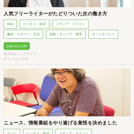
人気フリーライターがたどりついた次の働き方
Web
ビジネス・経済
メディア・マスコミ
趣味・スポーツ・文化
資格・キャリア・教育
ネットサービス
記者100人の声
株式会社インクワイア
モリ ジュンヤ 氏
ニュース、情報番組をやり遂げる覚悟を決めました
テレビ
ビジネス・経済
メディア・マスコミ