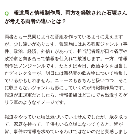
報道局と情報制作局、両方を経験された石塚さん
が考える両者の違いとは？
両者とも一見同じような番組を作っているように見えます
が、少し違いがあります。報道局にはある程度ジャンル（事
件、政治、経済、外信）があって、担当記者達が日々省庁や
政治家と向き合って情報を仕入れて放送します。一方、情報
制作はノンジャンルです。たとえば今日、政治ネタを担当し
たディレクターが、明日には新発売の飲み物について特集し
ているかもしれません。ニュースもきちんと扱いつつ、そこ
に収まらないジャンルも形にしていくのが情報制作局です。
報道が正規軍だとしたら、情報番組はどこにでも出没するゲ
リラ軍のようなイメージです。
報道をやっていた頃は気づいていませんでしたが、歳を取っ
て、家庭を持って、子供もいる立場になってくると、皆が
皆、事件の情報を求めているわけではないのだと実感しまし