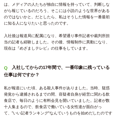
は、メディアの人たちが独自に情報を持っていて、判断しな
がら報じているのだろう、そこには小説のような世界がある
のではないかと。だとしたら、私はそうした情報を一番最初
に知る人になりたいと思ったのです。
入社後は報道局に配属になり、希望通り事件記者や裁判所担
当の記者も経験しました。その後、情報制作に異動になり、
現在は『めざましテレビ』の仕事をしています。
入社してからの17年間で、一番印象に残っている
仕事は何ですか？
私が報道にいた頃、ある殺人事件がありました。当時、疑惑
発覚から逮捕されるまでの間、容疑者自身が経営に関わる飲
食店で、毎日のように有料会見を開いていました。記者が数
十人集まるので、飲食店で働いている女性達が面白がっ
て、”いい記者ランキング“なんていうものを始めだしたのです