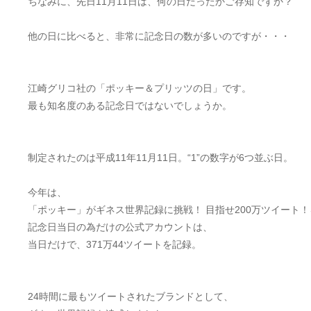
ちなみに、先日11月11日は、何の日だったかご存知ですか？
他の日に比べると、非常に記念日の数が多いのですが・・・
江崎グリコ社の「ポッキー＆プリッツの日」です。
最も知名度のある記念日ではないでしょうか。
制定されたのは平成11年11月11日。“1”の数字が6つ並ぶ日。
今年は、
「ポッキー」がギネス世界記録に挑戦！ 目指せ200万ツイート
記念日当日の為だけの公式アカウントは、
当日だけで、371万44ツイートを記録。
24時間に最もツイートされたブランドとして、