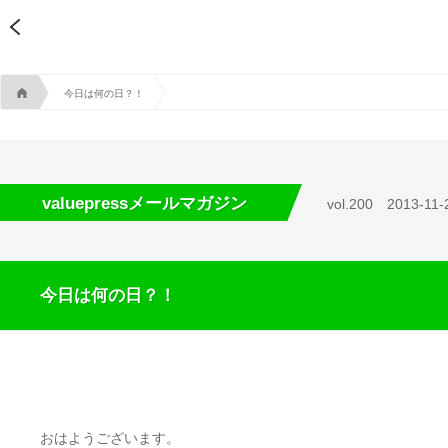
A
今日は何の日？！
valuepressメールマガジン
vol.200
2013-11-
今日は何の日？！
おはようございます。