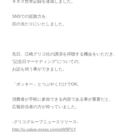
ギネス世界記録を達成しました。
SNSでの拡散力を、
目の当たりにいたしました。
先日、江崎グリコ社の講演を拝聴する機会をいただき、
”記念日マーケティング”についての、
お話も伺う事ができました。
「ポッキー」とつぶやくだけでOK。
消費者が手軽に参加できる内容である事が重要だと、
広報担当者の方が仰っていました。
-グリコグループニュースリリース-
http://u.value-press.com/pW9P1Y