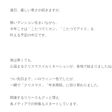
連日、厳しい寒さが続きますが、
狭いマンション住まいながら、
今年こそは「こたつでミカン」「こたつでアイス」を、
叶える予定の中江です。
体は寒くても、
心温まるクリスマスイルミネーションが、各地で始まりましたね
つい先日まで、ハロウィン一色でしたが、
一瞬で「クリスマス」「年末商戦」に切り替わりました。
関連するリリースもグッと増え、
各メディアでの特集もスタートしています。