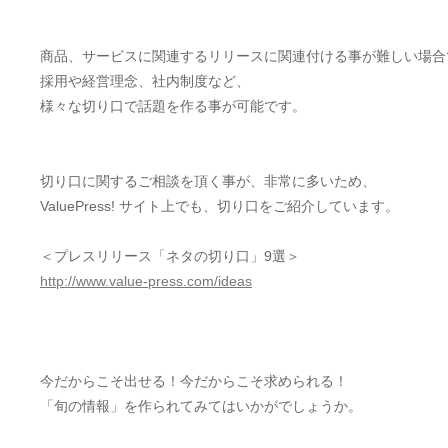
商品、サービスに関連するリリースに関連付ける事が難しい場合
採用や経営理念、社内制度など、
様々な切り口で話題を作る事が可能です。
切り口に関するご相談を頂く事が、非常に多いため、
ValuePress! サイト上でも、切り口をご紹介しています。
＜プレスリリース「ネタの切り口」9選＞
http://www.value-press.com/ideas
今だからこそ出せる！今だからこそ求められる！
「旬の情報」を作られてみてはいかがでしょうか。