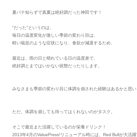
夏バテ知らずで真夏は絶好調だった神田です！
"だった"というのは、
毎日の温度変化が激しい季節の変わり目は、
軽い喘息のような症状になり、食欲が減退するため、
最近は、雨の日と晴れている日の温度差で、
絶好調とまではいかない状態だったりします。
みなさまも季節の変わり目に体調を崩された経験はあるかと思い
ただ、体調を崩しても待ってはくれないのがタスク。
そこで最近また活躍しているのが栄養ドリンク！
2013年4月のValuePress!リニューアル時には、Red Bullが大