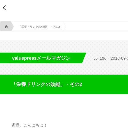
A
「栄養ドリンクの効能」・その2
valuepressメールマガジン
vol.190
2013-09-
「栄養ドリンクの効能」・その2
皆様、こんにちは！