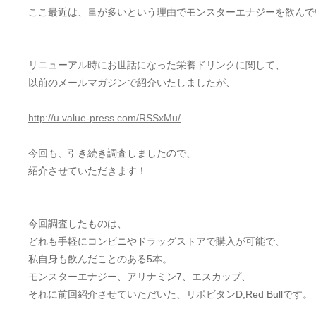
ここ最近は、量が多いという理由でモンスターエナジーを飲んでい
リニューアル時にお世話になった栄養ドリンクに関して、
以前のメールマガジンで紹介いたしましたが、
http://u.value-press.com/RSSxMu/
今回も、引き続き調査しましたので、
紹介させていただきます！
今回調査したものは、
どれも手軽にコンビニやドラッグストアで購入が可能で、
私自身も飲んだことのある5本。
モンスターエナジー、アリナミン7、エスカップ、
それに前回紹介させていただいた、リポビタンD,Red Bullです。