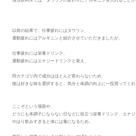
清涼飲料水では、タウリンの変わりにアルギニンを入れることが
以前の結果で、仕事疲れにはタウリン、
運動疲れにはアルギニンと紹介させていただきましたが、
仕事疲れには栄養ドリンク、
運動疲れにはエナジードリンクと覚え、
同カテゴリ内で成分はほとんど変わらないため、
後は好きな味を選択すると、気分と体調の向上に一役買ってくれ
ここぞという場面や、
どうにも本調子にならない日などに役立つ栄養ドリンク、エナジ
やはり飲みすぎると体には毒になるため、