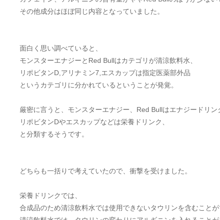
その他成分はほぼ同じ内容となっていました。
面白く思い調べていると、
モンスターエナジーとRed Bullはカテゴリが清涼飲料水、
リポビタンD,アリナミン7,エスカップは指定医薬部外品
というカテゴリに分かれているということが発覚。
厳密に言うと、モンスターエナジー、Red Bullはエナジードリン
リポビタンDやエスカップなどは栄養ドリンク、
と分類するそうです。
どちらも一括りで考えていたので、衝撃を受けました。
栄養ドリンクでは、
合成品のため清涼飲料水では使用できないタウリンを含むことが