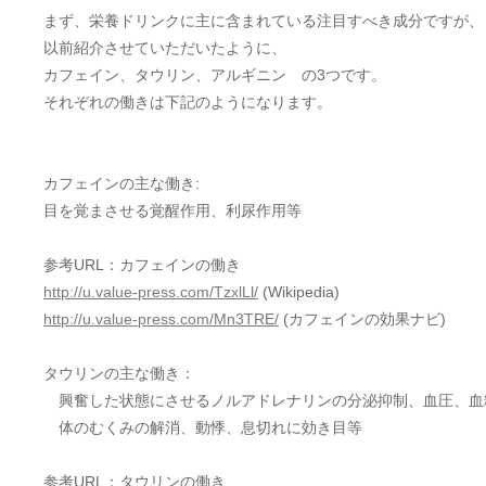
まず、栄養ドリンクに主に含まれている注目すべき成分ですが、
以前紹介させていただいたように、
カフェイン、タウリン、アルギニン の3つです。
それぞれの働きは下記のようになります。
カフェインの主な働き:
目を覚まさせる覚醒作用、利尿作用等
参考URL：カフェインの働き
http://u.value-press.com/TzxlLl/
(Wikipedia)
http://u.value-press.com/Mn3TRE/
(カフェインの効果ナビ)
タウリンの主な働き：
興奮した状態にさせるノルアドレナリンの分泌抑制、血圧、血
体のむくみの解消、動悸、息切れに効き目等
参考URL：タウリンの働き