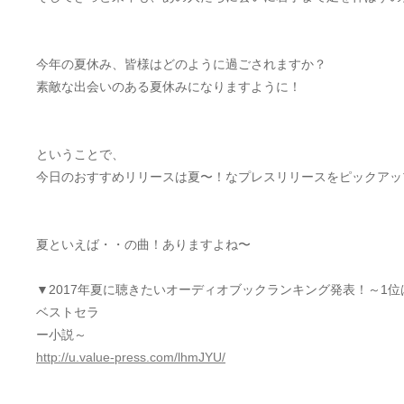
今年の夏休み、皆様はどのように過ごされますか？
素敵な出会いのある夏休みになりますように！
ということで、
今日のおすすめリリースは夏〜！なプレスリリースをピックアッ
夏といえば・・の曲！ありますよね〜
▼2017年夏に聴きたいオーディオブックランキング発表！～1位
ベストセラ
ー小説～
http://u.value-press.com/lhmJYU/