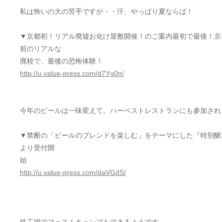
私は怖いの大の苦手ですが・・汗、やっぱり夏ならば！
▼京都初！リアル廃墟お化け屋敷開催！のご案内最初で最後！京
前のリアルな
廃校で、最後の恐怖体験！
http://u.value-press.com/d7Yg0n/
今年のビールは一味変えて。ハーベストレストランにも参加され
▼禁断の「ビールのブレンドを楽しむ」をテーマにした『特別醸
より受付開
始
http://u.value-press.com/daVGdS/