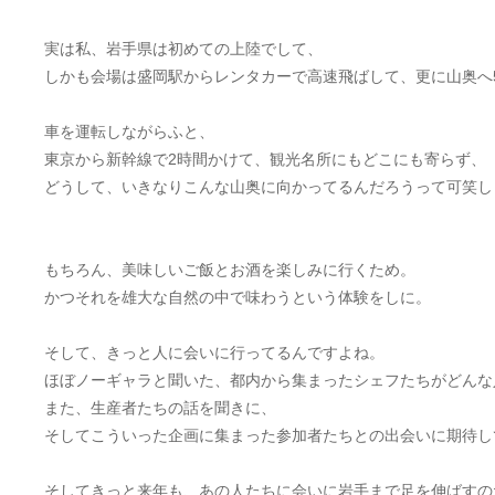
実は私、岩手県は初めての上陸でして、
しかも会場は盛岡駅からレンタカーで高速飛ばして、更に山奥へ
車を運転しながらふと、
東京から新幹線で2時間かけて、観光名所にもどこにも寄らず、
どうして、いきなりこんな山奥に向かってるんだろうって可笑し
もちろん、美味しいご飯とお酒を楽しみに行くため。
かつそれを雄大な自然の中で味わうという体験をしに。
そして、きっと人に会いに行ってるんですよね。
ほぼノーギャラと聞いた、都内から集まったシェフたちがどんな
また、生産者たちの話を聞きに、
そしてこういった企画に集まった参加者たちとの出会いに期待し
そしてきっと来年も、あの人たちに会いに岩手まで足を伸ばすの