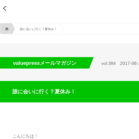
A
誰に会いに行く？夏休み！
valuepressメールマガジン
vol.384
2017-08-
誰に会いに行く？夏休み！
こんにちは！