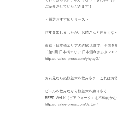
ご紹介させていただきます！
＜厳選おすすめリリース＞
昨年参加しましたが、お隣さんと仲良くな
東京・日本橋エリアの約50店舗で、全国各
「第5回 日本橋エリア 日本酒利き歩き 201
http://u.value-press.com/yhyayG/
お花見ならぬ桜並木を飲み歩き！これはお
ビールを飲みながら桜並木を練り歩く！
BEER WALK（ビアウォーク）を不動前
http://u.value-press.com/JzIEwI/