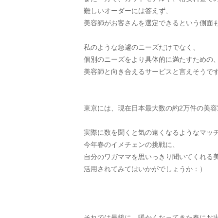
難しいオーダーには答えず、
美容師がお客さんを選定できるという側面
私のような急遽のニーズだけでなく、
個別のニーズをより具体的に満たすための
美容師と向き合えるサービスと言えそうで
東京には、現在日本最大数の約2万件の美容
実際に数を聞くと気の遠くなるようなマッ
今年春のイメチェンの挑戦に、
自分のワガママを思いっきり聞いてくれる
活用されてみてはいかがでしょうか：）
それでは最後に、暖かくなってきた春にお