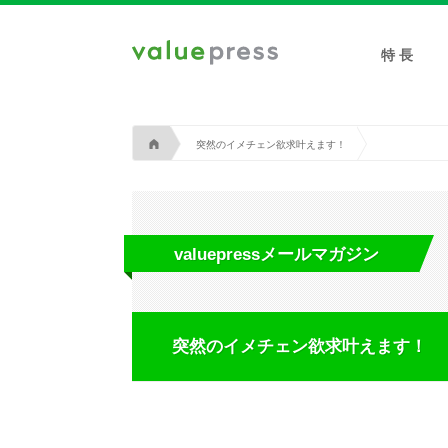
特 長
A
突然のイメチェン欲求叶えます！
valuepressメールマガジン
突然のイメチェン欲求叶えます！