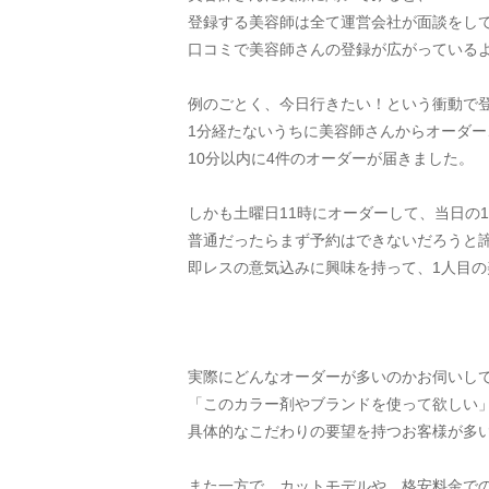
登録する美容師は全て運営会社が面談をし
口コミで美容師さんの登録が広がっている
例のごとく、今日行きたい！という衝動で
1分経たないうちに美容師さんからオーダー
10分以内に4件のオーダーが届きました。
しかも土曜日11時にオーダーして、当日の
普通だったらまず予約はできないだろうと
即レスの意気込みに興味を持って、1人目の
実際にどんなオーダーが多いのかお伺いし
「このカラー剤やブランドを使って欲しい
具体的なこだわりの要望を持つお客様が多
また一方で、カットモデルや、格安料金で