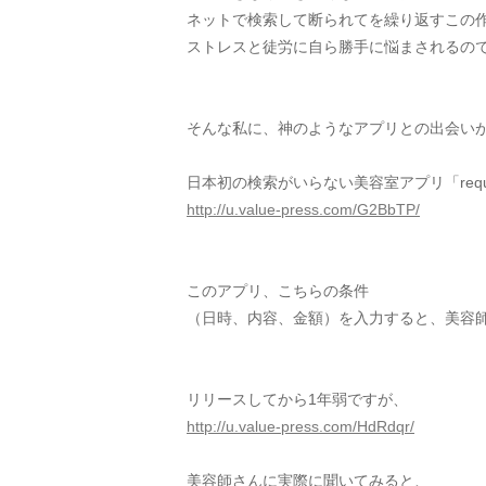
ネットで検索して断られてを繰り返すこの
ストレスと徒労に自ら勝手に悩まされるの
そんな私に、神のようなアプリとの出会い
日本初の検索がいらない美容室アプリ「requ
http://u.value-press.com/G2BbTP/
このアプリ、こちらの条件
（日時、内容、金額）を入力すると、美容
リリースしてから1年弱ですが、
http://u.value-press.com/HdRdqr/
美容師さんに実際に聞いてみると、