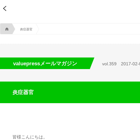
A
炎症器官
valuepressメールマガジン
vol.359
2017-02-
炎症器官
皆様こんにちは。