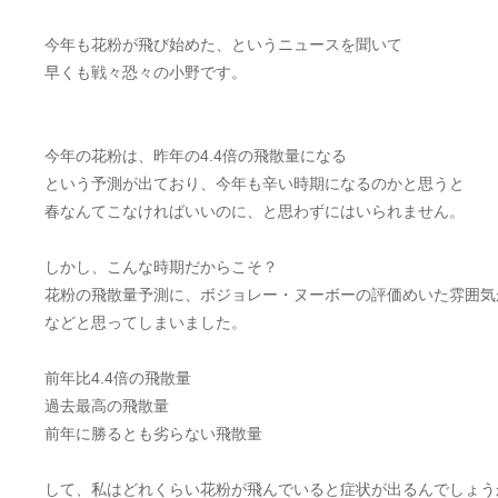
今年も花粉が飛び始めた、というニュースを聞いて
早くも戦々恐々の小野です。
今年の花粉は、昨年の4.4倍の飛散量になる
という予測が出ており、今年も辛い時期になるのかと思うと
春なんてこなければいいのに、と思わずにはいられません。
しかし、こんな時期だからこそ？
花粉の飛散量予測に、ボジョレー・ヌーボーの評価めいた雰囲気
などと思ってしまいました。
前年比4.4倍の飛散量
過去最高の飛散量
前年に勝るとも劣らない飛散量
して、私はどれくらい花粉が飛んでいると症状が出るんでしょう