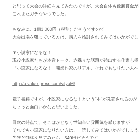
と思って大会の詳細を見てみたのですが、大会自体も優勝賞金が
これまたガチなやつでした。
ちなみに、1個3,000円（税別）だそうですので
大会出場を狙っている方は、購入を検討されてみてはいかがでし
▼小説家になるな！
現役小説家たちが本音トーク、赤裸々な話題が続出する作家志望
『小説家になるな！ 職業作家のリアル、それでもなりたい人へ
http://u.value-press.com/vityuM/
電子書籍ですが、小説家になるな！という"本"が発売されるのが
ちょっと面白いかなと思いました。
目次の時点で、そこはかとなく世知辛い雰囲気を感じますが
それでも小説家になりたい方は、一読してみてはいかがでしょう
先ほど価格を見てみたら、540円だそうです。