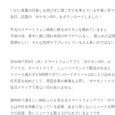
いかに真夏の日差しを浴びずに過ごすかを考えています塚ノ目で
先日、話題の「ポケモンGO」をダウンロードしました！
手元のスマートフォン画面に映るポケモンを眺めていますと
子供の頃、夜中に親に隠れ布団の中でゲームをし、 怒られた記
昔懐かしい、そんな気持ちでプレイしている人も多いのではない
2016年7月6日（水）スマートフォンアプリ「ポケモンGO」が
アメリカ、オーストラリア、ニュージーランドで配信されると
リリース後わずか5時間でダウンロードチャート1位に上り詰め
任天堂を始めとして、周辺企業の株価も上昇し「ポケモノミクス
近日メディアで見ない日がありません。
国内外で凄まじい熱狂ぶりを見せるスマートフォンアプリ「ポケ
もはや社会現象となっている反面、あまり良くないニュースを聞
その反面、良いニュースも取り上げられているようです。