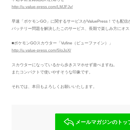
http://u.value-press.com/LMJFJv/
早速「ポケモンGO」に関するサービスがValuePress！でも配
バッテリー問題を解決したこのサービス、長期で楽しみ方にオス
■ポケモンGOスカウター「Vufine（ビューファイン）」
http://u.value-press.com/5IoJoX/
スカウターになっているから歩きスマホせず遊べますね。
またコンパクトで使いやすそうな印象です。
それでは、本日もよろしくお願いいたします。
メールマガジンのトッ