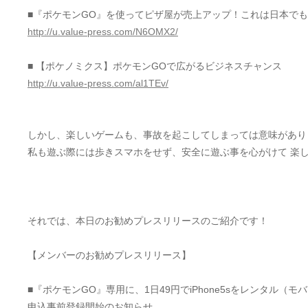
■『ポケモンGO』を使ってピザ屋が売上アップ！これは日本で
http://u.value-press.com/N6OMX2/
■ 【ポケノミクス】ポケモンGOで広がるビジネスチャンス
http://u.value-press.com/al1TEv/
しかし、楽しいゲームも、事故を起こしてしまっては意味があり
私も遊ぶ際には歩きスマホをせず、安全に遊ぶ事を心がけて 楽
それでは、本日のお勧めプレスリリースのご紹介です！
【メンバーのお勧めプレスリリース】
■『ポケモンGO』専用に、1日49円でiPhone5sをレンタル
申込事前登録開始のお知らせ