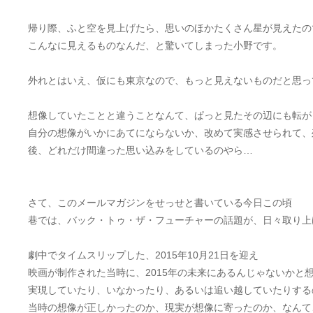
帰り際、ふと空を見上げたら、思いのほかたくさん星が見えたの
こんなに見えるものなんだ、と驚いてしまった小野です。
外れとはいえ、仮にも東京なので、もっと見えないものだと思っ
想像していたことと違うことなんて、ぱっと見たその辺にも転が
自分の想像がいかにあてにならないか、改めて実感させられて、
後、どれだけ間違った思い込みをしているのやら…
さて、このメールマガジンをせっせと書いている今日この頃
巷では、バック・トゥ・ザ・フューチャーの話題が、日々取り上
劇中でタイムスリップした、2015年10月21日を迎え
映画が制作された当時に、2015年の未来にあるんじゃないかと
実現していたり、いなかったり、あるいは追い越していたりする
当時の想像が正しかったのか、現実が想像に寄ったのか、なんて