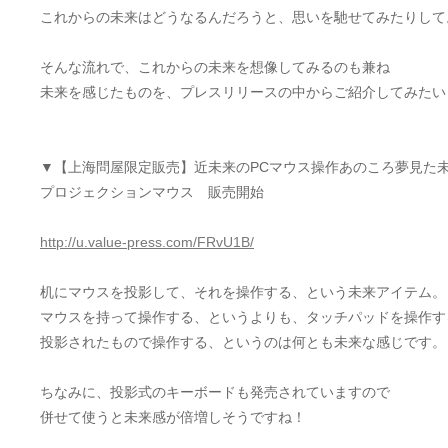
これからの未来はどうなるんだろうと、思いを馳せてみたりして
そんな流れで、これからの未来を想像してみるのも兼ね
未来を感じたものを、プレスリリースの中からご紹介してみたい
▼【上海問屋限定販売】近未来のPCマウス操作あのころ夢見た
プロジェクションマウス 販売開始
http://u.value-press.com/FRvU1B/
机にマウスを投影して、それを操作する、という未来アイテム。
マウスを持って操作する、というよりも、タッチパッドを操作す
投影されたもので操作する、というのは何とも未来な感じです。
ちなみに、投影式のキーボードも発売されていますので
併せて使うと未来感が倍増しそうですね！