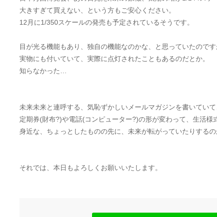
大きすぎて買えない、という方もご安心ください。
12月に1/350スケールの発売も予定されているそうです。
目が光る機能もあり、独自の機能なのかな、と思っていたのです
実物にも付いていて、実際に点灯されたこともあるのだとか。
知らなかった…
未来未来と連呼する、気恥ずかしいメールマガジンを書いていて
定期券(財布?)や電話(コンピューター?)の形が変わって、生活
身近な、ちょっとしたものの先に、未来が転がっていたりするの
それでは、本日もよろしくお願いいたします。