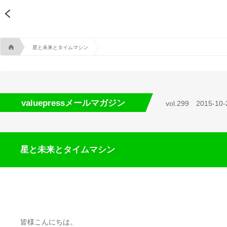
A
星と未来とタイムマシン
valuepressメールマガジン
vol.299
2015-10-
星と未来とタイムマシン
皆様こんにちは。