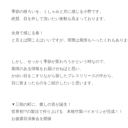
季節の移ろいを、くしゃみと共に感じる小野です。
絶賛、目を外して洗いたい衝動も高まっております。
全身で感じる春！
と言えば聞こえはいいですが、実際は風情もへったくれもありま
しかし、せっかく季節が変わろうかという時なので、
風情のある情報をお届けせねばと思い、
かゆい目をこすりながら探したプレスリリースの中から、
目に留まったものをご紹介したいと思います。
▼三朝の町に、癒しの音が誕生！
世界初!?の製法で作り上げる 本格竹製バイオリンが完成！！
お披露目演奏会を開催