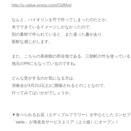
http://u.value-press.com/CkfMni/
なんと、バイオリンを竹で作ってしまったのだとか。
木でできているイメージしかなかったので、
別の素材で作られていると、また違った趣があり、
新鮮な感じがします。
また、こちらの美術館の所在地である、三朝町の竹を使っている
地元のPRにもなっているのですね。
どんな音がするのか気になる方は、
演奏会が3月21日(土)に開催されるとのことなので、
行ってみてはいかがでしょうか。
▼食べられるお花（エディブルフラワー）を中心としたコンセプ
「table」が海老名サービスエリア（上り線）にオープン！