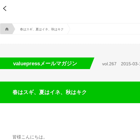
A
春はスギ、夏はイネ、秋はキク
valuepressメールマガジン
vol.267
2015-03-
春はスギ、夏はイネ、秋はキク
皆様こんにちは。