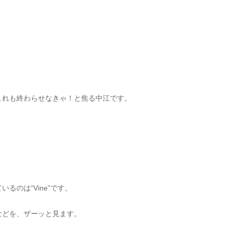
これも終わらせなきゃ！と焦る中江です。
るのは“Vine”です。
などを、ザーッと見ます。