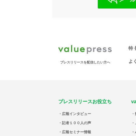
特 
よ
プレスリリースを配信したい方へ
プレスリリースお役立ち
v
広報インタビュー
記者１００人の声
広報セミナー情報