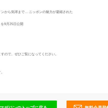
ンから気球まで… ニッポンの魅力が凝縮された
」を9月25日公開
ますので、ぜひご覧になってください。
す。
マガジンのトップに戻る
無料会員登