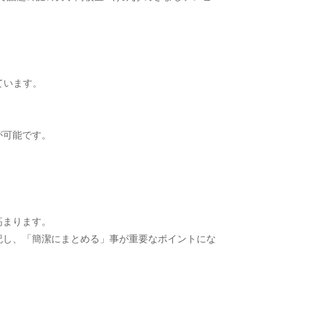
いています。
が可能です。
高まります。
記し、「簡潔にまとめる」事が重要なポイントにな