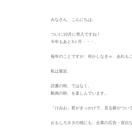
みなさん、こんにちは。
ついに10月に突入ですね！
今年もあと3ヶ月・・・、
毎年のことですが、何かしなきゃ、あれも
私は最近、
読書の秋、ではなく、
動画の秋、を楽しんでいます。
「けみお」君がきっかけで、見る癖がついてい
おもしろネタの他にも、企業の広告・宣伝