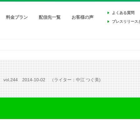
よくある質問
料金プラン
配信先一覧
お客様の声
プレスリリース
vol.244
2014-10-02
（ライター：中江 つぐ美)