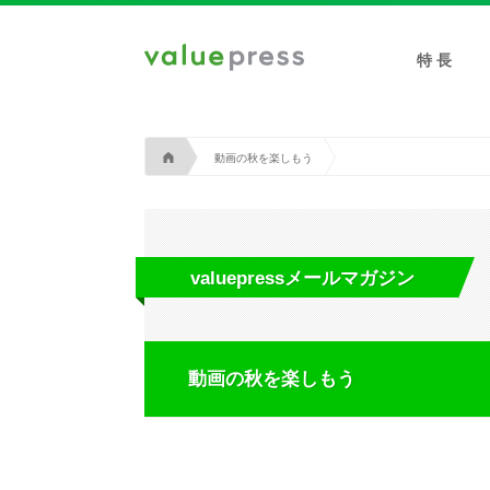
特 長
A
動画の秋を楽しもう
valuepressメールマガジン
動画の秋を楽しもう