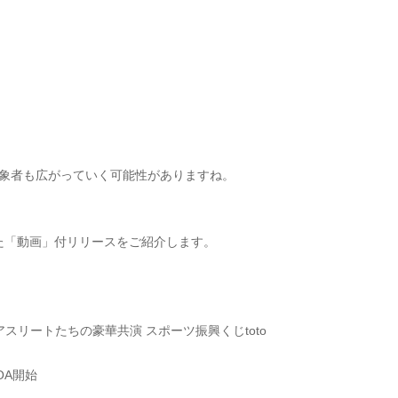
対象者も広がっていく可能性がありますね。
された「動画」付リリースをご紹介します。
スリートたちの豪華共演 スポーツ振興くじtoto
国OA開始