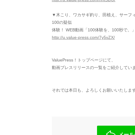
▼木こり、ワカサギ釣り、田植え、サーフィ
100の疑似
体験！ WEB動画「100体験を、100秒で。
http://u.value-press.com/7y5vZX/
ValuePress！トップページにて、
動画プレスリリースの一覧をご紹介してい
それでは本日も、よろしくお願いいたしま
メール