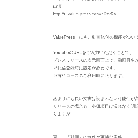
出演
http://u.value-press.com/n6zvRt/
ValuePress！にも、動画添付の機能がつ
YoutubeのURLをご入力いただくことで、
プレスリリースの表示画面上で、動画再生
※配信登録時に設定が必要です。
※有料コースのご利用時に限ります。
あまりにも長い文書は読まれない可能性が
リリースの場合も、必須項目は漏れなく明
りますが、
更に、「動画」の制作が可能な案件、