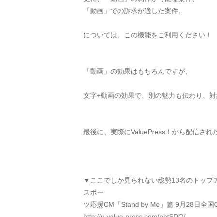
「動画」での訴求が適した案件、
については、この機能をご利用ください！
「動画」の効果はもちろんですが、
文字+動画の効果で、別の魅力も伝わり、
最後に、実際にValuePress！から配信
▼ここでしか見られない総勢13名のトップア
スポー
ツ応援CM「Stand by Me」篇 9月28日全
http://u.value-press.com/nhtSDO/