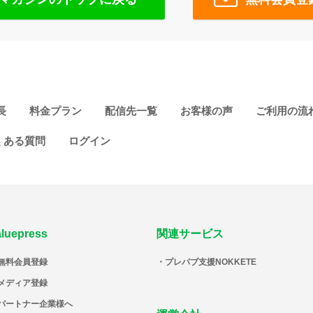
長
料金プラン
配信先一覧
お客様の声
ご利用の流
くある質問
ログイン
aluepress
関連サービス
無料会員登録
プレパブ支援NOKKETE
メディア登録
パートナー企業様へ