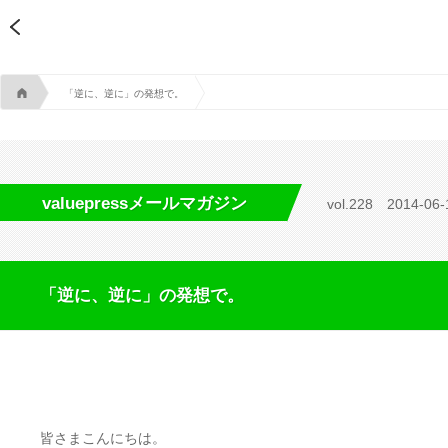
A
「逆に、逆に」の発想で。
valuepressメールマガジン
vol.228
2014-06-
「逆に、逆に」の発想で。
皆さまこんにちは。