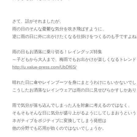
さて、話がそれましたが、
雨の日のそんな憂鬱な気分を吹き飛ばすように、
逆に雨の日に外に出かけたくなる仕掛けをつくるのも手ですよね
雨の日もお洒落に乗り切る！レイングッズ特集
～子どもから大人まで、梅雨でもお出かけが楽しくなるトレンド
http://u.value-press.com/UbDf6S/
晴れた日に傘やレインブーツを身にまとうわけにもいかないでし
こうしたお洒落なレインウェアは雨の日に見せびらかすしかあり
雨で気分が落ち込んでしまった人を対象に考えるのではなく、
そもそもそんな日に気分が盛り上がるようにしてしまおうという
ネガティブをポジティブに変換してしまう発想は
他の分野でも応用が効くのではないでしょうか。