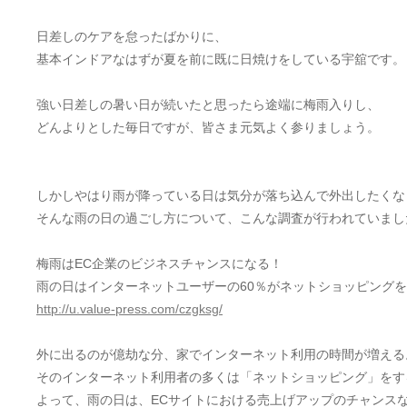
日差しのケアを怠ったばかりに、
基本インドアなはずが夏を前に既に日焼けをしている宇舘です。
強い日差しの暑い日が続いたと思ったら途端に梅雨入りし、
どんよりとした毎日ですが、皆さま元気よく参りましょう。
しかしやはり雨が降っている日は気分が落ち込んで外出したくな
そんな雨の日の過ごし方について、こんな調査が行われていまし
梅雨はEC企業のビジネスチャンスになる！
雨の日はインターネットユーザーの60％がネットショッピング
http://u.value-press.com/czgksg/
外に出るのが億劫な分、家でインターネット利用の時間が増える
そのインターネット利用者の多くは「ネットショッピング」をす
よって、雨の日は、ECサイトにおける売上げアップのチャンス