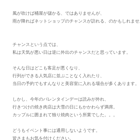
風が吹けば桶屋が儲かる、ではありませんが、
雨が降ればネットショップのチャンスが訪れる、のかもしれませ
チャンスという点では、
私は天気が悪い日は逆に外出のチャンスだと思っています。
そんな日はどこも客足が悪くなり、
行列ができる人気店に並ぶことなく入れたり、
当日の予約でもすんなりと美容室に入れる場合が多くあります。
しかし、今年のバレンタインデーは読みが外れ、
行きつけの焼き肉店は大雪の日にもかかわらず満席。
カップルに囲まれて独り焼肉という所業でした。。。
どうもイベント事には通用しないようです。
皆さまもお気を付けください。