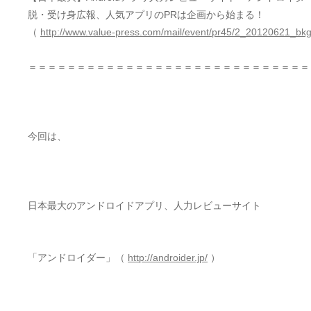
脱・受け身広報、人気アプリのPRは企画から始まる！
（
http://www.value-press.com/mail/event/pr45/2_20120621_bk
＝＝＝＝＝＝＝＝＝＝＝＝＝＝＝＝＝＝＝＝＝＝＝＝＝＝＝＝＝
今回は、
日本最大のアンドロイドアプリ、人力レビューサイト
「アンドロイダー」（
http://androider.jp/
）