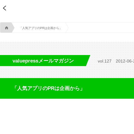
A
「人気アプリのPRは企画から」
valuepressメールマガジン
vol.127
2012-06-
「人気アプリのPRは企画から」