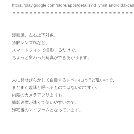
https://play.google.com/store/apps/details?id=ymst.android.fxc
＝＝＝＝＝＝＝＝＝＝＝＝＝＝＝＝＝＝＝＝＝＝＝＝＝＝＝＝＝
漫画風、左右上下対象、
魚眼レンズ風など、
スマートフォンで撮影するだけで、
ちょっと変わった写真ができあがります。
人に見せびらかして自慢するレベルにはほど遠いので、
まだまだ趣味と呼べるものではないのですが、
内蔵のカメラアプリよりも、
撮影速度が速くて使いやすいので、
帰宅後のマイブームとなっています。