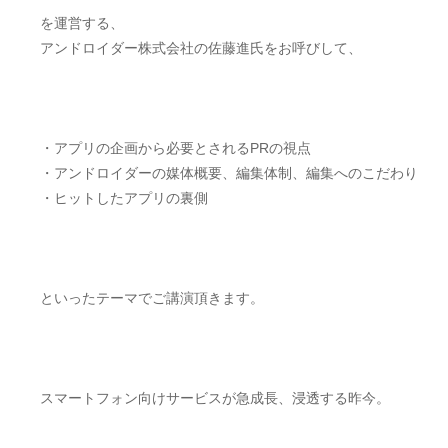
を運営する、
アンドロイダー株式会社の佐藤進氏をお呼びして、
・アプリの企画から必要とされるPRの視点
・アンドロイダーの媒体概要、編集体制、編集へのこだわり
・ヒットしたアプリの裏側
といったテーマでご講演頂きます。
スマートフォン向けサービスが急成長、浸透する昨今。