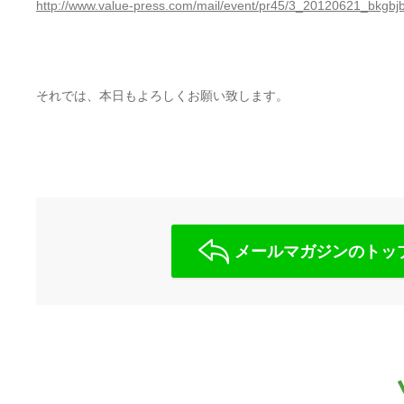
http://www.value-press.com/mail/event/pr45/3_20120621_bkgbj
それでは、本日もよろしくお願い致します。
メールマガジンのトッ