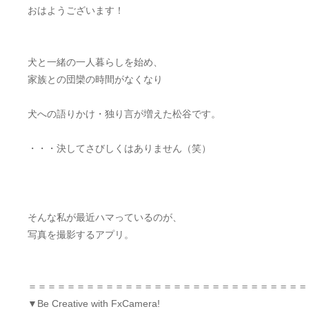
おはようございます！
犬と一緒の一人暮らしを始め、
家族との団欒の時間がなくなり
犬への語りかけ・独り言が増えた松谷です。
・・・決してさびしくはありません（笑）
そんな私が最近ハマっているのが、
写真を撮影するアプリ。
＝＝＝＝＝＝＝＝＝＝＝＝＝＝＝＝＝＝＝＝＝＝＝＝＝＝＝＝＝
▼Be Creative with FxCamera!