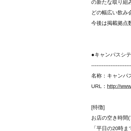
の新たな取り組
どの幅広い飲み
今後は掲載拠点
●キャンパスシ
----------------------
名称：キャンパ
URL：
http://ww
[特徴]
お店の空き時間
「平日の20時