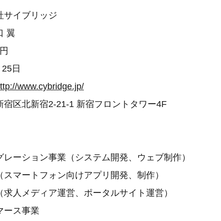
社サイブリッジ
 翼
万円
月25日
ttp://www.cybridge.jp/
宿区北新宿2-21-1 新宿フロントタワー4F
グレーション事業（システム開発、ウェブ制作）
（スマートフォン向けアプリ開発、制作）
（求人メディア運営、ポータルサイト運営）
マース事業