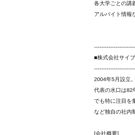
各大学ごとの講
アルバイト情報
----------------------
■株式会社サイ
----------------------
2004年5月設
代表の水口は8
でも特に注目を
など独自の社内
[会社概要]