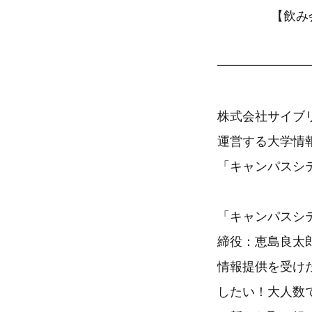
【飲み会・合
「キャンパ
━━━━━━━
株式会社サイブ
運営する大学情報
「キャンパスシ
「キャンパスシテ
締役：恵島良太郎
情報提供を受け
したい！大人数