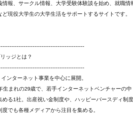
義情報、サークル情報、大学受験体験談を始め、就職情
など現役大学生の大学生活をサポートするサイトです。
------------------------------------------------
ブリッジとは？
------------------------------------------------
立。インターネット事業を中心に展開。
2年生まれの29歳で、若手インターネットベンチャーの中
集める1社。出産祝い金制度や、ハッピーバースディ制
制度でも各種メディアから注目を集める。