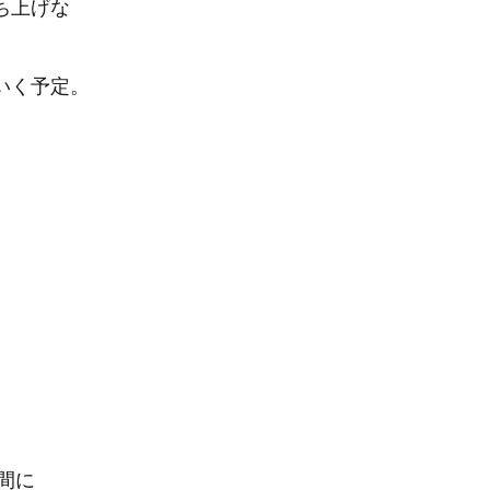
ち上げな
いく予定。
間に