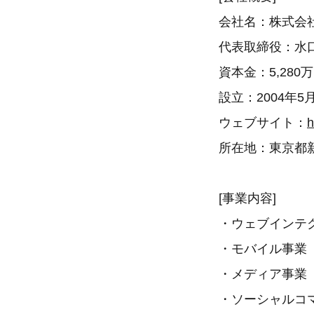
会社名：株式会
代表取締役：水口
資本金：5,280
設立：2004年5
ウェブサイト：
h
所在地：東京都新
[事業内容]
・ウェブインテ
・モバイル事業
・メディア事業
・ソーシャルコ