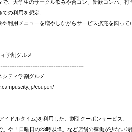
みで、大学生のサークル飲みや合コン、新歓コンパ、打
会での利用を想定。
数や利用メニューを増やしながらサービス拡充を図って
ティ学割グルメ
------------------------------------------------
スシティ学割グルメ
w.campuscity.jp/coupon/
(アイドルタイム)を利用した、割引クーポンサービス。
まで」や「日曜日の23時以降」など店舗の稼働が少ない時