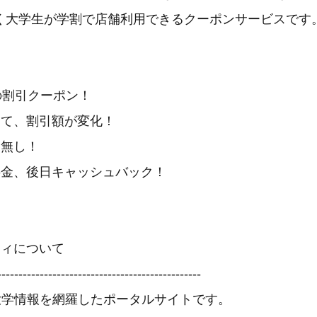
く大学生が学割で店舗利用できるクーポンサービスです
Fの割引クーポン！
って、割引額が変化！
は無し！
料金、後日キャッシュバック！
ティについて
------------------------------------------------
の大学情報を網羅したポータルサイトです。