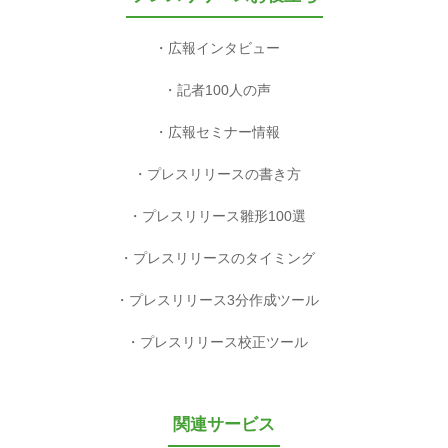
広報インタビュー
記者100人の声
広報セミナー情報
プレスリリースの書き方
プレスリリース雛形100選
プレスリリースのタイミング
プレスリリース3分作成ツール
プレスリリース校正ツール
関連サービス