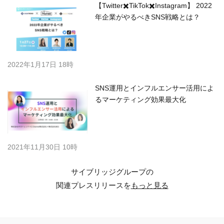
【Twitter✖️TikTok✖️Instagram】 2022
年企業がやるべきSNS戦略とは？
2022年1月17日 18時
SNS運用とインフルエンサー活用によ
るマーケティング効果最大化
2021年11月30日 10時
サイブリッジグループの
関連プレスリリースを
もっと見る