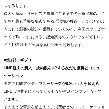
ズを作ります。
顧客が商品・サービスの購買に至るまでの一番最初の土台
であり最も重要な要素である「認知の獲得」。ではどのよ
うにして顧客の認知を獲得していくのか、今回のウェビナ
ーではTwitterにおける、認知獲得のノウハウをギガトレン
ドの10年以上の実績を元に完全公開致します。
■第3部：ギブリー
LINE経由の購入・成約数をUPする友だち獲得とコミュニ
ケーション
国内の月間アクティブユーザー数が9,200万人を超える、
LINEは消費者にとってかかせない生活インフラとなって
います。
そのような背景を踏まえて、消費者とのコミュニケーショ