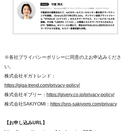
※各社プライバシーポリシーに同意の上お申込みくださ
い。
株式会社ギガトレンド：
https://giga-trend.com/privacy-policy/
株式会社ギブリー：
https://givery.co.jp/privacy-policy/
株式会社SAKIYOMI：
https://sns-sakiyomi.com/privacy
【お申し込みURL】