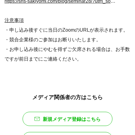
https://sns-sakiyomi.com/blog/seminar28/?utm_source_medium=seminar28_mail_gigatrend&utm_source=seminar28_mail&utm_medium=gigatrend
注意事項
・申し込み後すぐに当日のZoomのURLが表示されます。
・競合企業様のご参加はお断りいたします。
・お申し込み後にやむを得ずご欠席される場合は、お手数
ですが前日までにご連絡ください。
メディア関係者の方はこちら
新規メディア登録はこちら