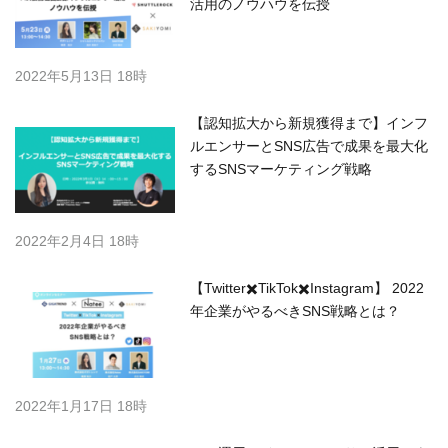
活用のノウハウを伝授
2022年5月13日 18時
【認知拡大から新規獲得まで】インフ
ルエンサーとSNS広告で成果を最大化
するSNSマーケティング戦略
2022年2月4日 18時
【Twitter✖️TikTok✖️Instagram】 2022
年企業がやるべきSNS戦略とは？
2022年1月17日 18時