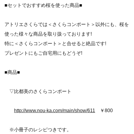
■セットでおすすめ桜を使った商品■
アトリエさくらでは＜さくらコンポート＞以外にも、桜を
使った様々な商品を取り扱っております!
特に＜さくらコンポート＞と合せると絶品です!
プレゼントにもご自宅用にもどうぞ!
■商品■
▽比都美のさくらコンポート
http://www.nou-ka.com/main/show/611
￥800
※小冊子のレシピつきです。