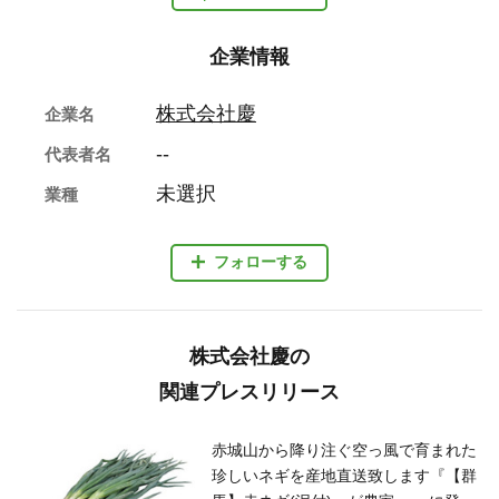
企業情報
株式会社慶
企業名
--
代表者名
未選択
業種
フォローする
株式会社慶の
関連プレスリリース
赤城山から降り注ぐ空っ風で育まれた
珍しいネギを産地直送致します『【群