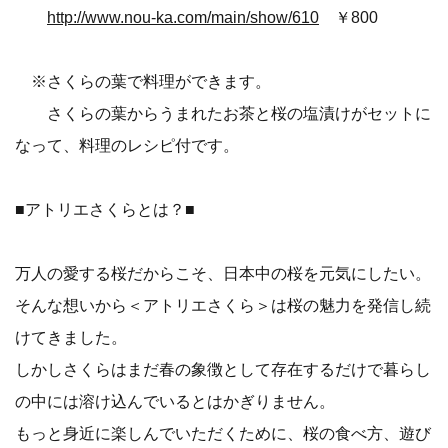
http://www.nou-ka.com/main/show/610
￥800
※さくらの葉で料理ができます。
さくらの葉からうまれたお茶と桜の塩漬けがセットに
なって、料理のレシピ付です。
■アトリエさくらとは？■
万人の愛する桜だからこそ、日本中の桜を元気にしたい。
そんな想いから＜アトリエさくら＞は桜の魅力を発信し続
けてきました。
しかしさくらはまだ春の象徴として存在するだけで暮らし
の中には溶け込んでいるとはかぎりません。
もっと身近に楽しんでいただくために、桜の食べ方、遊び