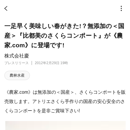
一足早く美味しい春がきた!？無添加の＜国
産＞『比都美のさくらコンポート』が《農
家.com》に登場です!
株式会社慶
プレスリリース
2012年2月29日 19時
農林水産
《農家.com》は無添加の＜国産＞、さくらコンポートを販
売致します。アトリエさくら手作りの国産の安心安全のさ
くらコンポートを是非ご賞味下さい!