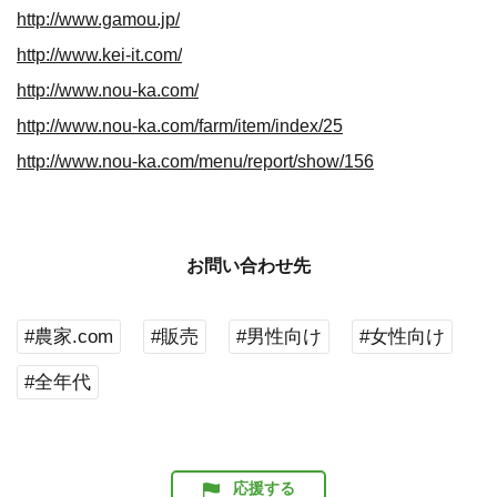
http://www.gamou.jp/
http://www.kei-it.com/
http://www.nou-ka.com/
http://www.nou-ka.com/farm/item/index/25
http://www.nou-ka.com/menu/report/show/156
お問い合わせ先
#農家.com
#販売
#男性向け
#女性向け
#全年代
応援する