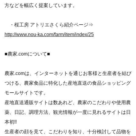
方などを幅広く提案しています。
・桜工房 アトリエさくら紹介ページ⇒
http://www.nou-ka.com/farm/item/index/25
■農家.comについて■
農家.comは、インターネットを通じお客様と生産者を結び
つける、農家食品に特化した産地直送の食品ショッピング
モールサイトです。
産地直送通販サイトは数あれど、農家のこだわりや使用農
薬、日記、調理方法、観光情報が一度に見れるサイトは日
本初!!
生産者の顔を見て、こだわりを知り、十分検討して品物を