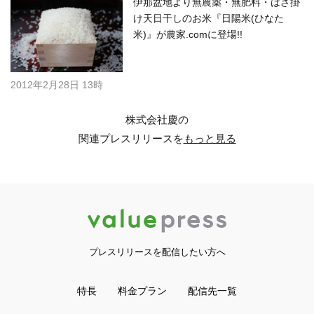
伊那盆地より無農薬・無肥料・はざ掛
け天日干しのお米『日陽米(ひなた
米)』が農家.comに登場!!
2012年2月28日 13時
株式会社慶の
関連プレスリリースを
もっと見る
プレスリリースを配信したい方へ
特長
料金プラン
配信先一覧