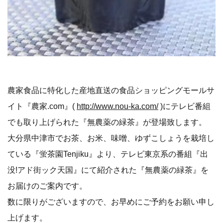
農家食品に特化した産地直送の食品ショッピングモールサ
イト『農家.com』(
http://www.nou-ka.com/
)にテレビ番組
でも取り上げられた『無農薬の緑茶』が登場致します。
大分県中津市でお茶、お米、味噌、ゆずこしょうを栽培し
ている『蛍茶園Tenjiku』より、テレビ東京系の番組『出
没!アド街ック天国』にて紹介された『無農薬の緑茶』を
お届けのご案内です。
数に限りがございますので、お早めにご予約をお願い申し
上げます。