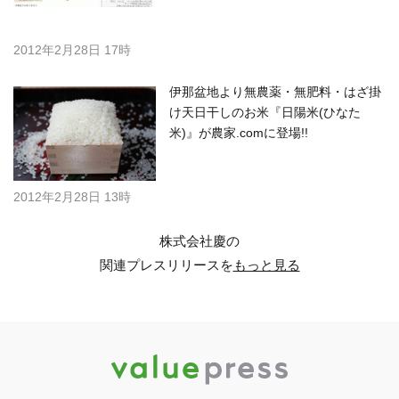
2012年2月28日 17時
伊那盆地より無農薬・無肥料・はざ掛
け天日干しのお米『日陽米(ひなた
米)』が農家.comに登場!!
2012年2月28日 13時
株式会社慶の
関連プレスリリースを
もっと見る