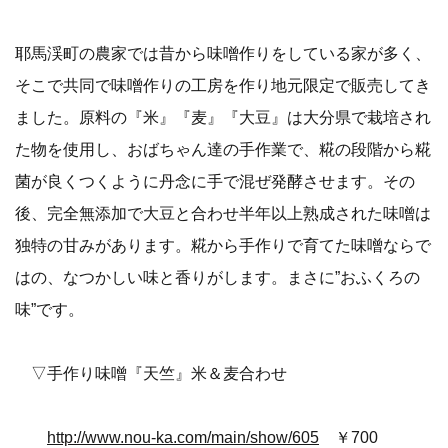
耶馬渓町の農家では昔から味噌作りをしている家が多く、
そこで共同で味噌作りの工房を作り地元限定で販売してき
ました。原料の『米』『麦』『大豆』は大分県で栽培され
た物を使用し、おばちゃん達の手作業で、糀の段階から糀
菌が良くつくように丹念に手で混ぜ発酵させます。その
後、完全無添加で大豆と合わせ半年以上熟成された味噌は
独特の甘みがあります。糀から手作りで育てた味噌ならで
はの、なつかしい味と香りがします。まさに”おふくろの
味”です。
▽手作り味噌『天竺』米＆麦合わせ
http://www.nou-ka.com/main/show/605
￥700