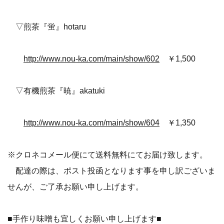
▽煎茶『蛍』hotaru
http://www.nou-ka.com/main/show/602
￥1,500
▽有機煎茶『暁』akatuki
http://www.nou-ka.com/main/show/604
￥1,350
※クロネコメール便にて送料無料にてお届け致します。
配達の際は、ポスト投函となります事を申し訳ございま
せんが、ご了承お願い申し上げます。
■手作り味噌も宜しくお願い申し上げます■