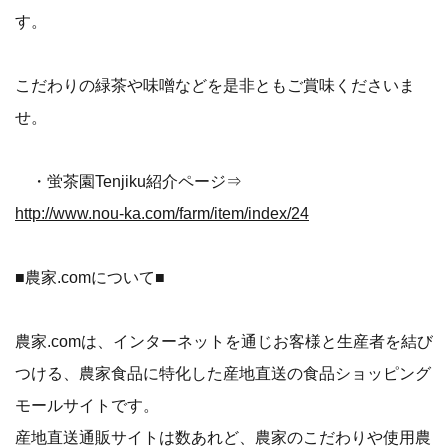
す。
こだわりの緑茶や味噌などを是非ともご賞味くださいま
せ。
・蛍茶園Tenjiku紹介ページ⇒
http://www.nou-ka.com/farm/item/index/24
■農家.comについて■
農家.comは、インターネットを通じお客様と生産者を結び
つける、農家食品に特化した産地直送の食品ショッピング
モールサイトです。
産地直送通販サイトは数あれど、農家のこだわりや使用農