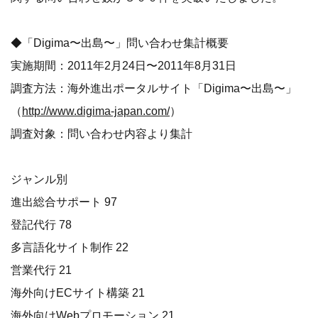
◆「Digima〜出島〜」問い合わせ集計概要
実施期間：2011年2月24日〜2011年8月31日
調査方法：海外進出ポータルサイト「Digima〜出島〜」
（
http://www.digima-japan.com/
）
調査対象：問い合わせ内容より集計
ジャンル別
進出総合サポート 97
登記代行 78
多言語化サイト制作 22
営業代行 21
海外向けECサイト構築 21
海外向けWebプロモーション 21