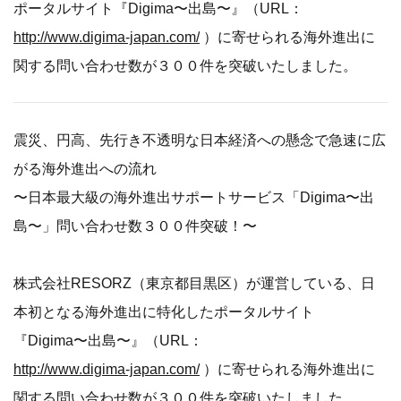
ポータルサイト『Digima〜出島〜』（URL：
http://www.digima-japan.com/
）に寄せられる海外進出に
関する問い合わせ数が３００件を突破いたしました。
震災、円高、先行き不透明な日本経済への懸念で急速に広
がる海外進出への流れ
〜日本最大級の海外進出サポートサービス「Digima〜出
島〜」問い合わせ数３００件突破！〜
株式会社RESORZ（東京都目黒区）が運営している、日
本初となる海外進出に特化したポータルサイト
『Digima〜出島〜』（URL：
http://www.digima-japan.com/
）に寄せられる海外進出に
関する問い合わせ数が３００件を突破いたしました。