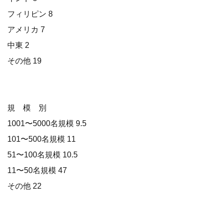
フィリピン 8
アメリカ 7
中東 2
その他 19
規 模 別
1001〜5000名規模 9.5
101〜500名規模 11
51〜100名規模 10.5
11〜50名規模 47
その他 22