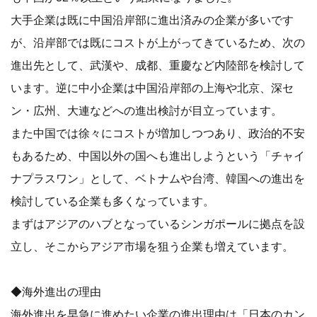
大手企業は既に中国沿岸部に進出済みの企業が多いです
が、沿岸部では既にコストが上がってきているため、次の
進出先として、武漢や、成都、重慶など内陸部を検討して
います。逆に中小企業は中国沿岸部の上海や北京、深セ
ン・広州、大連などへの進出検討が目立っています。
また中国では徐々にコストが増加しつつあり、政治的不安
もあるため、中国以外の国へも進出しようという「チャイ
ナプラスワン」として、ベトナムや台湾、韓国への進出を
検討している企業も多くなっています。
まずはアジアのハブとなっているシンガポールに拠点を設
立し、そこからアジア市場を狙う企業も増えています。
◆海外進出の理由
海外進出を早急に進めたい企業の進出理由は「日本のカン