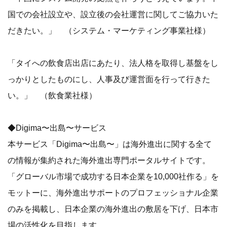
国での会社設立や、設立後の会社運営に関してご協力いた
だきたい。」 （システム・マーケティング事業社様）
「タイへの飲食店出店にあたり、法人格を取得し基盤をし
っかりとしたものにし、人事及び運営面を行って行きた
い。」 （飲食業社様）
◆Digima〜出島〜サービス
本サービス「Digima〜出島〜」は海外進出に関する全て
の情報が集約された海外進出専門ポータルサイトです。
「グローバル市場で成功する日本企業を10,000社作る」を
モットーに、海外進出サポートのプロフェッショナル企業
のみを掲載し、日本企業の海外進出の敷居を下げ、日本市
場の活性化を目指します。