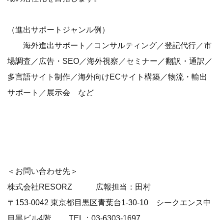
（進出サポートジャンル例）
海外進出サポート／コンサルティング／登記代行／市
場調査／広告・SEO／海外視察／セミナー／翻訳・通訳／
多言語サイト制作／海外向けECサイト構築／物流・輸出
サポート／展示会 など
＜お問い合わせ先＞
株式会社RESORZ 広報担当：田村
〒153-0042 東京都目黒区青葉台1-30-10 シークエンス中
目黒ビル4階 TEL：03-6303-1697