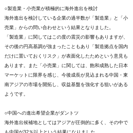
○製造業・小売業が積極的に海外進出を検討
海外進出を検討している企業の過半数が「製造業」と「小
売業」からの問い合わせという結果となりました。
「製造業」に関してはこの度の震災の影響もありますが、
その後の円高基調が強まったこともあり「製造拠点を国内
だけに置いておくリスク」が表面化したためという意見も
あります。また「小売業」に関しては、飽和成熟した日本
マーケットに限界を感じ、今後成長が見込まれる中国・東
南アジアの市場を開拓し、収益基盤を強化する狙いがある
ようです。
○中国への進出希望企業がダントツ
海外進出候補地としてはアジアが圧倒的に多く、その中で
も中国が32％以上という結果になりました。