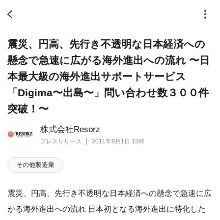
震災、円高、先行き不透明な日本経済への
懸念で急速に広がる海外進出への流れ 〜日
本最大級の海外進出サポートサービス
「Digima〜出島〜」問い合わせ数３００件
突破！〜
株式会社Resorz
プレスリリース
2011年9月1日 13時
その他製造業
震災、円高、先行き不透明な日本経済への懸念で急速に広
がる海外進出への流れ 日本初となる海外進出に特化した