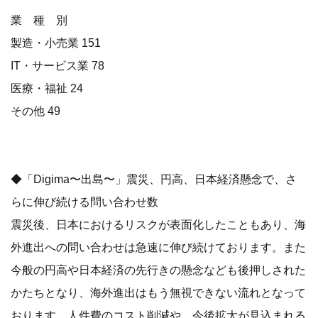
業 種 別
製造・小売業 151
IT・サービス業 78
医療・福祉 24
その他 49
◆「Digima〜出島〜」震災、円高、日本経済懸念で、さ
らに伸び続ける問い合わせ数
震災後、日本におけるリスクが表面化したこともあり、海
外進出への問い合わせは急速に伸び続けております。また
今般の円高や日本経済の先行きの懸念なども後押しされた
かたちとなり、海外進出はもう無視できない流れとなって
おります。人件費のコスト削減や、今後拡大が見込まれる