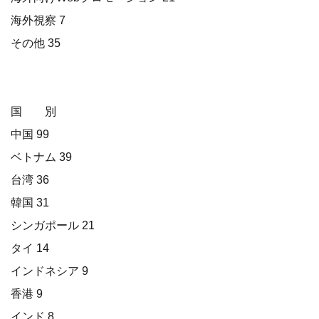
海外視察 7
その他 35
国 別
中国 99
ベトナム 39
台湾 36
韓国 31
シンガポール 21
タイ 14
インドネシア 9
香港 9
インド 8