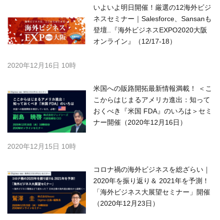
いよいよ明日開催！厳選の12海外ビジ
ネスセミナー｜Salesforce、Sansanも
登壇..『海外ビジネスEXPO2020大阪
オンライン』（12/17-18）
2020年12月16日 10時
米国への販路開拓最新情報満載！ ＜こ
こからはじまるアメリカ進出：知って
おくべき『米国 FDA』のいろは＞セミ
ナー開催（2020年12月16日）
2020年12月15日 10時
コロナ禍の海外ビジネスを総ざらい｜
2020年を振り返り＆ 2021年を予測！
「海外ビジネス大展望セミナー」開催
（2020年12月23日）