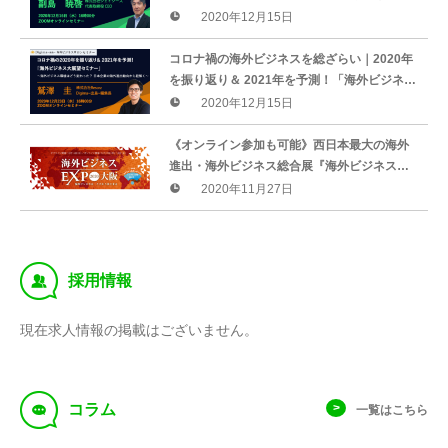
国 FDA』のいろは＞セミナー開催（2020年
2020年12月15日
12月16日）
コロナ禍の海外ビジネスを総ざらい｜2020年
を振り返り＆ 2021年を予測！「海外ビジネス
大展望セミナー」開催（2020年12月23日）
2020年12月15日
《オンライン参加も可能》西日本最大の海外
進出・海外ビジネス総合展『海外ビジネス
EXPO2020大阪』を開催(12月16日〜18日)
2020年11月27日
‰
採用情報
現在求人情報の掲載はございません。
f
コラム
一覧はこちら