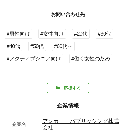
お問い合わせ先
#男性向け
#女性向け
#20代
#30代
#40代
#50代
#60代～
#アクティブシニア向け
#働く女性のため
応援する
企業情報
アンカー・パブリッシング株式
企業名
会社