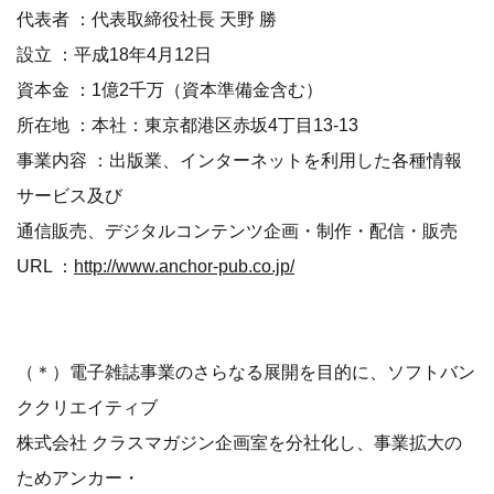
代表者 ：代表取締役社長 天野 勝
設立 ：平成18年4月12日
資本金 ：1億2千万（資本準備金含む）
所在地 ：本社：東京都港区赤坂4丁目13-13
事業内容 ：出版業、インターネットを利用した各種情報
サービス及び
通信販売、デジタルコンテンツ企画・制作・配信・販売
URL ：
http://www.anchor-pub.co.jp/
（＊）電子雑誌事業のさらなる展開を目的に、ソフトバン
ククリエイティブ
株式会社 クラスマガジン企画室を分社化し、事業拡大の
ためアンカー・