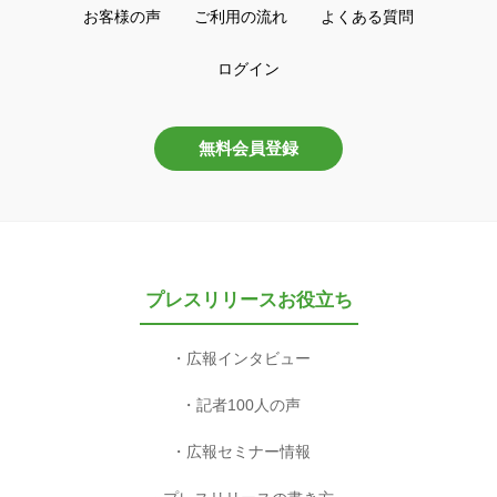
お客様の声
ご利用の流れ
よくある質問
ログイン
無料会員登録
プレスリリースお役立ち
広報インタビュー
記者100人の声
広報セミナー情報