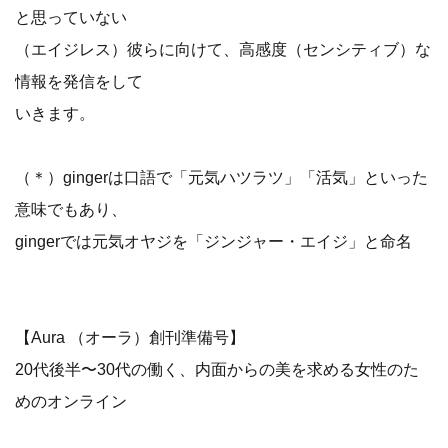
と思っていない
（エイジレス）彼らに向けて、高感度（センシティブ）な
情報を発信をして
いきます。
（＊）gingerは口語で「元気ハツラツ」「活気」といった
意味でもあり、
gingerでは元気オヤジを「ジンジャー・エイジ」と命名
【Aura （オーラ）創刊準備号】
20代後半〜30代の働く、内面からの美を求める女性のた
めのオンライン