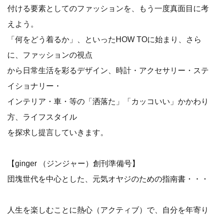
付ける要素としてのファッションを、もう一度真面目に考
えよう。
「何をどう着るか」、といったHOW TOに始まり、さら
に、ファッションの視点
から日常生活を彩るデザイン、時計・アクセサリー・ステ
イショナリー・
インテリア・車・等の「洒落た」「カッコいい」かかわり
方、ライフスタイル
を探求し提言していきます。
【ginger （ジンジャー）創刊準備号】
団塊世代を中心とした、元気オヤジのための指南書・・・
人生を楽しむことに熱心（アクティブ）で、自分を年寄り