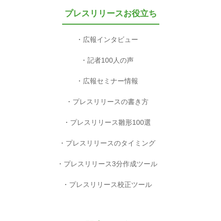
プレスリリースお役立ち
広報インタビュー
記者100人の声
広報セミナー情報
プレスリリースの書き方
プレスリリース雛形100選
プレスリリースのタイミング
プレスリリース3分作成ツール
プレスリリース校正ツール