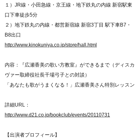
１）JR線・小田急線・京王線・地下鉄丸の内線 新宿駅東
口下車徒歩5分
２）地下鉄丸の内線・都営新宿線 新宿3丁目 駅下車B7・
B8出口
http://www.kinokuniya.co.jp/store/hall.html
内容：『広瀬香美の歌い方教室』ができるまで（ディスカ
ヴァー取締役社長干場弓子との対談）
「あなたも歌がうまくなる！」広瀬香美さん特別レッスン
詳細URL：
http://www.d21.co.jp/bookclub/events/20110731
【出演者プロフィール】