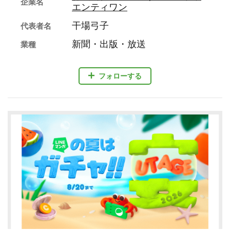
企業名
エンティワン
干場弓子
代表者名
新聞・出版・放送
業種
フォローする