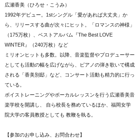
広瀬香美（ひろせ・こうみ）
1992年デビュー。1stシングル「愛があれば大丈夫」か
ら、リリースする曲が次々にヒット。「ロマンスの神様」
（175万枚）、ベストアルバム『The Best LOVE
WINTER』（240万枚）など
ミリオンヒットも多数。以降、音楽監督やプロデューサー
としても活動の幅を広げながら、ピアノの弾き歌いで構成
される「香美別邸」など、コンサート活動も精力的に行っ
ている。
ボイストレーニングやボーカルレッスンを行う広瀬香美音
楽学校を開講し、 自ら校長を務めているほか、福岡女学
院大学の客員教授としても 教鞭を執る。
【参加のお申し込み、お問合わせ】