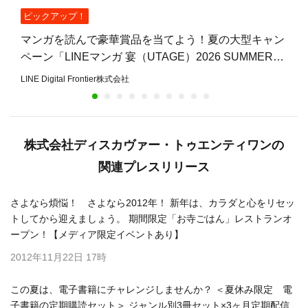
ピックアップ！
マンガを読んで豪華賞品を当てよう！夏の大型キャン
ペーン「LINEマンガ 宴（UTAGE）2026 SUMMER」
開催
LINE Digital Frontier株式会社
株式会社ディスカヴァー・トゥエンティワンの
関連プレスリリース
さよなら煩悩！ さよなら2012年！ 新年は、カラダと心をリセッ
トしてから迎えましょう。 期間限定「お寺ごはん」レストランオ
ープン！【メディア限定イベントあり】
2012年11月22日 17時
この夏は、電子書籍にチャレンジしませんか？ ＜夏休み限定 電
子書籍の定期購読セット＞ ジャンル別3冊セット×3ヶ月定期配信