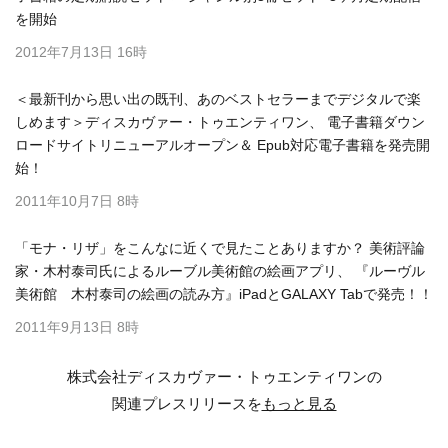
を開始
2012年7月13日 16時
＜最新刊から思い出の既刊、あのベストセラーまでデジタルで楽
しめます＞ディスカヴァー・トゥエンティワン、 電子書籍ダウン
ロードサイトリニューアルオープン＆ Epub対応電子書籍を発売開
始！
2011年10月7日 8時
「モナ・リザ」をこんなに近くで見たことありますか？ 美術評論
家・木村泰司氏によるルーブル美術館の絵画アプリ、 『ルーヴル
美術館 木村泰司の絵画の読み方』iPadとGALAXY Tabで発売！！
2011年9月13日 8時
株式会社ディスカヴァー・トゥエンティワンの
関連プレスリリースを
もっと見る