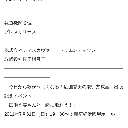
報道機関各位
プレスリリース
株式会社ディスカヴァー・トゥエンティワン
取締役社長干場弓子
━━━━━━━━━━━━━━━━━━━━━━━━━━
━━━━━━━━━━
「今日から歌がうまくなる！広瀬香美の歌い方教室」出版
記念イベント
「広瀬香美さんと一緒に歌おう！」
2011年7月31日（日）19：30〜＠新宿紀伊國屋ホール
━━━━━━━━━━━━━━━━━━━━━━━━━━