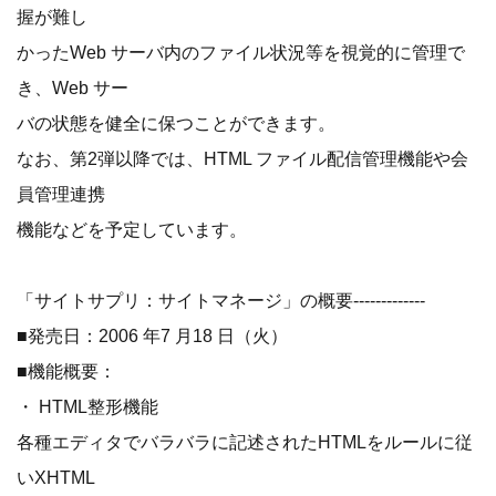
握が難し
かったWeb サーバ内のファイル状況等を視覚的に管理で
き、Web サー
バの状態を健全に保つことができます。
なお、第2弾以降では、HTML ファイル配信管理機能や会
員管理連携
機能などを予定しています。
「サイトサプリ：サイトマネージ」の概要-------------
■発売日：2006 年7 月18 日（火）
■機能概要：
・ HTML整形機能
各種エディタでバラバラに記述されたHTMLをルールに従
いXHTML