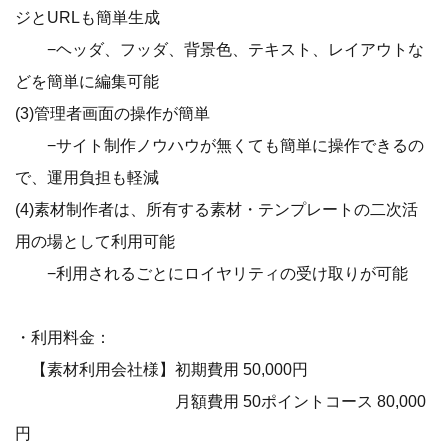
ジとURLも簡単生成
−ヘッダ、フッダ、背景色、テキスト、レイアウトな
どを簡単に編集可能
(3)管理者画面の操作が簡単
−サイト制作ノウハウが無くても簡単に操作できるの
で、運用負担も軽減
(4)素材制作者は、所有する素材・テンプレートの二次活
用の場として利用可能
−利用されるごとにロイヤリティの受け取りが可能
・利用料金：
【素材利用会社様】初期費用 50,000円
月額費用 50ポイントコース 80,000
円