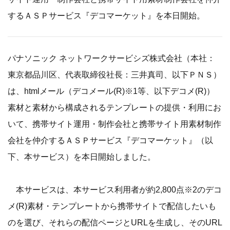
するＡＳＰサービス『デコマーケット』を本日開始。
パナソニック ネットワークサービシズ株式会社（本社：
東京都品川区、代表取締役社長：三井真司、以下ＰＮＳ）
は、htmlメール（デコメール(R)※1等、以下デコメ(R)）
素材と素材から構成されるテンプレートの提供・利用にお
いて、携帯サイト運用・制作会社と携帯サイト用素材制作
会社を仲介するＡＳＰサービス『デコマーケット』（以
下、本サービス）を本日開始しました。
本サービスは、本サービス利用者が約2,800点※2のデコ
メ(R)素材・テンプレートから携帯サイトで配信したいも
のを選び、それらの配信ページとURLを生成し、そのURL