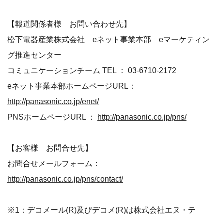
【報道関係者様 お問い合わせ先】
松下電器産業株式会社 eネット事業本部 eマーケティン
グ推進センター
コミュニケーションチーム TEL ： 03-6710-2172
eネット事業本部ホームページURL：
http://panasonic.co.jp/enet/
PNSホームページURL ：
http://panasonic.co.jp/pns/
【お客様 お問合せ先】
お問合せメールフォーム：
http://panasonic.co.jp/pns/contact/
※1：デコメール(R)及びデコメ(R)は株式会社エヌ・テ