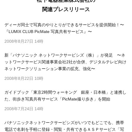
松下電器産業株式会社の
関連プレスリリース
ディーガ同士で写真のやりとりができるサービスを提供開始！〜
『LUMIX CLUB PicMate 写真共有サービス』〜
2008年8月27日 14時
新「パナソニック ネットワークサービシズ（株）」が発足 〜ネ
ットワークサービス関連事業会社2社が合併、デジタルテレビ向け
ネットワークソリューション事業の拡充、強化〜
2008年8月22日 10時
ガイドブック「東京2時間ウォーキング 銀座・日本橋」と連携し
た、街歩き写真共有サービス「PicMate撮り歩き」を開始
2008年7月24日 14時
パナソニックネットワークサービシズがいつでもどこでも、携帯
電話で名刺を手軽に登録・閲覧・共有できるＡＳＰサービス「写