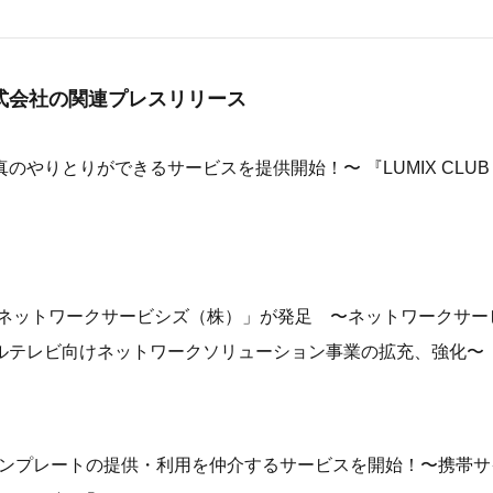
式会社の
関連プレスリリース
やりとりができるサービスを提供開始！〜 『LUMIX CLUB Pi
 ネットワークサービシズ（株）」が発足 〜ネットワークサー
ルテレビ向けネットワークソリューション事業の拡充、強化〜
・テンプレートの提供・利用を仲介するサービスを開始！〜携帯