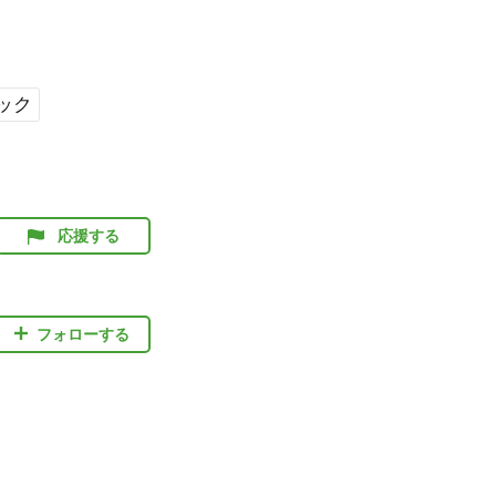
ック
応援する
フォローする