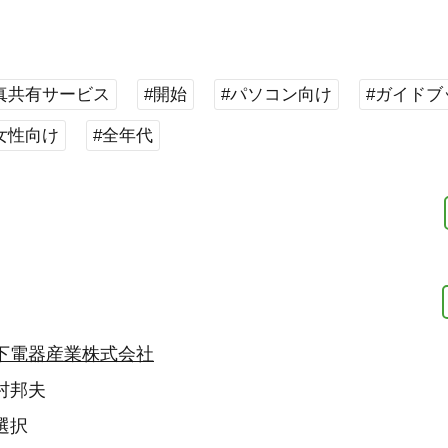
真共有サービス
#開始
#パソコン向け
#ガイドブ
女性向け
#全年代
下電器産業株式会社
村邦夫
選択