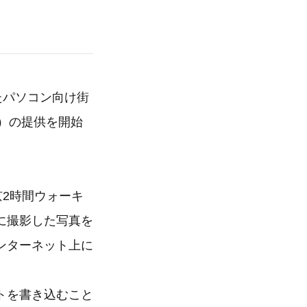
たパソコン向け街
ス）の提供を開始
2時間ウォーキ
に撮影した写真を
ンターネット上に
トを書き込むこと