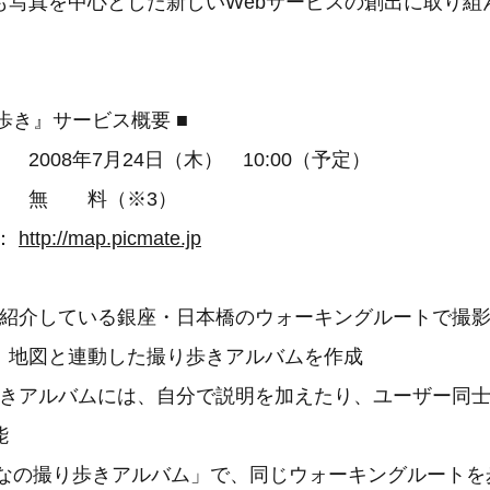
写真を中心とした新しいWebサービスの創出に取り組
撮り歩き』サービス概要 ■
2008年7月24日（木） 10:00（予定）
 無 料（※3）
：
http://map.picmate.jp
：
紹介している銀座・日本橋のウォーキングルートで撮影
、地図と連動した撮り歩きアルバムを作成
きアルバムには、自分で説明を加えたり、ユーザー同士
能
なの撮り歩きアルバム」で、同じウォーキングルートを