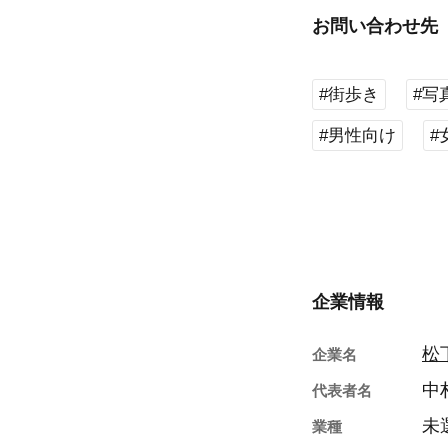
お問い合わせ先
#街歩き
#写
#男性向け
#
企業情報
松
企業名
中
代表者名
未
業種