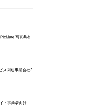
cMate 写真共有
ビス関連事業会社2
サイト事業者向け