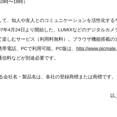
0時〜18時）
して、知人や友人とのコミュニケーションを活性化する
07年4月24日より開始した、LUMIXなどのデジタルカ
て楽しむサービス（利用料無料）。ブラウザ機能搭載の
携帯電話、PCで利用可能。PC版は、
http://www.picmate.
通信料などが別途必要です。
いる会社名・製品名は、各社の登録商標または商標です。
以