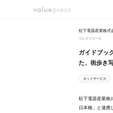
松下電器産業株式
プレスリリース
ガイドブッ
た、街歩き写
ネットサービス
松下電器産業株
日本橋」と連携し