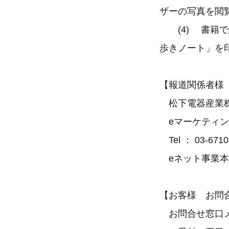
ザーの写真を閲
(4) 書籍で
歩きノート」を
【報道関係者様
松下電器産業株
eマーケティン
Tel ： 03-6710
eネット事業本部
【お客様 お問
お問合せ窓口メールア