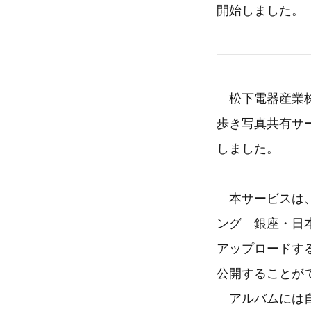
開始しました。
松下電器産業株
歩き写真共有サー
しました。
本サービスは、
ング 銀座・日
アップロードす
公開することが
アルバムには自