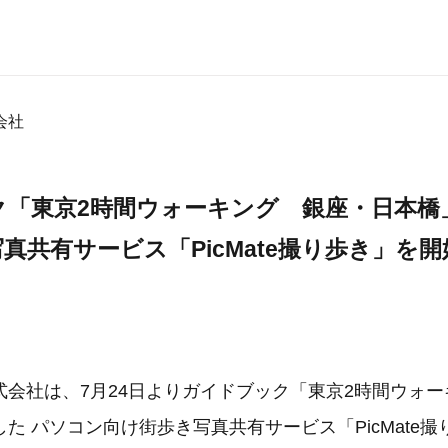
会社
ク「東京2時間ウォーキング 銀座・日本橋
真共有サービス「PicMate撮り歩き」を開
式会社は、7月24日よりガイドブック「東京2時間ウォ
た パソコン向け街歩き写真共有サービス「PicMate