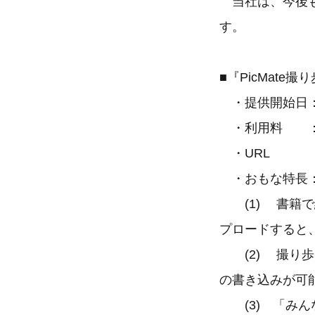
当社は、今後も
す。
■『PicMate
・提供開始日： 
・利用料 ：
・URL 
・おもな特長
(1) 書籍で
プロードすると
(2) 撮り歩
の書き込みが可
(3) 「みん