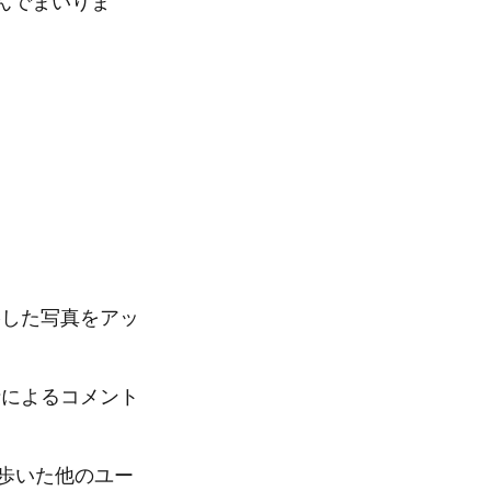
んでまいりま
した写真をアッ
によるコメント
歩いた他のユー