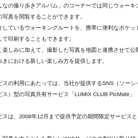
んなの撮り歩きアルバム」のコーナーでは同じウォーキ
の写真を閲覧することができます。
介しているウォーキングルートを、携帯に便利なポケッ
して印刷することもできます。
楽しみに加えて、撮影した写真を地図と連携させて公
歩きにおける新しい楽しみ方を提供します。
スの利用にあたっては、当社が提供するSNS（ソーシ
）型の写真共有サービス「LUMIX CLUB PicMate
。
スは、2008年12月まで提供予定の期間限定サービス