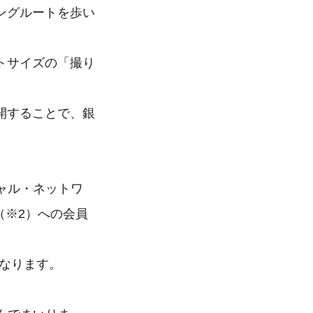
ングルートを歩い
トサイズの「撮り
開することで、銀
ャル・ネットワ
」（※2）への会員
となります。