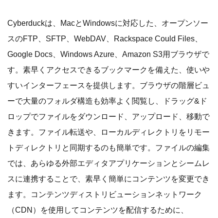
Cyberduckは、MacとWindowsに対応した、オープンソー
スのFTP、SFTP、WebDAV、Rackspace Could Files、
Google Docs、Windows Azure、Amazon S3用ブラウザで
す。素早くアクセスできるブックマークを備えた、使いや
すいインターフェースを提供します。ブラウザの階層ビュ
ーで大量のフォルダ構造も効率よく閲覧し、ドラッグ&ド
ロップでファイルをダウンロード、アップロード、移動で
きます。ファイル転送や、ローカルディレクトリをリモー
トディレクトリと同期するのも簡単です。ファイルの編集
では、あらゆる外部エディタアプリケーションとシームレ
スに連携することで、素早く簡単にコンテンツを変更でき
ます。コンテンツディストリビューションネットワーク
（CDN）を使用してコンテンツを配信するために、