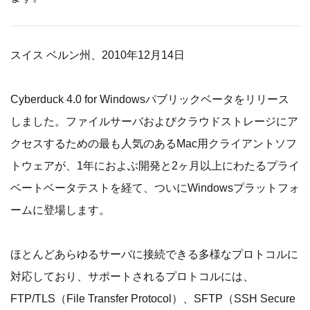
スイス ベルン州、2010年12月14日
Cyberduck 4.0 for Windowsパブリックベータをリリース
しました。ファイルサーバおよびクラウドストレージにア
クセスするための最も人気のあるMac用クライアントソフ
トウェアが、1年におよぶ開発と2ヶ月以上にわたるプライ
ベートベータテストを経て、ついにWindowsプラットフォ
ームに登場します。
ほとんどあらゆるサーバに接続できる多様なプロトコルに
対応しており、サポートされるプロトコルには、
FTP/TLS（File Transfer Protocol）、SFTP（SSH Secure