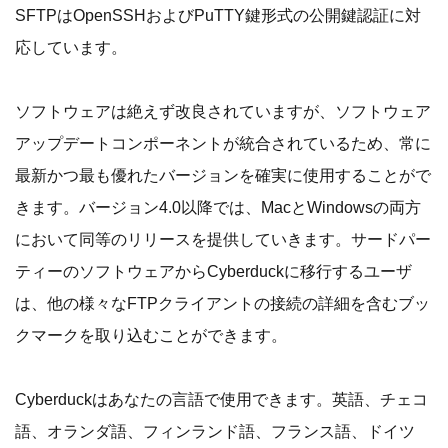
SFTPはOpenSSHおよびPuTTY鍵形式の公開鍵認証に対
応しています。
ソフトウェアは絶えず改良されていますが、ソフトウェア
アップデートコンポーネントが統合されているため、常に
最新かつ最も優れたバージョンを確実に使用することがで
きます。バージョン4.0以降では、MacとWindowsの両方
において同等のリリースを提供していきます。サードパー
ティーのソフトウェアからCyberduckに移行するユーザ
は、他の様々なFTPクライアントの接続の詳細を含むブッ
クマークを取り込むことができます。
Cyberduckはあなたの言語で使用できます。英語、チェコ
語、オランダ語、フィンランド語、フランス語、ドイツ