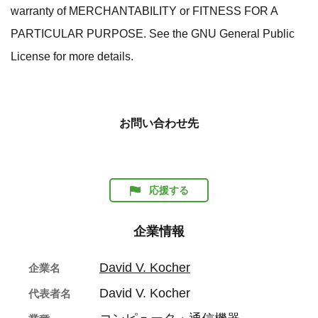
warranty of MERCHANTABILITY or FITNESS FOR A
PARTICULAR PURPOSE. See the GNU General Public
License for more details.
お問い合わせ先
応援する
企業情報
David V. Kocher
企業名
David V. Kocher
代表者名