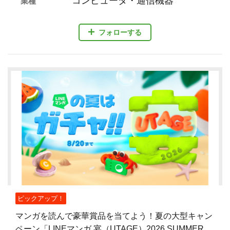
コンピュータ・通信機器
業種
フォローする
ピックアップ！
マンガを読んで豪華賞品を当てよう！夏の大型キャン
ペーン「LINEマンガ 宴（UTAGE）2026 SUMMER」