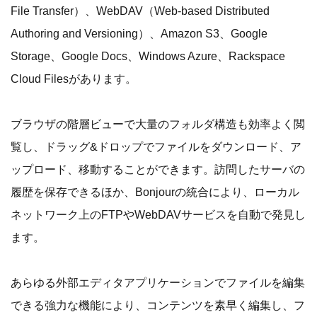
File Transfer）、WebDAV（Web-based Distributed
Authoring and Versioning）、Amazon S3、Google
Storage、Google Docs、Windows Azure、Rackspace
Cloud Filesがあります。
ブラウザの階層ビューで大量のフォルダ構造も効率よく閲
覧し、ドラッグ&ドロップでファイルをダウンロード、ア
ップロード、移動することができます。訪問したサーバの
履歴を保存できるほか、Bonjourの統合により、ローカル
ネットワーク上のFTPやWebDAVサービスを自動で発見し
ます。
あらゆる外部エディタアプリケーションでファイルを編集
できる強力な機能により、コンテンツを素早く編集し、フ