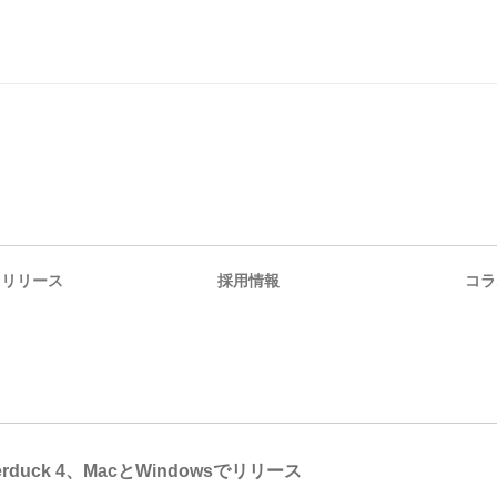
スリリース
採用情報
コラ
erduck 4、MacとWindowsでリリース