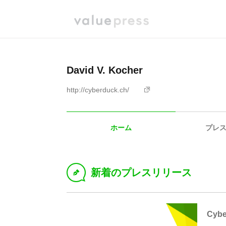
David V. Kocher
http://cyberduck.ch/
ホーム
プレ
新着のプレスリリース
D
Cyb