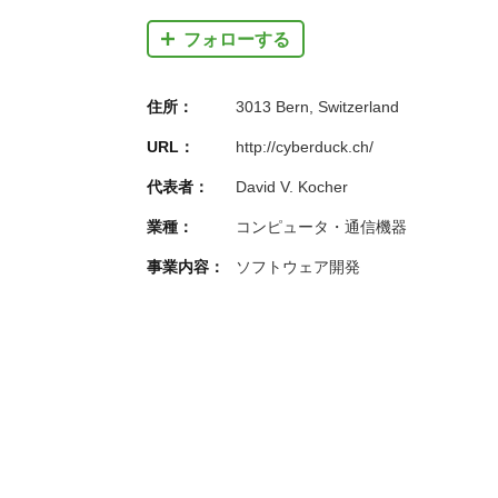
フォローする
住所：
3013 Bern, Switzerland
URL：
http://cyberduck.ch/
代表者：
David V. Kocher
業種：
コンピュータ・通信機器
事業内容：
ソフトウェア開発