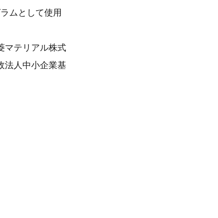
グラムとして使用
菱マテリアル株式
政法人中小企業基