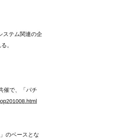
情報システム関連の企
れる。
共催で、「パチ
shop201008.html
ク」のベースとな