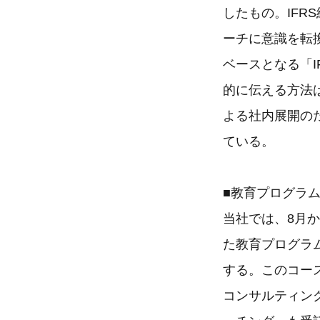
したもの。IFR
ーチに意識を転
ベースとなる「
的に伝える方法
よる社内展開のた
ている。
■教育プログラ
当社では、8月か
た教育プログラム
する。このコー
コンサルティン