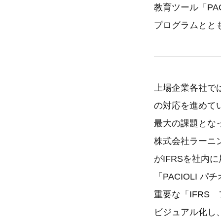
教育ツール「PAC
プログラムとと
上場企業各社では
の対応を進めて
最大の課題とな
株式会社ラーニ
がIFRSを社
「PACIOLI 
重要な「IFRS
ビジュアル化し