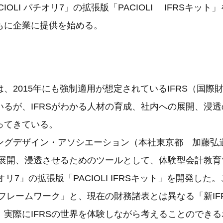
IOLI パチオリ7」の拡張版「PACIOLI IFRSキッ
もに企業に提供を始める。
、2015年にも強制適用が想定されているIFRS（国際
いるが、IFRSがわかる人材の育成、社内への展開、浸
ってきている。
ングデザイン・アソシエーション（本社東京都 加藤弘
内に展開、浸透させるためのツールとして、体験型会計教育
パチオリ7」の拡張版「PACIOLI IFRSキット」を開発した
 フレームワーク」と、現在の財務諸表とは異なる「新IF
、実際にIFRSの世界を体験しながら考えることのでき