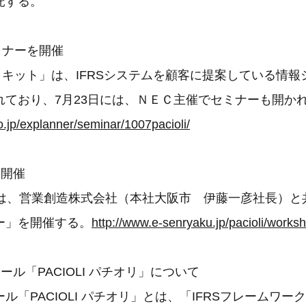
託する。
ミナーを開催
IFRS キット」は、IFRSシステムを顧客に提案している
れており、7月23日には、ＮＥＣ主催でセミナーも開か
o.jp/explanner/seminar/1007pacioli/
を開催
には、営業創造株式会社（本社大阪市 伊藤一彦社長）と
ー」を開催する。
http://www.e-senryaku.jp/pacioli/work
ール「PACIOLI パチオリ」について
ル「PACIOLI パチオリ」とは、「IFRSフレームワー