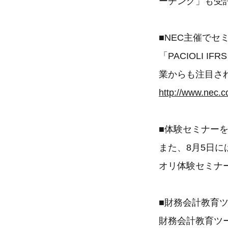
ーチング」も受
■NEC主催でセ
「PACIOLI 
業からも注目さ
http://www.nec.c
■体験セミナー
また、8月5日
オリ体験セミナ
■財務会計教育ツ
財務会計教育ツー