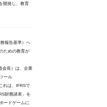
ト」を開発し、教育
財務報告基準）へ
透のための教育が
道会長）は、企業
ツール
。これは、IFRSで
RS財務諸表」を
るボードゲームに