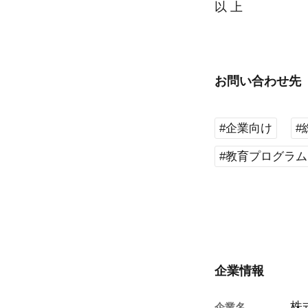
以 上
お問い合わせ先
#企業向け
#
#教育プログラム
企業情報
株
企業名