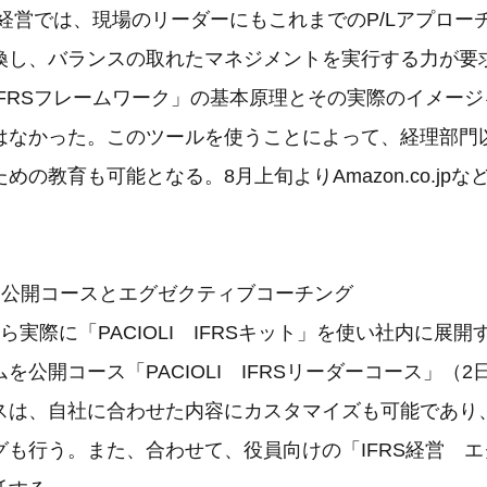
S経営では、現場のリーダーにもこれまでのP/Lアプローチ
換し、バランスの取れたマネジメントを実行する力が要
IFRSフレームワーク」の基本原理とその実際のイメー
はなかった。このツールを使うことによって、経理部門
めの教育も可能となる。8月上旬よりAmazon.co.jp
ム公開コースとエグゼクティブコーチング
ら実際に「PACIOLI IFRSキット」を使い社内に展
を公開コース「PACIOLI IFRSリーダーコース」（
スは、自社に合わせた内容にカスタマイズも可能であり
グも行う。また、合わせて、役員向けの「IFRS経営 