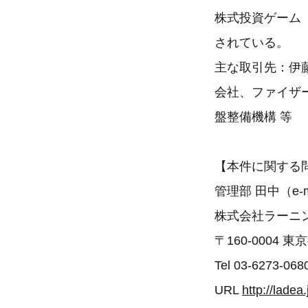
株式投資ゲーム「
されている。
主な取引先：伊
会社、ファイザ
盤整備機構 等
【本件に関する
管理部 田中（e-mai
株式会社ラーニ
〒160-0004 
Tel 03-6273-068
URL
http://ladea.