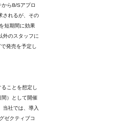
からB/Sアプロ
求されるが、その
ジを短期間に効果
以外のスタッフに
などで発売を予定し
開することを想定し
2日間）として開催
、当社では、導入
エグゼクティブコ