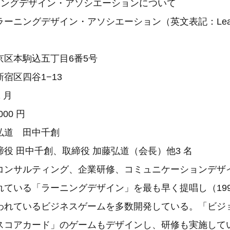
ニングデザイン・アソシエーションについて
ニングデザイン・アソシエーション（英文表記：Learnin
）
京区本駒込五丁目6番5号
宿区四谷1−13
 月
000 円
弘道 田中千創
役 田中千創、取締役 加藤弘道（会長）他3 名
コンサルティング、企業研修、コミュニケーションデザ
れている「ラーニングデザイン」を最も早く提唱し（19
われているビジネスゲームを多数開発している。「ビジ
スコアカード」のゲームもデザインし、研修も実施して