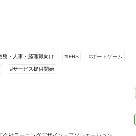
総務・人事・経理職向け
#IFRS
#ボードゲーム
#サービス提供開始
式会社ラーニングデザイン・アソシエーション