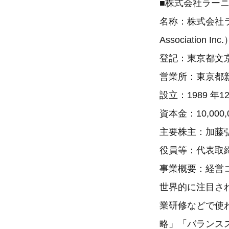
■株式会社ラー
名称：株式会社ラー
Association Inc.
登記：東京都文
営業所：東京都新
設立：1989 年12
資本金：10,000,
主要株主：加藤
役員等：代表取締
事業概要：経営
世界的に注目さ
業研修などで使
略」「バランス