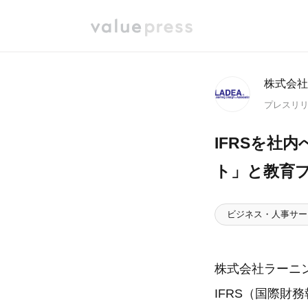
株式会社
プレスリ
IFRSを社
ト」と教育
ビジネス・人事サー
株式会社ラーニ
IFRS（国際