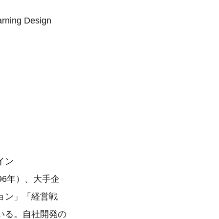
g Design
イン
96年）、大手企
ョン」「経営戦
いる。自社開発の