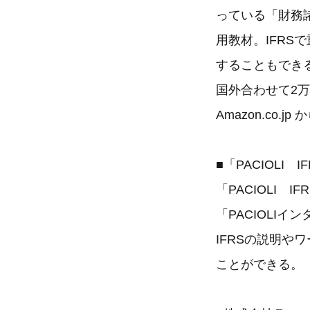
っている「財務
用教材。IFR
することもでき
国外合わせて2
Amazon.co
■「PACIOLI
「PACIOLI 
「PACIOLI
IFRSの説明
ことができる。