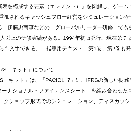
諸表を構成する要素（エレメント）」を図解し、ゲーム
Sで重視されるキャッシュフロー経営をシミュレーション
る。伊藤忠商事などの「グローバルリーダー研修」でも
万人以上の研修実績がある。1994年初版発行。現在第７
.jp からも入手できる。「指導用テキスト」第1巻、第2巻も
 IFRS キット」について
IFRS キット」は、「PACIOLI 7」に、IFRSの新しい
インターナショナル・ファイナンスシート」を組み合わせた
やワークショップ形式でのシミュレーション、ディスカッ