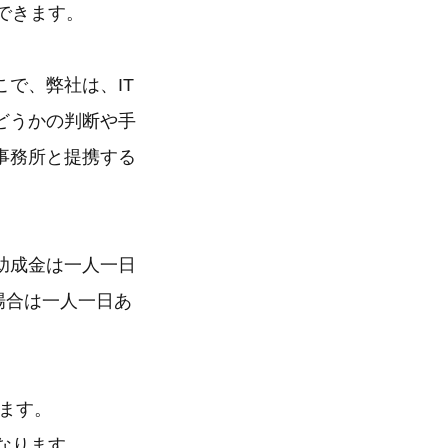
ができます。
で、弊社は、IT
どうかの判断や手
事務所と提携する
助成金は一人一日
場合は一人一日あ
ります。
になります。