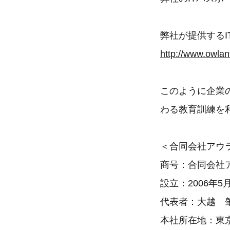
弊社が提供する
http://www.owlant
このように企業
わる教育訓練を
＜合同会社アウ
商号：合同会社
設立：2006年5
代表者：大越 
本社所在地：東