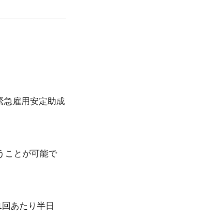
緊急雇用安定助成
うことが可能で
1回あたり半日