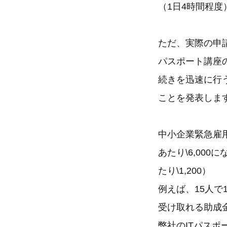
（1日4時間程度
ただ、実際の申
パスポート講座
続きを迅速に行
ことを発表しま
中小企業緊急雇
あたり\6,00
たり\1,200）
例えば、15人で
受け取れる助成金は
弊社のITパスポー