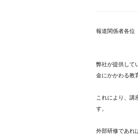
報道関係者各位
弊社が提供して
金にかかわる教
これにより、講
す。
外部研修であれ