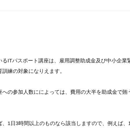
いるITパスポート講座は、雇用調整助成金及び中小企業
育訓練の対象になりえます。
座への参加人数にによっては、費用の大半を助成金で賄
ば、1日3時間以上のものなら該当しますので、例えば、