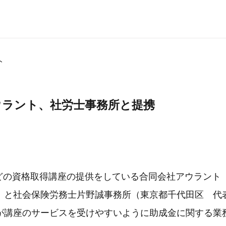
ト
ウラント、社労士事務所と提携
などの資格取得講座の提供をしている合同会社アウラン
）と社会保険労務士片野誠事務所（東京都千代田区 代
が講座のサービスを受けやすいように助成金に関する業