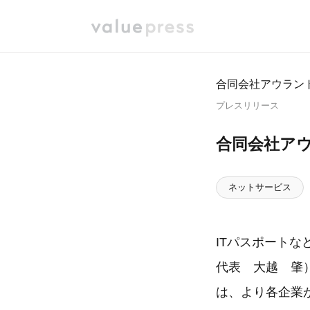
合同会社アウラン
プレスリリース
合同会社ア
ネットサービス
ITパスポート
代表 大越 肇
は、より各企業