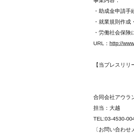
事業内容：
・助成金申請手
・就業規則作成
・労働社会保険
URL：
http://ww
【当プレスリリ
合同会社アウラ
担当：大越
TEL:03-4530-00
〔お問い合わせメール