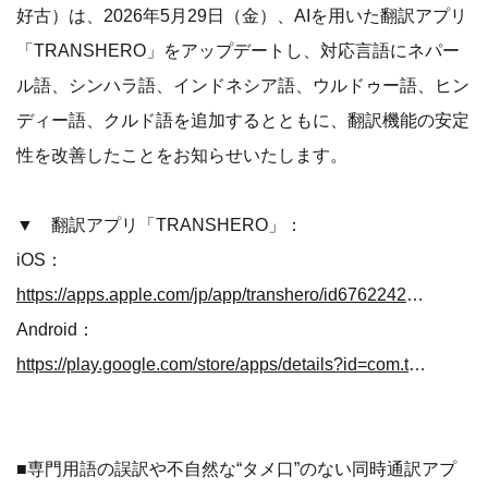
好古）は、2026年5月29日（金）、AIを用いた翻訳アプリ
「TRANSHERO」をアップデートし、対応言語にネパー
ル語、シンハラ語、インドネシア語、ウルドゥー語、ヒン
ディー語、クルド語を追加するとともに、翻訳機能の安定
性を改善したことをお知らせいたします。
▼ 翻訳アプリ「TRANSHERO」：
iOS：
https://apps.apple.com/jp/app/transhero/id6762242198
Android：
https://play.google.com/store/apps/details?id=com.transhero.app
■専門用語の誤訳や不自然な“タメ口”のない同時通訳アプ