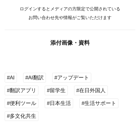
ログインするとメディアの方限定で公開されている
お問い合わせ先や情報がご覧いただけます
添付画像・資料
#AI
#AI翻訳
#アップデート
#翻訳アプリ
#留学生
#在日外国人
#便利ツール
#日本生活
#生活サポート
#多文化共生