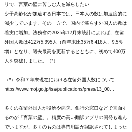
リで、言葉の壁に苦しむ人を減らしたい
少子高齢化が加速する日本では、日本人の数は加速度的に
減少しています。その一方で、国内で暮らす外国人の数は
着実に増加。法務省の2025年12月末統計によれば、在留
外国人数は412万5,395人（前年末比35万6,418人、9.5％
増）となり、過去最高を更新するとともに、初めて400万
人を突破しました。（*）
（*）令和７年末現在における在留外国人数について：
https://www.moj.go.jp/isa/publications/press/13_00062.html
多くの在留外国人が役所や病院、銀行の窓口などで直面す
るのが「言葉の壁」。精度の高い翻訳アプリの開発も進ん
でいますが、多くのものは専門用語が誤訳されてしまった