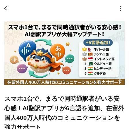
スマホ1台で、まるで同時通訳者がいる安
心感！AI翻訳アプリが6言語を追加、在留外
国人400万人時代のコミュニケーションを
強力サポート