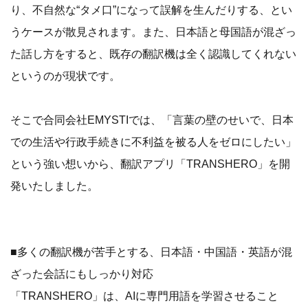
り、不自然な“タメ口”になって誤解を生んだりする、とい
うケースが散見されます。また、日本語と母国語が混ざっ
た話し方をすると、既存の翻訳機は全く認識してくれない
というのが現状です。
そこで合同会社EMYSTIでは、「言葉の壁のせいで、日本
での生活や行政手続きに不利益を被る人をゼロにしたい」
という強い想いから、翻訳アプリ「TRANSHERO」を開
発いたしました。
■多くの翻訳機が苦手とする、日本語・中国語・英語が混
ざった会話にもしっかり対応
「TRANSHERO」は、AIに専門用語を学習させること