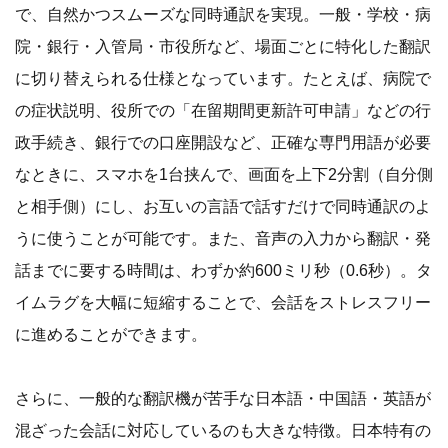
で、自然かつスムーズな同時通訳を実現。一般・学校・病
院・銀行・入管局・市役所など、場面ごとに特化した翻訳
に切り替えられる仕様となっています。たとえば、病院で
の症状説明、役所での「在留期間更新許可申請」などの行
政手続き、銀行での口座開設など、正確な専門用語が必要
なときに、スマホを1台挟んで、画面を上下2分割（自分側
と相手側）にし、お互いの言語で話すだけで同時通訳のよ
うに使うことが可能です。また、音声の入力から翻訳・発
話までに要する時間は、わずか約600ミリ秒（0.6秒）。タ
イムラグを大幅に短縮することで、会話をストレスフリー
に進めることができます。
さらに、一般的な翻訳機が苦手な日本語・中国語・英語が
混ざった会話に対応しているのも大きな特徴。日本特有の