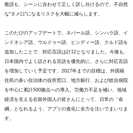
敬語も、シーンに合わせて正しく訳し分けるので、不自然
な“タメ口”になるリスクを大幅に減らします。
このたびのアップデートで、ネパール語、シンハラ語、イ
ンドネシア語、ウルドゥー語、ヒンディー語、クルド語を
追加したことで、対応言語は計12となりました。今後も、
日本国内でよく話される言語を優先的に、さらに対応言語
を増加していく予定です。2027年までの目標は、外国籍
住民の多い自治体の役所窓口、地方銀行、および総合病院
を中心に累計500拠点への導入。労働力不足を補い、地域
経済を支える在留外国人の皆さんにとって、日常の「命
綱」となれるよう、アプリの進化に全力を注いでまいりま
す。