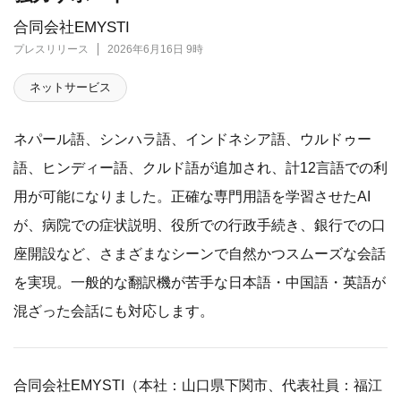
合同会社EMYSTI
プレスリリース
2026年6月16日 9時
ネットサービス
ネパール語、シンハラ語、インドネシア語、ウルドゥー
語、ヒンディー語、クルド語が追加され、計12言語での利
用が可能になりました。正確な専門用語を学習させたAI
が、病院での症状説明、役所での行政手続き、銀行での口
座開設など、さまざまなシーンで自然かつスムーズな会話
を実現。一般的な翻訳機が苦手な日本語・中国語・英語が
混ざった会話にも対応します。
合同会社EMYSTI（本社：山口県下関市、代表社員：福江