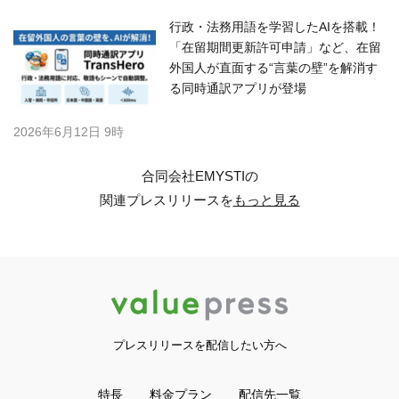
行政・法務用語を学習したAIを搭載！
「在留期間更新許可申請」など、在留
外国人が直面する“言葉の壁”を解消す
る同時通訳アプリが登場
2026年6月12日 9時
合同会社EMYSTIの
関連プレスリリースを
もっと見る
プレスリリースを配信したい方へ
特長
料金プラン
配信先一覧