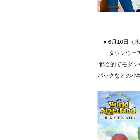
● 6月10日（
・タウンウェア 【Pla
都会的でモダン
パックなどの小