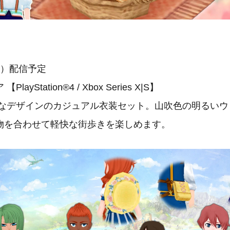
水）配信予定
yStation®4 / Xbox Series X|S】
なデザインのカジュアル衣装セット。山吹色の明るいウ
物を合わせて軽快な街歩きを楽しめます。