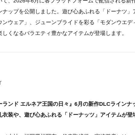
いて、2026年6月に各プラットフォームで配信される新
インナップを公開しました。遊び心あふれる「ドーナツ」
ウンウェア」、ジューンブライドを彩る「モダンウエデ
楽しくなるバラエティ豊かなアイテムが登場します。
ィ
ーランド エルネア王国の日々』6月の新作DLCラインナ
礼衣装や、遊び心あふれる「ドーナッツ」アイテムが登