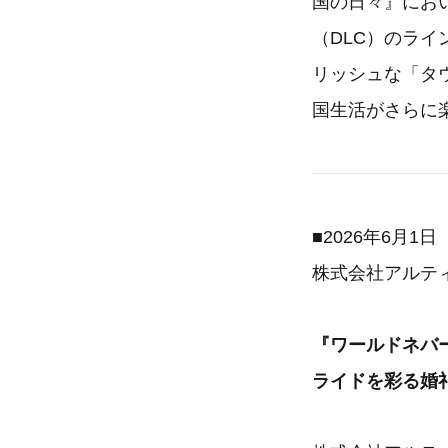
国の日々』にお
（DLC）のラ
リッシュな「タ
国生活がさらに
■2026年6月1日
株式会社アルテ
『ワールドネバ
ライドを彩る婚