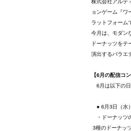
株式会社アルテ
ョンゲーム『ワー
ラットフォーム
今月は、モダン
ドーナッツをテ
演出するバラエ
【6月の配信コ
6月は以下の日
● 6月3日（水
・ドーナッツの日
3種のドーナッ