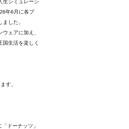
人生シミュレーシ
26年6月に各プ
しました。
ンウェアに加え、
王国生活を楽しく
します。
に「ドーナッツ」