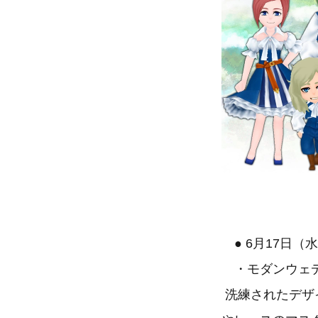
● 6月17日（
・モダンウェディ
洗練されたデザ