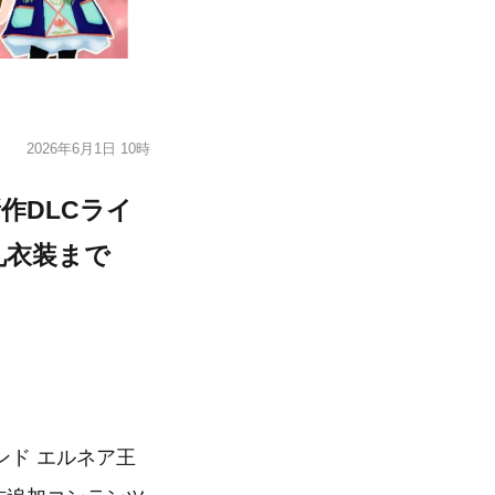
2026年6月1日 10時
作DLCライ
礼衣装まで
ド エルネア王