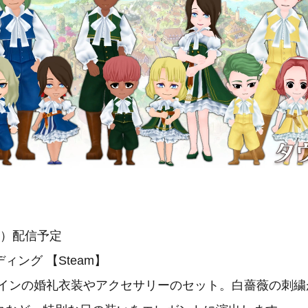
水）配信予定
ング 【Steam】
インの婚礼衣装やアクセサリーのセット。白薔薇の刺繍