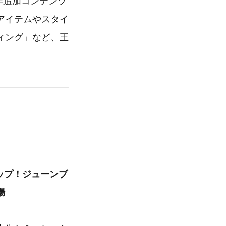
作追加コンテンツ
アイテムやスタイ
ィング」など、王
ップ！ジューンブ
場