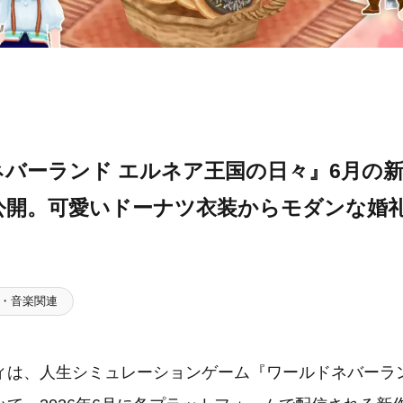
バーランド エルネア王国の日々』6月の新
公開。可愛いドーナツ衣装からモダンな婚
・音楽関連
ィは、人生シミュレーションゲーム『ワールドネバーラン