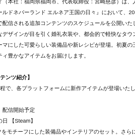
ィ（本社：福岡県福岡市、代表取締役：宮崎慈彦）は、
ルドネバーランド エルネア王国の日々』において、20
で配信される追加コンテンツのスケジュールを公開いた
なデザインが目を引く婚礼衣装や、都会的で軽快なタウ
ーマにした可愛らしい装備品や新レシピが登場。初夏の
ティ豊かなアイテムをお届けします。
ンテンツ紹介】
程で、各プラットフォームに新作アイテムが登場いた
）配信開始予定
 【Steam】
ツをモチーフにした装備品やインテリアのセット。さら