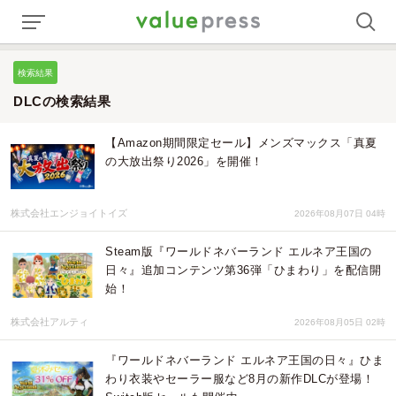
検索結果
DLCの検索結果
【Amazon期間限定セール】メンズマックス「真夏
の大放出祭り2026」を開催！
株式会社エンジョイトイズ
2026年08月07日 04時
Steam版『ワールドネバーランド エルネア王国の
日々』追加コンテンツ第36弾「ひまわり」を配信開
始！
株式会社アルティ
2026年08月05日 02時
『ワールドネバーランド エルネア王国の日々』ひま
わり衣装やセーラー服など8月の新作DLCが登場！