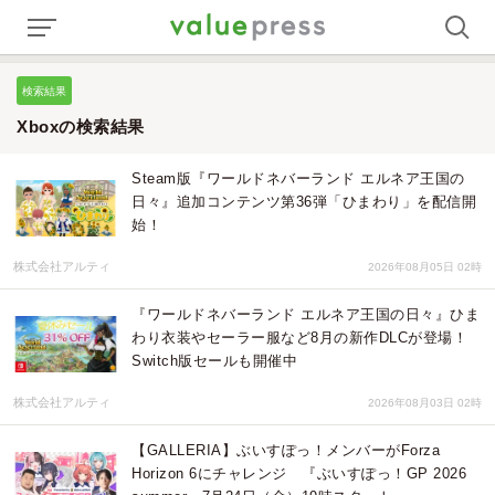
検索結果
Xboxの検索結果
Steam版『ワールドネバーランド エルネア王国の
日々』追加コンテンツ第36弾「ひまわり」を配信開
始！
株式会社アルティ
2026年08月05日 02時
『ワールドネバーランド エルネア王国の日々』ひま
わり衣装やセーラー服など8月の新作DLCが登場！
Switch版セールも開催中
株式会社アルティ
2026年08月03日 02時
【GALLERIA】ぶいすぽっ！メンバーがForza
Horizon 6にチャレンジ 『ぶいすぽっ！GP 2026