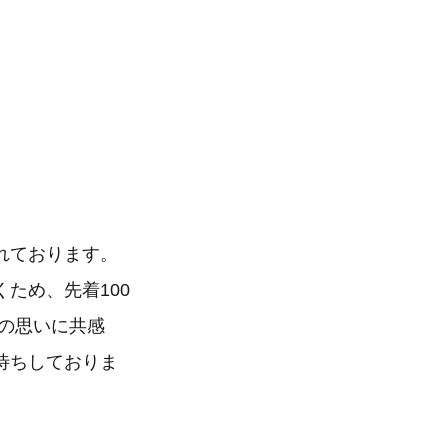
れております。
ため、先着100
の思いに共感
待ちしておりま