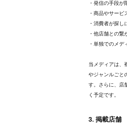
・発信の手段が
・商品やサービ
・消費者が探し
・他店舗との繋
・単独でのメデ
当メディアは、
やジャンルごと
す。さらに、店
く予定です。
3. 掲載店舗