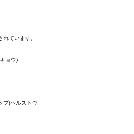
されています。
トウキョウ)
ショップ(ヘルストウ