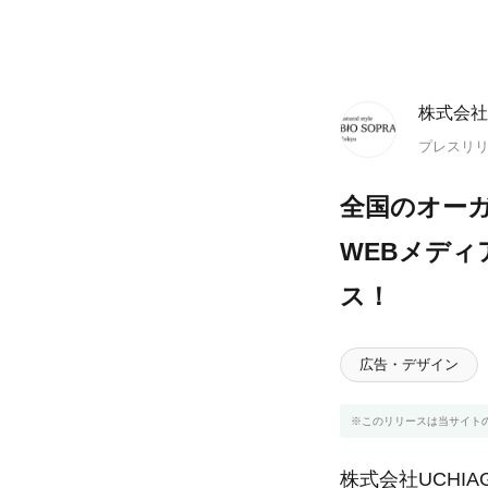
株式会社U
プレスリ
全国のオー
WEBメディア
ス！
広告・デザイン
※このリリースは当サイト
株式会社UCHI