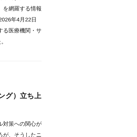
）を網羅する情報
026年4月22日
する医療機関・サ
た。
ーイング）立ち上
ル対策への関心が
ろが、そうしたニ