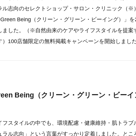
ラル志向のセレクトショップ・サロン・クリニック（※
＆Green Being（クリーン・グリーン・ビーイング）」を2
しました。（※自然由来のケアやライフスタイルを提案
す）100店舗限定の無料掲載キャンペーンを開始しまし
n＆Green Being（クリーン・グリーン・ビ
イフスタイルの中でも、環境配慮・健康維持・肌トラブ
ュラル志向」という言葉がすっかり定着しました。とこ