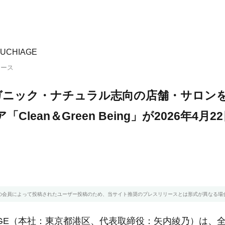
CHIAGE
リース
ガニック・ナチュラル志向の店舗・サロン
「Clean＆Green Being」が2026年4月
の会員によって投稿されたユーザー投稿のため、当サイト推奨のプレスリリースとは形式が異なる場
AGE（本社：東京都港区、代表取締役：矢内綾乃）は、