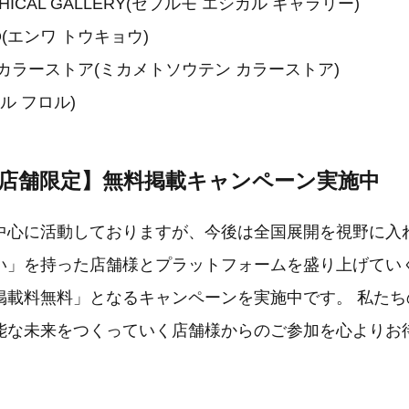
THICAL GALLERY(セプルモ エシカル ギャラリー)
O(エンワ トウキョウ)
カラーストア(ミカメトソウテン カラーストア)
ルル フロル)
100店舗限定】無料掲載キャンペーン実施中
中心に活動しておりますが、今後は全国展開を視野に入
い」を持った店舗様とプラットフォームを盛り上げていく
掲載料無料」となるキャンペーンを実施中です。 私たち
能な未来をつくっていく店舗様からのご参加を心よりお