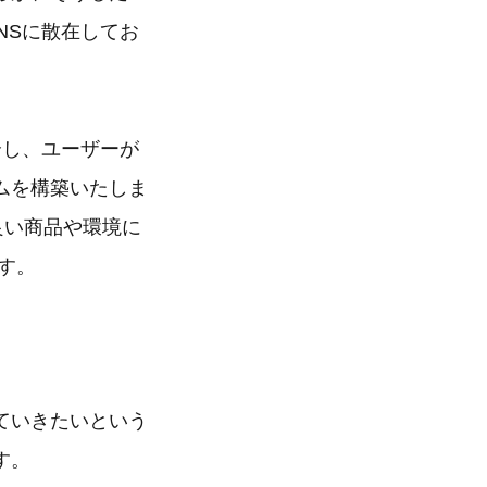
NSに散在してお
介し、ユーザーが
ムを構築いたしま
良い商品や環境に
ます。
ていきたいという
す。