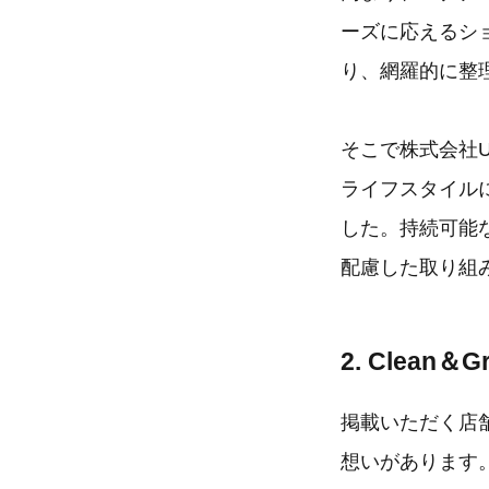
ーズに応えるショ
り、網羅的に整
そこで株式会社U
ライフスタイル
した。持続可能
配慮した取り組
2. Clean
掲載いただく店
想いがあります