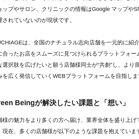
ップやサロン、クリニックの情報はGoogle マップやS
理されていないのが現状です。
CHIAGEは、全国のナチュラル志向店舗を一元的に紹
に合ったお店をスムーズに見つけられるプラットフォー
な選択肢を広げたいと願う店舗様同士が“共創”し、より
みを広く発信していくWEBプラットフォームを目指し
＆Green Beingが解決したい課題と「想い」
舗様の魅力をより多くの方へ届け、業界全体を盛り上げ
。現在、多くの店舗様が以下のような課題を抱えていま