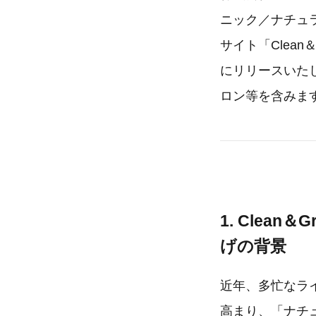
ニック／ナチュ
サイト「Clean
にリリースいた
ロン等を含みま
1. Clea
げの背景
近年、多忙なラ
高まり、「ナチ