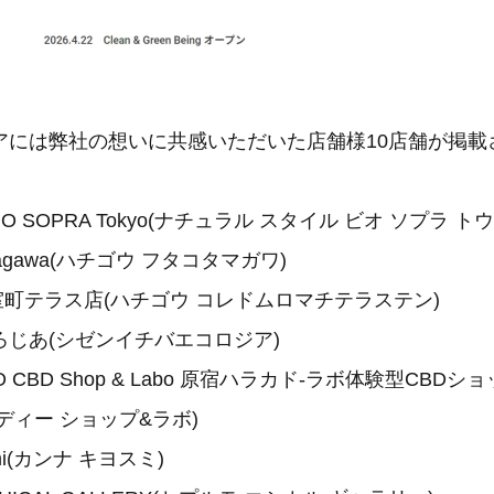
アには弊社の想いに共感いただいた店舗様10店舗が掲載
yle BIO SOPRA Tokyo(ナチュラル スタイル ビオ ソプラ 
tamagawa(ハチゴウ フタコタマガワ)
DO室町テラス店(ハチゴウ コレドムロマチテラステン)
じあ(シゼンイチバエコロジア)
KYO CBD Shop & Labo 原宿ハラカド-ラボ体験型CBD
ディー ショップ&ラボ)
sumi(カンナ キヨスミ)