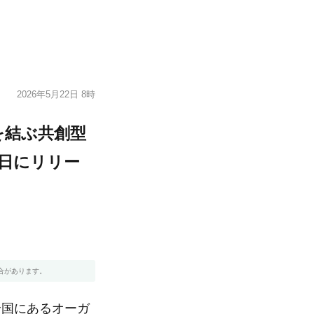
2026年5月22日 8時
を結ぶ共創型
22日にリリー
合があります。
全国にあるオーガ