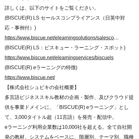
詳しくは、以下のサイトをご覧ください。
(BISCUE(R) LS セールスコンプライアンス（日英中対
応・事例付）)
https://www.biscue.net/elearningsolutions/salescompliance
(BISCUE(R) LS：ビスキュー・ラーニング・スポット)
https://www.biscue.net/elearningservices/biscuels
(BISCUE(R) eラーニングの特徴)
https://www.biscue.net/
【株式会社シュビキの会社概要】
多言語ビジネススキル教材の企画・製作、及びクラウド提
供を事業ドメインに、「BISCUE(R) eラーニング」とし
て、3,000タイトル超（11言語）を発売・配信中。
eラーニング利用企業数は10,000社を超える。全て自社開
発の教材、システムをベースに、階層別、テーマ別、職種