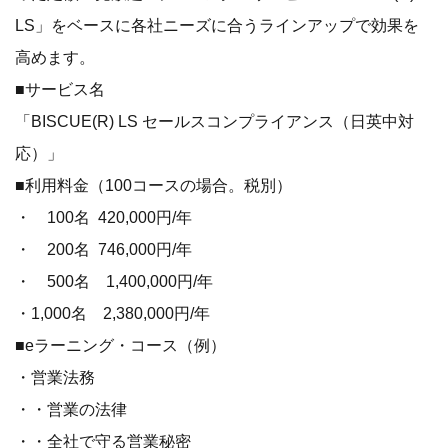
LS」をベースに各社ニーズに合うラインアップで効果を
高めます。
■サービス名
「BISCUE(R) LS セールスコンプライアンス（日英中対
応）」
■利用料金（100コースの場合。税別）
・ 100名 420,000円/年
・ 200名 746,000円/年
・ 500名 1,400,000円/年
・1,000名 2,380,000円/年
■eラーニング・コース（例）
・営業法務
・・営業の法律
・・全社で守る営業秘密