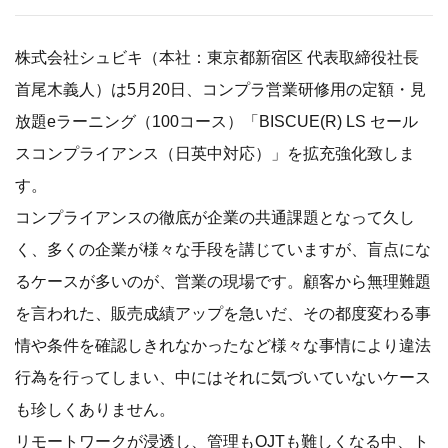
株式会社シュビキ（本社：東京都新宿区 代表取締役社長
首尾木義人）は5月20日、コンプラ営業研修用の定額・見
放題eラーニング（100コース）「BISCUE(R) LS セール
スコンプライアンス（日英中対応）」を拡充強化致しま
す。
コンプライアンスの徹底が企業の共通課題となって久し
く、多くの企業が様々な手段を講じていますが、盲点にな
るケースが多いのが、営業の現場です。顧客から無理難題
を言われた、販売成績アップを急いだ、その都度変わる事
情や条件を確認しきれなかったなど様々な事情により違法
行為を行ってしまい、中にはそれに気づいていないケース
も珍しくありません。
リモートワークが浸透し、管理もOJTも難しくなる中、ト