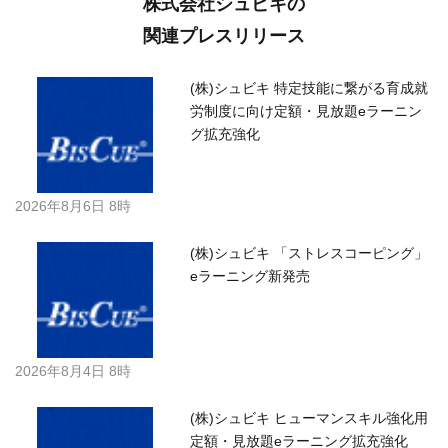
株式会社シュビキの
関連プレスリリース
(株)シュビキ 特定技能に繋がる育成就
労制度に向け定額・見放題eラーニン
グ拡充強化
2026年8月6日 8時
(株)シュビキ 「ストレスコーピング」
eラーニング新発売
2026年8月4日 8時
(株)シュビキ ヒューマンスキル強化用
定額・見放題eラーニング拡充強化