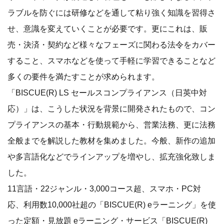
ラブルを防ぐには研修などを通して粘り強く知識を習得さ
せ、意識を変えていくことが必要です。更にこれは、販
売・決済・契約など様々なフェーズに関わる法令をカバー
すること、スマホなどを使って手軽に学習できることなど
多くの要件を満たすことが求められます。
「BISCUE(R) LS セールスコンプライアンス（日英中対
応）」は、こうした状況を背景に開発されたもので、コン
プライアンスの基本・行動規範から、営業法務、更に法務
全般までを解説した教材を集めました。今般、新作の追加
や多言語化などでラインアップを増やし、拡充強化致しま
した。
11言語・22ジャンル・3,000コース超、スマホ・PC対
応、利用数10,000社超の「BISCUE(R) eラーニング」を使
った定額・見放題 eラーニング・サービス「BISCUE(R)